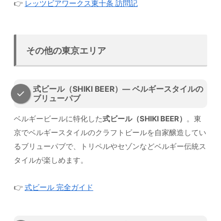
👉
レッツビアワークス東十条 訪問記
その他の東京エリア
式ビール（SHIKI BEER）— ベルギースタイルの
ブリューパブ
ベルギービールに特化した
式ビール（SHIKI BEER）
。東
京でベルギースタイルのクラフトビールを自家醸造してい
るブリューパブで、トリペルやセゾンなどベルギー伝統ス
タイルが楽しめます。
👉
式ビール 完全ガイド