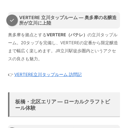
VERTERE 立川タップルーム — 奥多摩の名醸造
所が立川に上陸
奥多摩を拠点とする
VERTERE（バテレ）
の立川タップル
ーム。20タップを完備し、VERTEREの定番から限定醸造
まで幅広く楽しめます。JR立川駅徒歩圏内というアクセ
スの良さも魅力。
👉
VERTERE立川タップルーム 訪問記
板橋・北区エリア — ローカルクラフトビ
ール体験