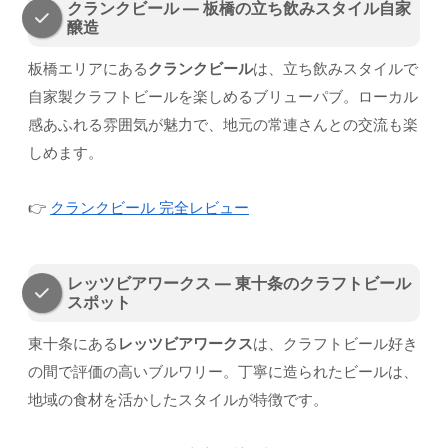
クランクビール — 板橋の立ち飲みスタイル自家
醸造
板橋エリアにある
クランクビール
は、立ち飲みスタイルで
自家製クラフトビールを楽しめるブリューパブ。ローカル
感あふれる雰囲気が魅力で、地元の常連さんとの交流も楽
しめます。
👉
クランクビール 完全レビュー
レッツビアワークス — 東十条のクラフトビール
スポット
東十条にある
レッツビアワークス
は、クラフトビール好き
の間で評価の高いブルワリー。丁寧に造られたビールは、
地域の食材を活かしたスタイルが特徴です。