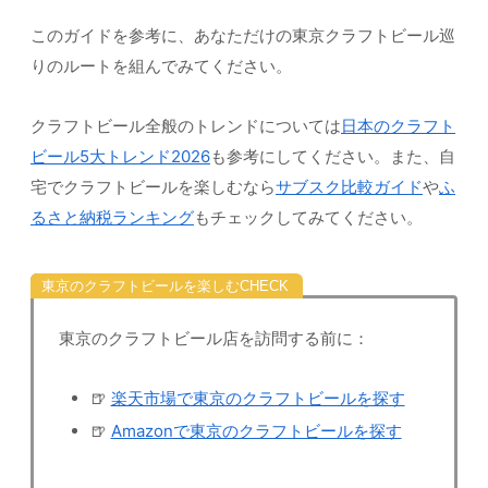
このガイドを参考に、あなただけの東京クラフトビール巡
りのルートを組んでみてください。
クラフトビール全般のトレンドについては
日本のクラフト
ビール5大トレンド2026
も参考にしてください。また、自
宅でクラフトビールを楽しむなら
サブスク比較ガイド
や
ふ
るさと納税ランキング
もチェックしてみてください。
東京のクラフトビールを楽しむ
東京のクラフトビール店を訪問する前に：
🍺
楽天市場で東京のクラフトビールを探す
🍺
Amazonで東京のクラフトビールを探す