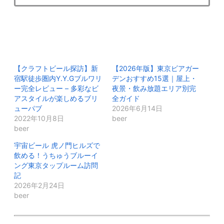
【クラフトビール探訪】新
【2026年版】東京ビアガー
宿駅徒歩圏内Y.Y.Gブルワリ
デンおすすめ15選｜屋上・
ー完全レビュー – 多彩なビ
夜景・飲み放題エリア別完
アスタイルが楽しめるブリ
全ガイド
ューパブ
2026年6月14日
2022年10月8日
beer
beer
宇宙ビール 虎ノ門ヒルズで
飲める！うちゅうブルーイ
ング東京タップルーム訪問
記
2026年2月24日
beer