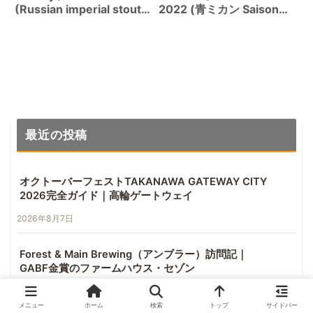
(Russian imperial stout
2022 (青ミカン Saison
9.666%)
5%)
最近の投稿
オクトーバーフェストTAKANAWA GATEWAY CITY
2026完全ガイド｜高輪ゲートウェイ
2026年8月7日
Forest & Main Brewing（アンブラー）訪問記｜
GABF金賞のファームハウス・セゾン
2026年8月6日
メニュー
ホーム
検索
トップ
サイドバー