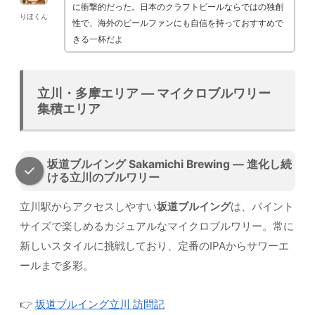
に衝撃的だった。日本のクラフトビールならではの独創
りほくん
性で、海外のビールファンにも自信を持っておすすめで
きる一杯だよ
立川・多摩エリア — マイクロブルワリー
集積エリア
坂道ブルイング Sakamichi Brewing — 進化し続
ける立川のブルワリー
立川駅からアクセスしやすい
坂道ブルイング
は、パイント
サイズで楽しめるカジュアルなマイクロブルワリー。常に
新しいスタイルに挑戦しており、定番のIPAからサワーエ
ールまで多彩。
👉
坂道ブルイング立川 訪問記