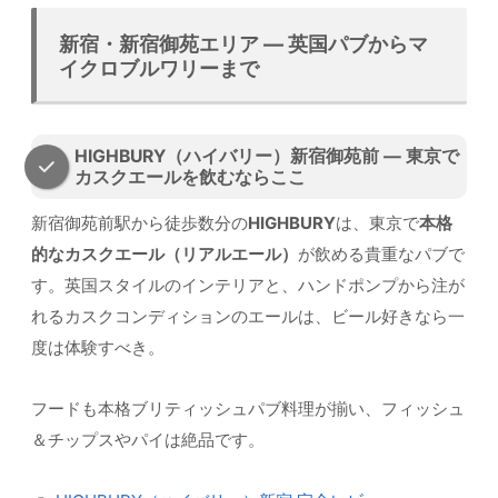
新宿・新宿御苑エリア — 英国パブからマ
イクロブルワリーまで
HIGHBURY（ハイバリー）新宿御苑前 — 東京で
カスクエールを飲むならここ
新宿御苑前駅から徒歩数分の
HIGHBURY
は、東京で
本格
的なカスクエール（リアルエール）
が飲める貴重なパブで
す。英国スタイルのインテリアと、ハンドポンプから注が
れるカスクコンディションのエールは、ビール好きなら一
度は体験すべき。
フードも本格ブリティッシュパブ料理が揃い、フィッシュ
＆チップスやパイは絶品です。