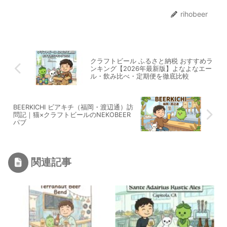
rihobeer
クラフトビール ふるさと納税 おすすめラ
ンキング【2026年最新版】よなよなエー
ル・飲み比べ・定期便を徹底比較
BEERKICHI ビアキチ（福岡・渡辺通）訪
問記｜猫×クラフトビールのNEKOBEER
パブ
関連記事