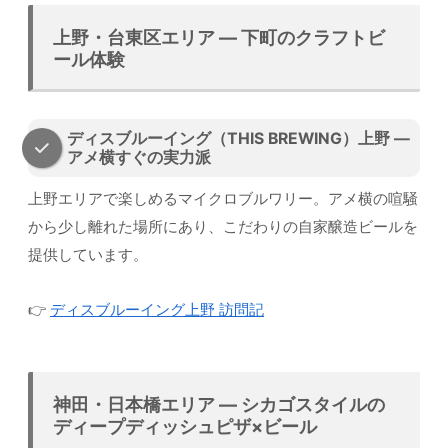
上野・台東区エリア — 下町のクラフトビ
ール体験
ディスブルーイング（THIS BREWING）上野 —
アメ横すぐの実力派
上野エリアで楽しめるマイクロブルワリー。アメ横の喧騒
から少し離れた場所にあり、こだわりの自家醸造ビールを
提供しています。
👉
ディスブルーイング上野 訪問記
神田・日本橋エリア — シカゴスタイルの
ディープディッシュピザ×ビール