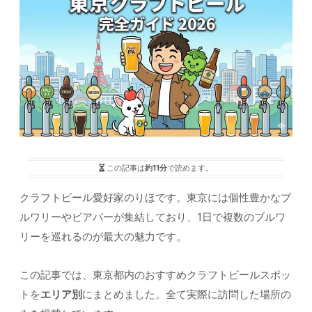
この記事は
約11分
で読めます。
クラフトビール愛好家のりほです。東京には個性豊かなブ
ルワリーやビアバーが集結しており、1日で複数のブルワ
リーを巡れるのが最大の魅力です。
この記事では、東京都内のおすすめクラフトビールスポッ
トを
エリア別
にまとめました。全て実際に訪問した場所の