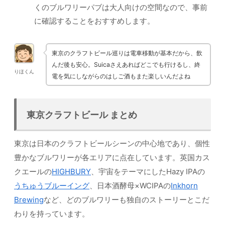
くのブルワリーパブは大人向けの空間なので、事前
に確認することをおすすめします。
東京のクラフトビール巡りは電車移動が基本だから、飲
んだ後も安心。Suicaさえあればどこでも行けるし、終
りほくん
電を気にしながらのはしご酒もまた楽しいんだよね
東京クラフトビール まとめ
東京は日本のクラフトビールシーンの中心地であり、個性
豊かなブルワリーが各エリアに点在しています。英国カス
クエールの
HIGHBURY
、宇宙をテーマにしたHazy IPAの
うちゅうブルーイング
、日本酒酵母×WCIPAの
Inkhorn
Brewing
など、どのブルワリーも独自のストーリーとこだ
わりを持っています。