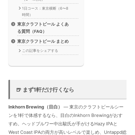
1日コース：東京横断（6〜8
時間）
東京クラフトビール よくあ
る質問（FAQ）
東京クラフトビール まとめ
この記事をシェアする
🍺 まず1軒だけ行くなら
Inkhorn Brewing（目白）
— 東京のクラフトビールシー
ンを1軒で体感するなら、目白のInkhorn Brewingがおす
すめ。ヘッドブルワー中出駿氏が手がけるHazy IPAと
West Coast IPAの両方が高いレベルで楽しめ、Untappd総