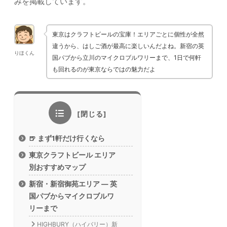
みを掲載しています。
東京はクラフトビールの宝庫！エリアごとに個性が全然
違うから、はしご酒が最高に楽しいんだよね。新宿の英
りほくん
国パブから立川のマイクロブルワリーまで、1日で何軒
も回れるのが東京ならではの魅力だよ
🍺 まず1軒だけ行くなら
東京クラフトビール エリア
別おすすめマップ
新宿・新宿御苑エリア — 英
国パブからマイクロブルワ
リーまで
HIGHBURY（ハイバリー）新