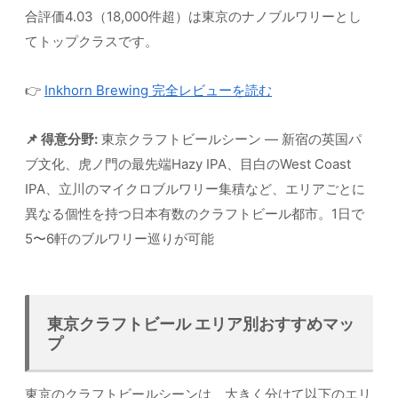
合評価4.03（18,000件超）は東京のナノブルワリーとし
てトップクラスです。
👉
Inkhorn Brewing 完全レビューを読む
📌 得意分野:
東京クラフトビールシーン — 新宿の英国パ
ブ文化、虎ノ門の最先端Hazy IPA、目白のWest Coast
IPA、立川のマイクロブルワリー集積など、エリアごとに
異なる個性を持つ日本有数のクラフトビール都市。1日で
5〜6軒のブルワリー巡りが可能
東京クラフトビール エリア別おすすめマッ
プ
東京のクラフトビールシーンは、大きく分けて以下のエリ