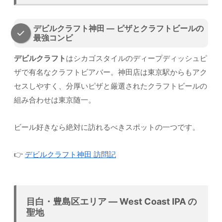
デビルクラフト神田 — ピザとクラフトビールの
最強コンビ
デビルクラフト
はシカゴスタイルのディープディッシュピ
ザで有名なクラフトビアバー。神田店は東京駅からもアク
セスしやすく、分厚いピザと厳選されたクラフトビールの
組み合わせは東京随一。
ビール好きなら絶対に訪れるべきスポットの一つです。
👉
デビルクラフト神田 訪問記
目白・豊島区エリア — West Coast IPA の
聖地