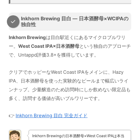
Inkhorn Brewing 目白 — 日本酒酵母×WCIPAの
独自性
Inkhorn Brewing
は目白駅近くにあるマイクロブルワリ
ー。
West Coast IPA×日本酒酵母
という独自のアプローチ
で、Untappd評価3.8+を獲得しています。
クリアでホッピーなWest Coast IPAをメインに、Hazy
IPA、日本酒酵母を使った実験的なビールまで幅広いライ
ンナップ。少量醸造のため訪問時にしか飲めない限定品も
多く、訪問する価値が高いブルワリーです。
👉
Inkhorn Brewing 目白 完全ガイド
Inkhorn Brewingの日本酒酵母×West Coast IPAは本当