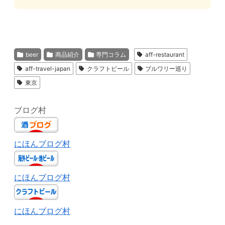
beer
商品紹介
専門コラム
aff-restaurant
aff-travel-japan
クラフトビール
ブルワリー巡り
東京
ブログ村
にほんブログ村
にほんブログ村
にほんブログ村