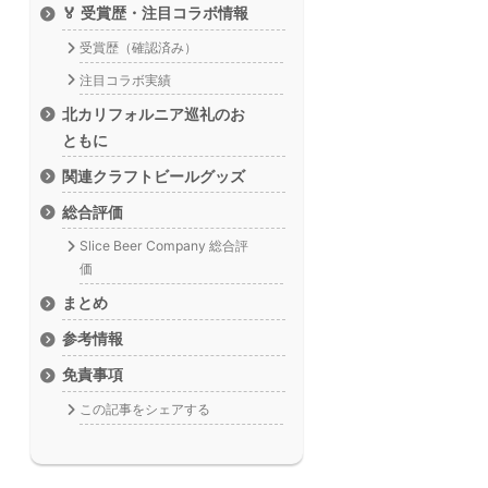
🏅 受賞歴・注目コラボ情報
受賞歴（確認済み）
注目コラボ実績
北カリフォルニア巡礼のお
ともに
関連クラフトビールグッズ
総合評価
Slice Beer Company 総合評
価
まとめ
参考情報
免責事項
この記事をシェアする