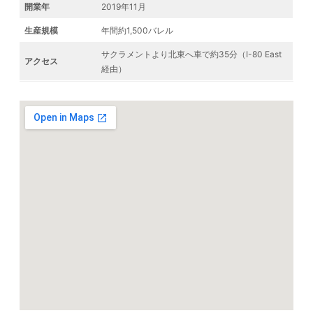
開業年
2019年11月
生産規模
年間約1,500バレル
サクラメントより北東へ車で約35分（I-80 East
アクセス
経由）