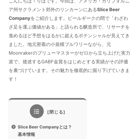
こんにちは！りほです。今回は、アメリカ・カリフォルニ
ア州サクラメント郊外のリンカーンにある
Slice Beer
Company
をご紹介します。ビールギークの間で「わざわ
ざ足を運ぶ価値がある」と語られる醸造所で、リサーチを
進めるほど予想をはるかに超えるポテンシャルが見えてき
ました。地元密着の小規模ブルワリーながら、元
Moonrakerのブリューマスターがゼロから立ち上げた実力
派で、後述するGABF金賞をはじめとする実績がその評価
を裏づけています。その魅力を徹底的に掘り下げていきま
す！
Slice Beer Companyとは？
基本情報