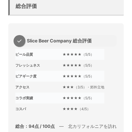
総合評価
Slice Beer Company 総合評価
ビール品質
★★★★★（5/5）
フレッシュネス
★★★★★（5/5）
ビアギーク度
★★★★★（5/5）
アクセス
★★★（3/5）・郊外立地
コラボ実績
★★★★★（5/5）
コスパ
★★★★（4/5）
総合：94点 / 100点
― 北カリフォルニアを訪れ