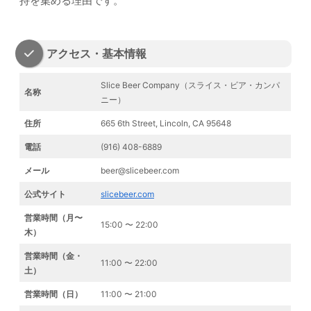
持を集める理由です。
アクセス・基本情報
Slice Beer Company（スライス・ビア・カンパ
名称
ニー）
住所
665 6th Street, Lincoln, CA 95648
電話
(916) 408-6889
メール
beer@slicebeer.com
公式サイト
slicebeer.com
営業時間（月〜
15:00 〜 22:00
木）
営業時間（金・
11:00 〜 22:00
土）
営業時間（日）
11:00 〜 21:00