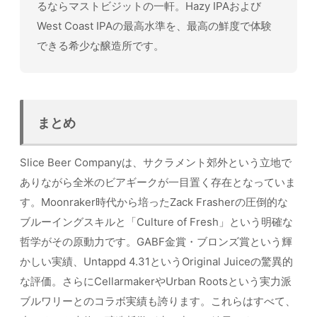
るならマストビジットの一軒。Hazy IPAおよび
West Coast IPAの最高水準を、最高の鮮度で体験
できる希少な醸造所です。
まとめ
Slice Beer Companyは、サクラメント郊外という立地で
ありながら全米のビアギークが一目置く存在となっていま
す。Moonraker時代から培ったZack Frasherの圧倒的な
ブルーイングスキルと「Culture of Fresh」という明確な
哲学がその原動力です。GABF金賞・ブロンズ賞という輝
かしい実績、Untappd 4.31というOriginal Juiceの驚異的
な評価。さらにCellarmakerやUrban Rootsという実力派
ブルワリーとのコラボ実績も誇ります。これらはすべて、