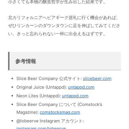
小さくても本物の醸造哲学が生み出した結果です。
北カリフォルニアへビアギーク巡礼に行く機会があれば、
ぜひリンカーンのダウンタウンに足を伸ばしてみてくださ
い。きっと忘れられない一杯に出会えるはずです。
参考情報
Slice Beer Company 公式サイト:
slicebeer.com
Original Juice (Untappd):
untappd.com
Neon Lites (Untappd):
untappd.com
Slice Beer Company について (Comstock’s
Magazine):
comstocksmag.com
@lobeerve Instagram アカウント:
instagram.com/lobeerve