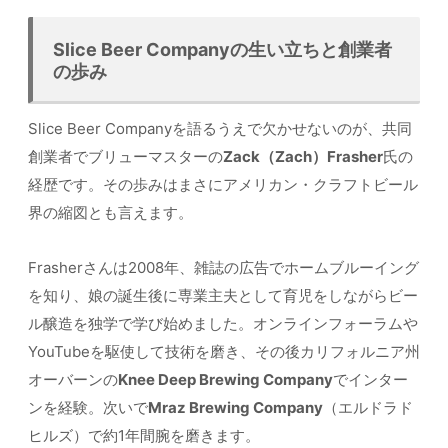
Slice Beer Companyの生い立ちと創業者
の歩み
Slice Beer Companyを語るうえで欠かせないのが、共同
創業者でブリューマスターの
Zack（Zach）Frasher
氏の
経歴です。その歩みはまさにアメリカン・クラフトビール
界の縮図とも言えます。
Frasherさんは2008年、雑誌の広告でホームブルーイング
を知り、娘の誕生後に専業主夫として育児をしながらビー
ル醸造を独学で学び始めました。オンラインフォーラムや
YouTubeを駆使して技術を磨き、その後カリフォルニア州
オーバーンの
Knee Deep Brewing Company
でインター
ンを経験。次いで
Mraz Brewing Company
（エルドラド
ヒルズ）で約1年間腕を磨きます。