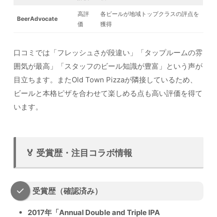
高評
各ビールが地域トップクラスの評点を
BeerAdvocate
価
獲得
口コミでは「フレッシュさが段違い」「タップルームの雰
囲気が最高」「スタッフのビール知識が豊富」という声が
目立ちます。またOld Town Pizzaが隣接しているため、
ビールと本格ピザを合わせて楽しめる点も高い評価を得て
います。
🏅 受賞歴・注目コラボ情報
受賞歴（確認済み）
2017年「Annual Double and Triple IPA