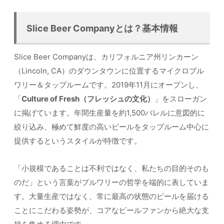
Slice Beer Companyとは？基本情報
Slice Beer Companyは、カリフォルニア州リンカーン
（Lincoln, CA）のダウンタウンに位置するマイクロブル
ワリー＆タップルームです。2019年11月にオープンし、
「
Culture of Fresh（フレッシュの文化）
」をスローガン
に掲げています。年間生産量を約1,500バレルに意図的に
絞り込み、極めて鮮度の高いビールをタップルーム中心に
提供するというスタイルが特徴です。
「小規模であることは不利ではなく、私たちの目的そのも
のだ」という言葉がブルワリーの哲学を端的に表していま
す。大量生産ではなく、常に最高の状態のビールを届ける
ことにこだわる姿勢が、コアなビールファンから絶大な支