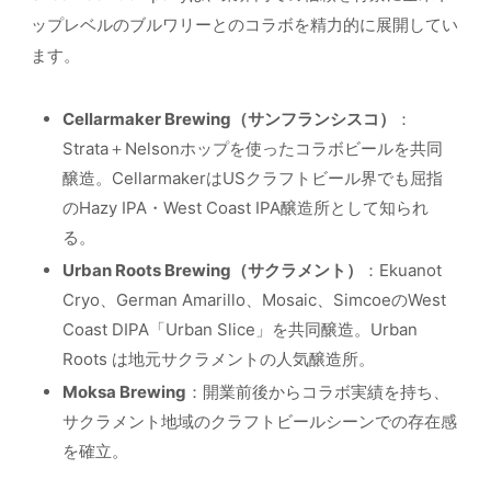
ップレベルのブルワリーとのコラボを精力的に展開してい
ます。
Cellarmaker Brewing（サンフランシスコ）
：
Strata＋Nelsonホップを使ったコラボビールを共同
醸造。CellarmakerはUSクラフトビール界でも屈指
のHazy IPA・West Coast IPA醸造所として知られ
る。
Urban Roots Brewing（サクラメント）
：Ekuanot
Cryo、German Amarillo、Mosaic、SimcoeのWest
Coast DIPA「Urban Slice」を共同醸造。Urban
Roots は地元サクラメントの人気醸造所。
Moksa Brewing
：開業前後からコラボ実績を持ち、
サクラメント地域のクラフトビールシーンでの存在感
を確立。