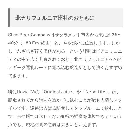
北カリフォルニア巡礼のおともに
Slice Beer Companyはサクラメント市内から東に約35〜
40分（I-80 East経由）と、やや郊外に位置します。しか
し「わざわざ行く価値がある」という評判はビアコミュニ
ティの中で広く共有されており、北カリフォルニアへのビ
アギーク巡礼ルートに組み込む醸造所として強くおすすめ
できます。
特にHazy IPAの「Original Juice」や「Neon Lites」は、
醸造されてから時間を置かずに飲むことが最も大切なスタ
イルです。遠路はるばる訪問してタップルームで飲むこと
で、缶や瓶では味わえない究極の鮮度を体験できるという
点でも、現地訪問の意義は大きいといえます。