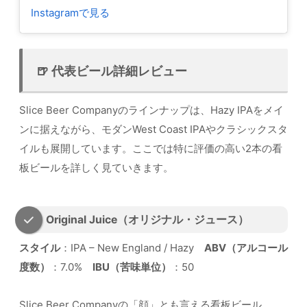
Instagramで見る
🍺 代表ビール詳細レビュー
Slice Beer Companyのラインナップは、Hazy IPAをメイ
ンに据えながら、モダンWest Coast IPAやクラシックスタ
イルも展開しています。ここでは特に評価の高い2本の看
板ビールを詳しく見ていきます。
Original Juice（オリジナル・ジュース）
スタイル
：IPA – New England / Hazy
ABV（アルコール
度数）
：7.0%
IBU（苦味単位）
：50
Slice Beer Companyの「顔」とも言える看板ビール。