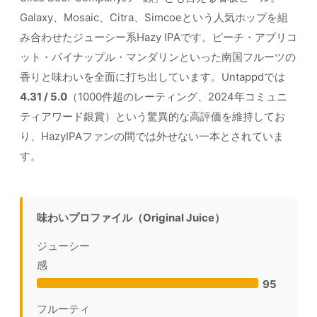
Galaxy、Mosaic、Citra、Simcoeという人気ホップを組
み合わせたジューシー系Hazy IPAです。ピーチ・アプリコ
ット・パイナップル・マンダリンといった南国フルーツの
香りと味わいを全面に打ち出しています。Untappdでは
4.31 / 5.0
（1000件超のレーティング、2024年コミュニ
ティアワード銀賞）という驚異的な高評価を維持してお
り、HazyIPAファンの間では外せない一本とされていま
す。
味わいプロファイル（Original Juice）
ジューシー
感
95
フルーティ