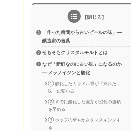
「作った瞬間から古いビールの味」—
醸造家の言葉
そもそもクリスタルモルトとは
なぜ「新鮮なのに古い味」になるのか
— メラノイジンと酸化
① 酸化したカラメル香が「熟れた
味」に変わる
② すでに酸化した麦芽が劣化の連鎖
を早める
③ ホップの華やかさをマスキングす
る