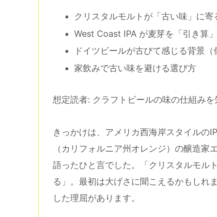
クリスタルモルトが「古い味」に寄
West Coast IPA が麦芽を「引
ドイツビールが古びて感じる背景（
家飲みで古い味を避ける選び方
想定読者: クラフトビールの味の仕組みを
きっかけは、アメリカ西海岸スタイルのIPAで高い
（カリフォルニア州オレンジ）の醸造家
語ったひと言でした。「クリスタルモル
る」。最初は大げさに聞こえるかもしれ
した理屈があります。