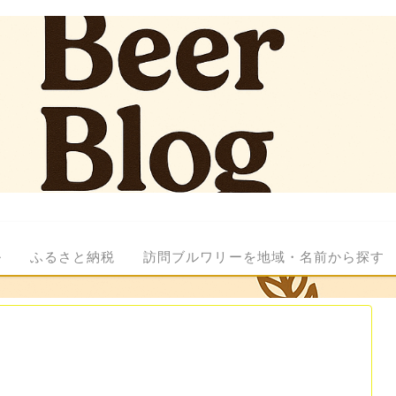
ル
ふるさと納税
訪問ブルワリーを地域・名前から探す