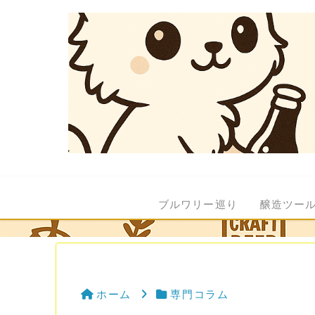
ブルワリー巡り
醸造ツー
ホーム
専門コラム