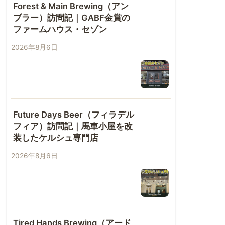
Forest & Main Brewing（アン
ブラー）訪問記｜GABF金賞の
ファームハウス・セゾン
2026年8月6日
Future Days Beer（フィラデル
フィア）訪問記｜馬車小屋を改
装したケルシュ専門店
2026年8月6日
Tired Hands Brewing（アード