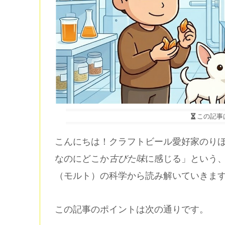
この記事
こんにちは！クラフトビール愛好家のり
なのにどこか
古びた味
に感じる」という
（モルト）の科学から読み解いていきま
この記事のポイントは次の通りです。