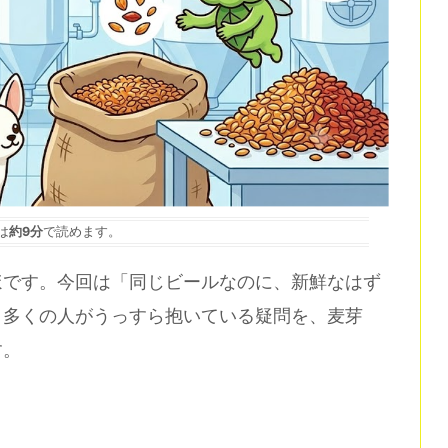
は
約9分
で読めます。
ほです。今回は「同じビールなのに、新鮮なはず
、多くの人がうっすら抱いている疑問を、麦芽
す。