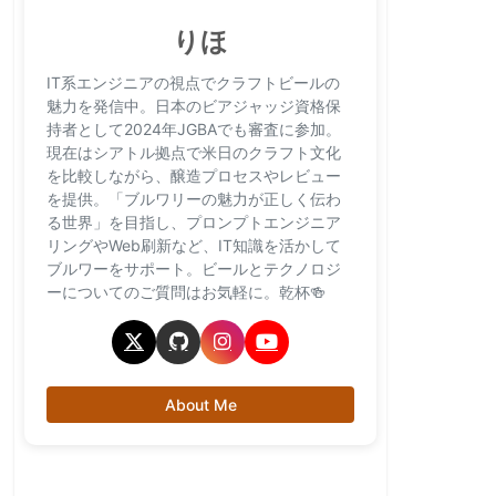
りほ
IT系エンジニアの視点でクラフトビールの
魅力を発信中。日本のビアジャッジ資格保
持者として2024年JGBAでも審査に参加。
現在はシアトル拠点で米日のクラフト文化
を比較しながら、醸造プロセスやレビュー
を提供。「ブルワリーの魅力が正しく伝わ
る世界」を目指し、プロンプトエンジニア
リングやWeb刷新など、IT知識を活かして
ブルワーをサポート。ビールとテクノロジ
ーについてのご質問はお気軽に。乾杯🍻
About Me