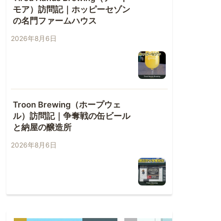
モア）訪問記｜ホッピーセゾン
の名門ファームハウス
2026年8月6日
Troon Brewing（ホープウェ
ル）訪問記｜争奪戦の缶ビール
と納屋の醸造所
2026年8月6日