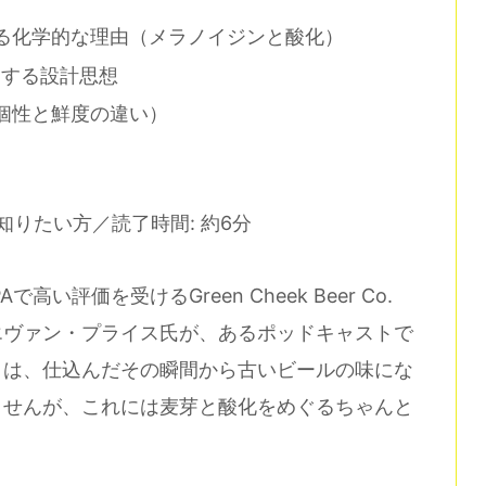
る化学的な理由（メラノイジンと酸化）
き算」する設計思想
個性と鮮度の違い）
知りたい方／読了時間: 約6分
評価を受けるGreen Cheek Beer Co.
エヴァン・プライス氏が、あるポッドキャストで
トは、仕込んだその瞬間から古いビールの味にな
ませんが、これには麦芽と酸化をめぐるちゃんと