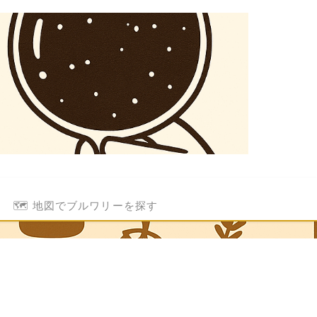
🗺️ 地図でブルワリーを探す