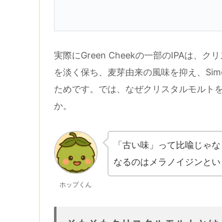
実際にGreen Cheekの一部のIPA
を淡く保ち、麦芽由来の風味を抑え、Simc
ためです。では、なぜクリスタルモルト
か。
「古い味」って比喩じゃな
なるのはメラノイジンとい
ホップくん