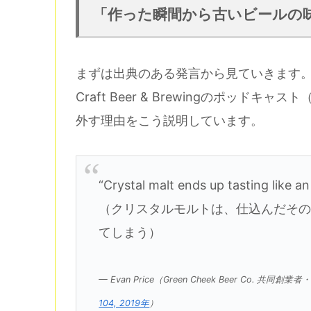
「作った瞬間から古いビールの味
まずは出典のある発言から見ていきます
Craft Beer & Brewingのポッドキャス
外す理由をこう説明しています。
“Crystal malt ends up tasting like a
（クリスタルモルトは、仕込んだそ
てしまう）
— Evan Price（Green Cheek Beer Co. 共
104, 2019年
）