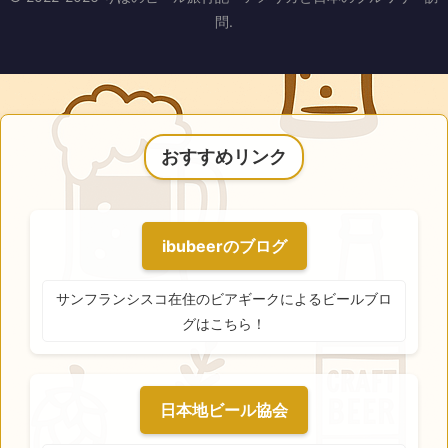
問.
おすすめリンク
ibubeerのブログ
サンフランシスコ在住のビアギークによるビールブロ
グはこちら！
日本地ビール協会