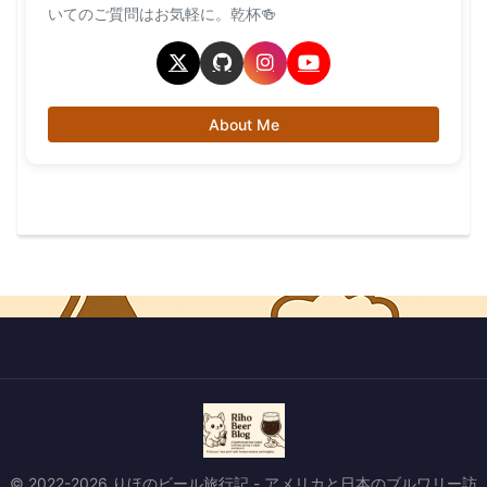
いてのご質問はお気軽に。乾杯🍻
About Me
© 2022-2026 りほのビール旅行記 - アメリカと日本のブルワリー訪