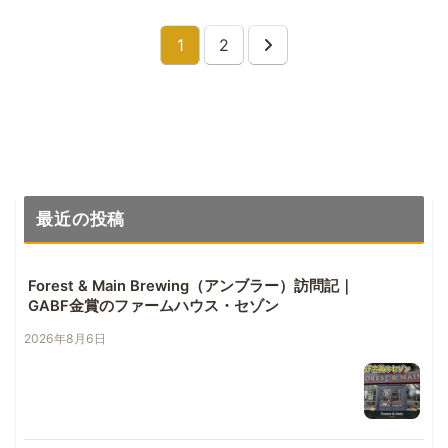
1
2
次
へ
最近の投稿
Forest & Main Brewing（アンブラー）訪問記｜
GABF金賞のファームハウス・セゾン
2026年8月6日