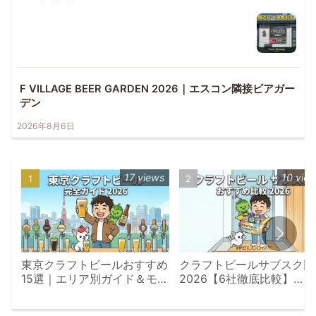
F VILLAGE BEER GARDEN 2026｜エスコン隣接ビアガー
デン
2026年8月6日
17 views
10 vie
東京クラフトビールおすすめ
クラフトビールサブスク比
15選｜エリア別ガイド＆モデ
2026【6社徹底比較】
ルコース【2026年版】
Otomoni・よなよな・
DREAMBEER・楽天定期便