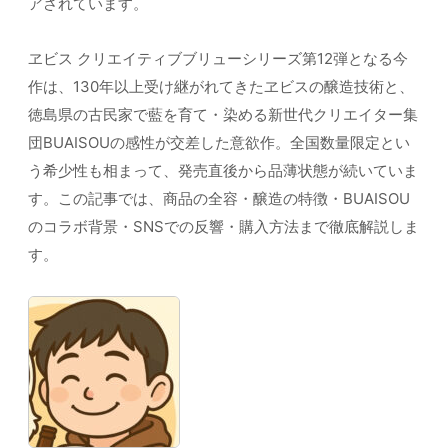
アされています。
ヱビス クリエイティブブリューシリーズ第12弾となる今
作は、130年以上受け継がれてきたヱビスの醸造技術と、
徳島県の古民家で藍を育て・染める新世代クリエイター集
団BUAISOUの感性が交差した意欲作。全国数量限定とい
う希少性も相まって、発売直後から品薄状態が続いていま
す。この記事では、商品の全容・醸造の特徴・BUAISOU
のコラボ背景・SNSでの反響・購入方法まで徹底解説しま
す。