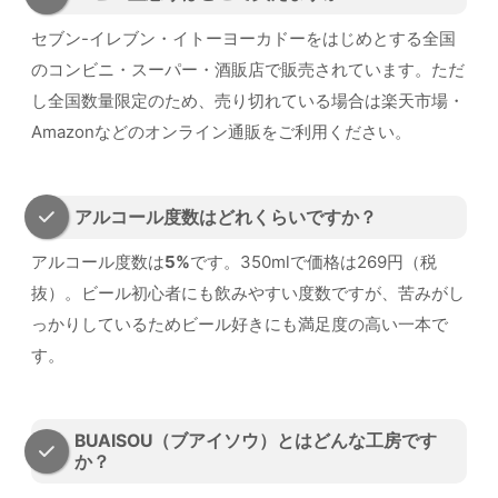
セブン-イレブン・イトーヨーカドーをはじめとする全国
のコンビニ・スーパー・酒販店で販売されています。ただ
し全国数量限定のため、売り切れている場合は楽天市場・
Amazonなどのオンライン通販をご利用ください。
アルコール度数はどれくらいですか？
アルコール度数は
5%
です。350mlで価格は269円（税
抜）。ビール初心者にも飲みやすい度数ですが、苦みがし
っかりしているためビール好きにも満足度の高い一本で
す。
BUAISOU（ブアイソウ）とはどんな工房です
か？