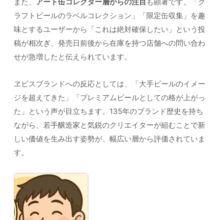
また、
アート缶コレクター層からの注目
も顕著です。「ク
ラフトビールのラベルコレクション」「限定缶収集」を趣
味とするユーザーから「これは絶対確保したい」という投
稿が相次ぎ、発売日前後から在庫を持つ店舗への問い合わ
せが急増したと伝えられています。
ヱビスブランドへの反応としては、「大手ビールのイメー
ジを超えてきた」「プレミアムビールとしての格が上がっ
た」という声が目立ちます。135年のブランド歴史を持ち
ながら、若手醸造家と気鋭のクリエイターが組むことで新
しい価値を生み出す姿勢が、幅広い層から評価されていま
す。