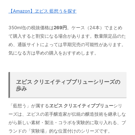
【Amazon】ヱビス 藍想うを探す
350ml缶の税抜価格は
269円
。ケース（24本）でまとめ
て購入すると割安になる場合があります。数量限定品のた
め、通販サイトによっては早期完売の可能性があります。
気になる方は早めの購入をおすすめします。
ヱビス クリエイティブブリューシリーズの
歩み
「藍想う」が属する
ヱビス クリエイティブブリュー
シリ
ーズは、ヱビスの若手醸造家が伝統の醸造技術を継承しな
がら新しい素材・製法・コラボを実験的に取り入れる、ブ
ランドの「実験場」的な位置付けのシリーズです。