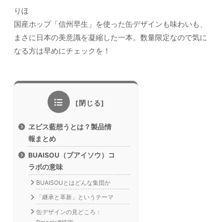
りほ
国産ホップ「信州早生」を使った缶デザインも味わいも、
まさに日本の美意識を凝縮した一本。数量限定なので気に
なる方は早めにチェックを！
ヱビス藍想うとは？製品情
報まとめ
BUAISOU（ブアイソウ）コ
ラボの意味
BUAISOUとはどんな集団か
「継承と革新」というテーマ
缶デザインの見どころ：