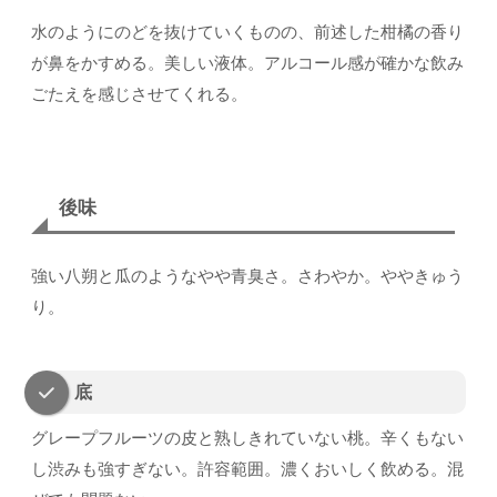
水のようにのどを抜けていくものの、前述した柑橘の香り
が鼻をかすめる。美しい液体。アルコール感が確かな飲み
ごたえを感じさせてくれる。
後味
強い八朔と瓜のようなやや青臭さ。さわやか。ややきゅう
り。
底
グレープフルーツの皮と熟しきれていない桃。辛くもない
し渋みも強すぎない。許容範囲。濃くおいしく飲める。混