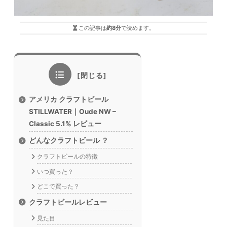
この記事は
約8分
で読めます。
アメリカ クラフトビール
STILLWATER｜Oude NW –
Classic 5.1% レビュー
どんなクラフトビール ？
クラフトビールの特徴
いつ買った？
どこで買った？
クラフトビールレビュー
見た目