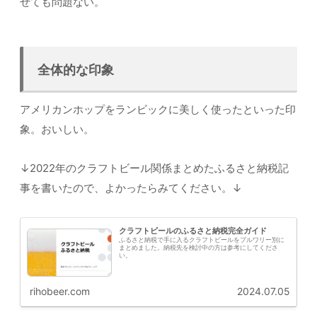
ぜても問題ない。
全体的な印象
アメリカンホップをランビックに美しく使ったといった印
象。おいしい。
↓2022年のクラフトビール関係まとめたふるさと納税記
事を書いたので、よかったらみてください。↓
クラフトビールのふるさと納税完全ガイド
ふるさと納税で手に入るクラフトビールをブルワリー別に
まとめました。納税先を検討中の方は参考にしてくださ
い。
rihobeer.com
2024.07.05