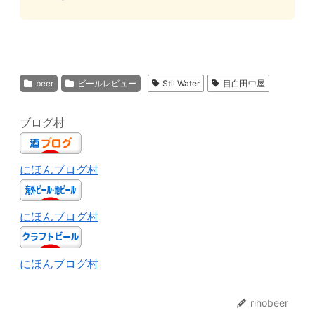
beer
ビールレビュー
Stil Water
目白田中屋
ブログ村
にほんブログ村
にほんブログ村
にほんブログ村
rihobeer