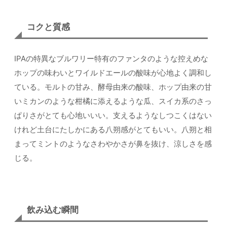
コクと質感
IPAの特異なブルワリー特有のファンタのような控えめな
ホップの味わいとワイルドエールの酸味が心地よく調和し
ている。モルトの甘み、酵母由来の酸味、ホップ由来の甘
いミカンのような柑橘に添えるような瓜、スイカ系のさっ
ぱりさがとても心地いいい。支えるようなしつこくはない
けれど土台にたしかにある八朔感がとてもいい。八朔と相
まってミントのようなさわやかさが鼻を抜け、涼しさを感
じる。
飲み込む瞬間