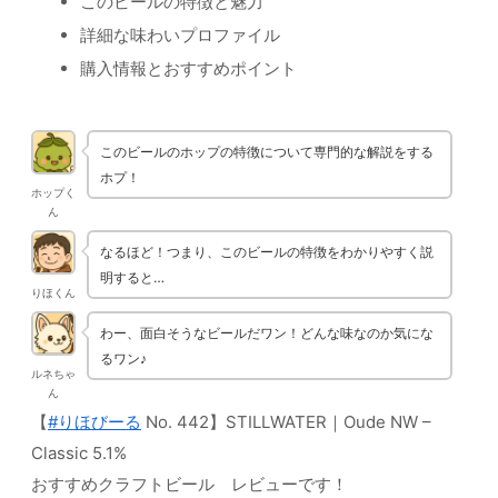
このビールの特徴と魅力
詳細な味わいプロファイル
購入情報とおすすめポイント
このビールのホップの特徴について専門的な解説をする
ホプ！
ホップく
ん
なるほど！つまり、このビールの特徴をわかりやすく説
明すると…
りほくん
わー、面白そうなビールだワン！どんな味なのか気にな
るワン♪
ルネちゃ
ん
【
#りほびーる
No. 442】STILLWATER｜Oude NW –
Classic 5.1%
おすすめクラフトビール レビューです！