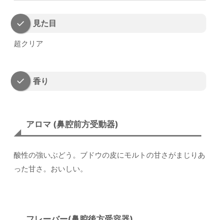
見た目
超クリア
香り
アロマ (鼻腔前方受動器)
酸性の強いぶどう。ブドウの皮にモルトの甘さがまじりあ
った甘さ。おいしい。
フレーバー(鼻腔後方受容器)