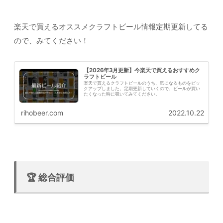
楽天で買えるオススメクラフトビール情報定期更新してる
ので、みてください！
【2026年3月更新】今楽天で買えるおすすめク
ラフトビール
楽天で買えるクラフトビールのうち、気になるものをピッ
クアップしました。定期更新していくので、ビールが買い
たくなった時に覗いてみてください。
rihobeer.com
2022.10.22
🏆 総合評価