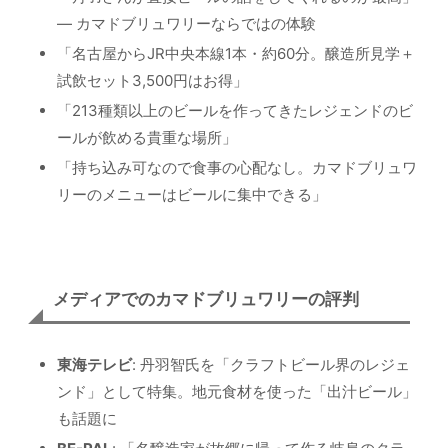
— カマドブリュワリーならではの体験
「名古屋からJR中央本線1本・約60分。醸造所見学＋
試飲セット3,500円はお得」
「213種類以上のビールを作ってきたレジェンドのビ
ールが飲める貴重な場所」
「持ち込み可なので食事の心配なし。カマドブリュワ
リーのメニューはビールに集中できる」
メディアでのカマドブリュワリーの評判
東海テレビ
: 丹羽智氏を「クラフトビール界のレジェ
ンド」として特集。地元食材を使った「出汁ビール」
も話題に