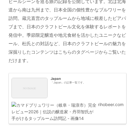
ビールシーンを巡る旅の記録を公開しています。北は北海
道から南は九州まで、日本全国の個性豊かなブルワリーを
訪問。蔵元直営のタップルームから地域に根差したビアパ
ブまで、日本のクラフトビール文化を体験するレポートを
発信中。季節限定醸造や地元食材を活かしたユニークなビ
ール、杜氏との対話など、日本のクラフトビールの魅力を
深掘りしたコンテンツはこちらのタグページからご覧いた
だけます。
Japan
「Japan」の記事一覧です。
rihobeer.com