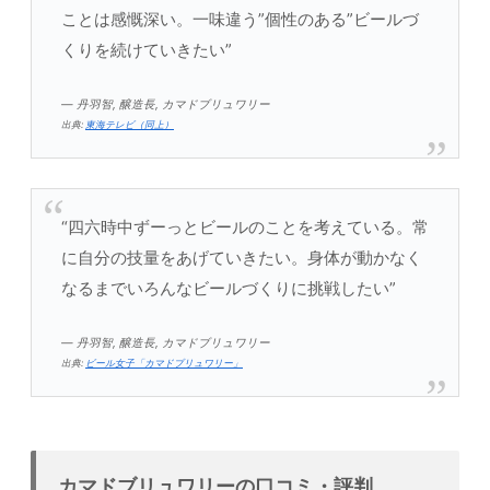
ことは感慨深い。一味違う”個性のある”ビールづ
くりを続けていきたい”
— 丹羽智, 醸造長, カマドブリュワリー
出典:
東海テレビ（同上）
“四六時中ずーっとビールのことを考えている。常
に自分の技量をあげていきたい。身体が動かなく
なるまでいろんなビールづくりに挑戦したい”
— 丹羽智, 醸造長, カマドブリュワリー
出典:
ビール女子「カマドブリュワリー」
カマドブリュワリーの口コミ・評判