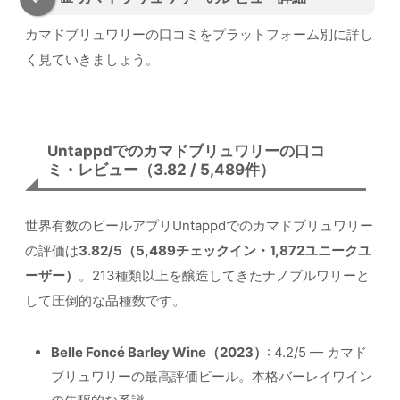
カマドブリュワリーの口コミをプラットフォーム別に詳し
く見ていきましょう。
Untappdでのカマドブリュワリーの口コ
ミ・レビュー（3.82 / 5,489件）
世界有数のビールアプリUntappdでのカマドブリュワリー
の評価は
3.82/5（5,489チェックイン・1,872ユニークユ
ーザー）
。213種類以上を醸造してきたナノブルワリーと
して圧倒的な品種数です。
Belle Foncé Barley Wine（2023）
: 4.2/5 — カマド
ブリュワリーの最高評価ビール。本格バーレイワイン