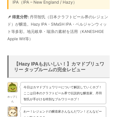
IPA（IPA – New England / Hazy）
📌 得意分野:
丹羽智氏（日本クラフトビール界のレジェン
ド）が醸造。Hazy IPA・SMaSH IPA・ベルジャンウィッ
ト等多彩。地元岐阜・瑞浪の素材を活用（KANESHIGE
Apple Wit等）
【Hazy IPAもおいしい！】カマドブリュワ
リー タップルームの完全レビュー
今日はカマドブリュワリーについて解説していくホプ！
ここは日本のクラフトビール界で伝説的な醸造家、丹羽
ホップく
智氏が手がける特別なブルワリーホプ！
ん
わー！レジェンドの醸造家さんなんだワン！どんなビー