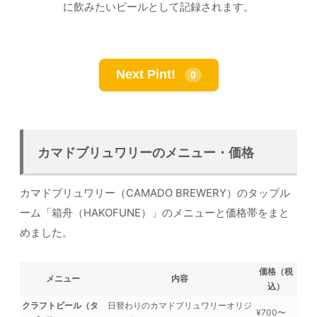
に飲みたいビールとして記録されます。
Next Pint!
0
カマドブリュワリーのメニュー・価格
カマドブリュワリー（CAMADO BREWERY）のタップル
ーム「箱舟（HAKOFUNE）」のメニューと価格帯をまと
めました。
価格（税
メニュー
内容
込）
クラフトビール（タ
日替わりのカマドブリュワリーオリジ
¥700〜