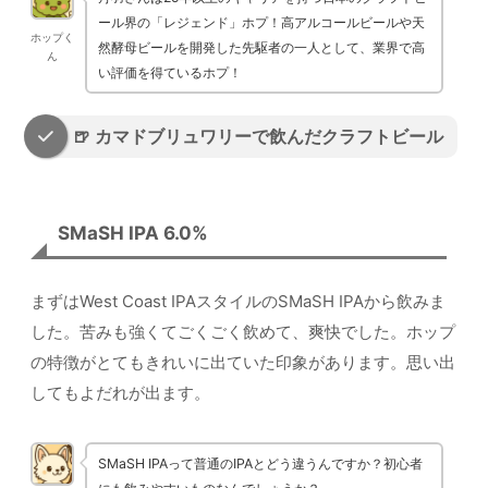
ール界の「レジェンド」ホプ！高アルコールビールや天
ホップく
然酵母ビールを開発した先駆者の一人として、業界で高
ん
い評価を得ているホプ！
🍺 カマドブリュワリーで飲んだクラフトビール
SMaSH IPA 6.0%
まずはWest Coast IPAスタイルのSMaSH IPAから飲みま
した。苦みも強くてごくごく飲めて、爽快でした。ホップ
の特徴がとてもきれいに出ていた印象があります。思い出
してもよだれが出ます。
SMaSH IPAって普通のIPAとどう違うんですか？初心者