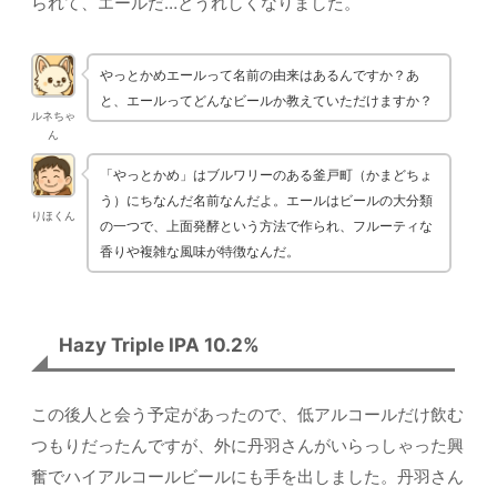
られて、エールだ…とうれしくなりました。
やっとかめエールって名前の由来はあるんですか？あ
と、エールってどんなビールか教えていただけますか？
ルネちゃ
ん
「やっとかめ」はブルワリーのある釜戸町（かまどちょ
う）にちなんだ名前なんだよ。エールはビールの大分類
りほくん
の一つで、上面発酵という方法で作られ、フルーティな
香りや複雑な風味が特徴なんだ。
Hazy Triple IPA 10.2%
この後人と会う予定があったので、低アルコールだけ飲む
つもりだったんですが、外に丹羽さんがいらっしゃった興
奮でハイアルコールビールにも手を出しました。丹羽さん