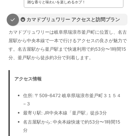
雑な香りと味わいを楽しめるホプ！
🚇 カマドブリュワリー アクセスと訪問プラン
カマドブリュワリーは岐阜県瑞浪市釜戸町に位置し、名古
屋駅から中央本線で一本で行けるアクセスの良さが魅力で
す。名古屋駅から釜戸駅まで快速利用で約53分〜1時間15
分、釜戸駅から徒歩約3分で到着します。
アクセス情報
住所: 〒509-6472 岐阜県瑞浪市釜戸町３１５４
−３
最寄り駅: JR中央本線「釜戸駅」徒歩3分
名古屋駅から: 中央本線快速で約53分〜1時間15
分