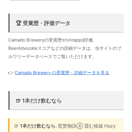
🏆 受賞歴・評価データ
Camado Breweryの受賞歴やUntappd評価、
BeerAdvocateスコアなどの詳細データは、当サイトのブ
ルワリーデータベースでご覧いただけます。
👉
Camado Brewery の受賞歴・詳細データを見る
🍺 1本だけ飲むなら
🍺
1本だけ飲むなら
: 窯焚物語④ 霞む稜線 Hazy