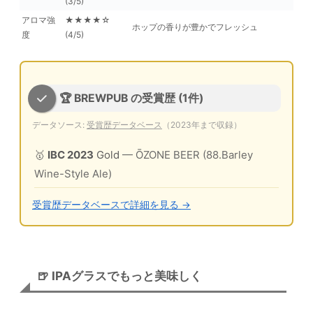
(3/5)
アロマ強
★★★★☆
ホップの香りが豊かでフレッシュ
度
(4/5)
🏆 BREWPUB の受賞歴 (1件)
データソース:
受賞歴データベース
（2023年まで収録）
🥇
IBC 2023
Gold
— ŌZONE BEER (88.Barley
Wine-Style Ale)
受賞歴データベースで詳細を見る →
🍺 IPAグラスでもっと美味しく