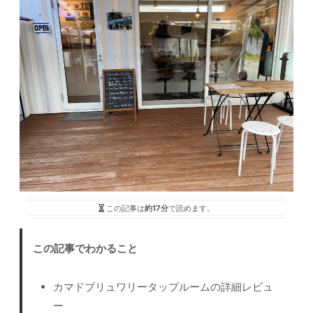
この記事は
約17分
で読めます。
この記事でわかること
カマドブリュワリータップルームの詳細レビュ
ー