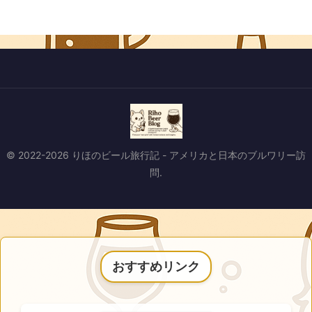
© 2022-2026 りほのビール旅行記 - アメリカと日本のブルワリー訪
問.
おすすめリンク