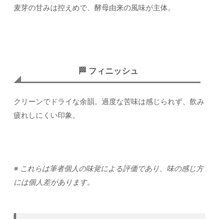
麦芽の甘みは控えめで、酵母由来の風味が主体。
🏁 フィニッシュ
クリーンでドライな余韻。過度な苦味は感じられず、飲み
疲れしにくい印象。
※ これらは筆者個人の味覚による評価であり、味の感じ方
には個人差があります。