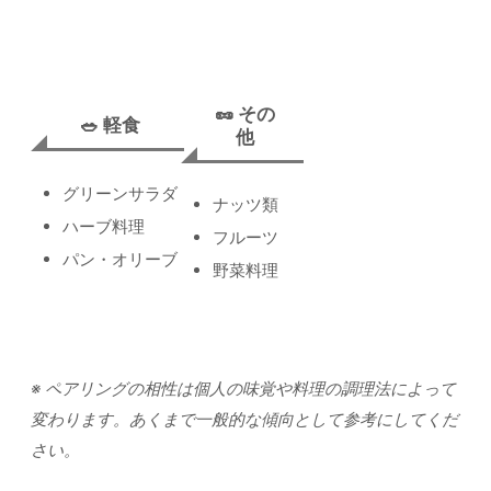
🥜 その
🥗 軽食
他
グリーンサラダ
ナッツ類
ハーブ料理
フルーツ
パン・オリーブ
野菜料理
※ ペアリングの相性は個人の味覚や料理の調理法によって
変わります。あくまで一般的な傾向として参考にしてくだ
さい。