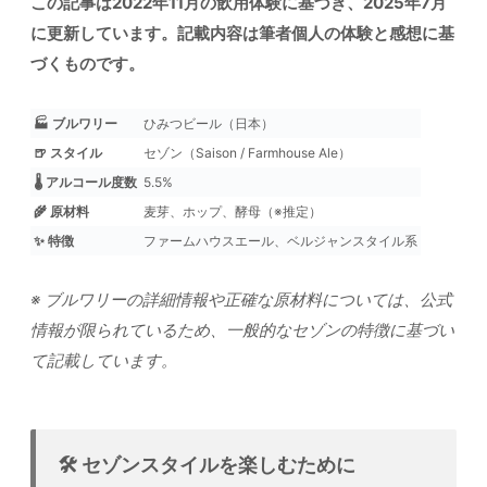
この記事は2022年11月の飲用体験に基づき、2025年7月
に更新しています。記載内容は筆者個人の体験と感想に基
づくものです。
🏭 ブルワリー
ひみつビール（日本）
🍺 スタイル
セゾン（Saison / Farmhouse Ale）
🌡️ アルコール度数
5.5%
🌾 原材料
麦芽、ホップ、酵母（※推定）
✨ 特徴
ファームハウスエール、ベルジャンスタイル系
※ ブルワリーの詳細情報や正確な原材料については、公式
情報が限られているため、一般的なセゾンの特徴に基づい
て記載しています。
🛠️ セゾンスタイルを楽しむために