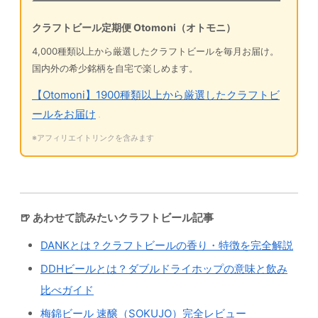
クラフトビール定期便 Otomoni（オトモニ）
4,000種類以上から厳選したクラフトビールを毎月お届け。
国内外の希少銘柄を自宅で楽しめます。
【Otomoni】1900種類以上から厳選したクラフトビ
ールをお届け
※アフィリエイトリンクを含みます
🍺 あわせて読みたいクラフトビール記事
DANKとは？クラフトビールの香り・特徴を完全解説
DDHビールとは？ダブルドライホップの意味と飲み
比べガイド
梅錦ビール 速醸（SOKUJO）完全レビュー