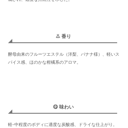
👃 香り
酵母由来のフルーツエステル（洋梨、バナナ様）、軽いス
パイス感、ほのかな柑橘系のアロマ。
😋 味わい
軽-中程度のボディに適度な炭酸感、ドライな仕上がり。