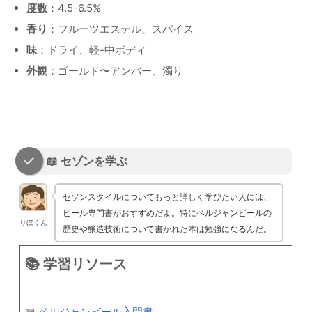
度数
：4.5-6.5%
香り
：フルーツエステル、スパイス
味
：ドライ、軽-中ボディ
外観
：ゴールド〜アンバー、濁り
📖 セゾンを学ぶ
セゾンスタイルについてもっと詳しく学びたい人には、
ビール専門書がおすすめだよ。特にベルジャンビールの
りほくん
歴史や醸造技術について書かれた本は勉強になるんだ。
📚 学習リソース
📖
ベルジャンビール入門書