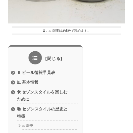
この記事は
約8分
で読めます。
📱 ビール情報早見表
📊 基本情報
🛠️ セゾンスタイルを楽しむ
ために
📚 セゾンスタイルの歴史と
特徴
📜 歴史