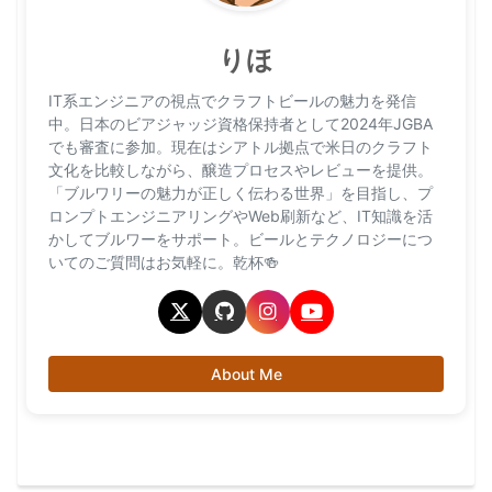
りほ
IT系エンジニアの視点でクラフトビールの魅力を発信
中。日本のビアジャッジ資格保持者として2024年JGBA
でも審査に参加。現在はシアトル拠点で米日のクラフト
文化を比較しながら、醸造プロセスやレビューを提供。
「ブルワリーの魅力が正しく伝わる世界」を目指し、プ
ロンプトエンジニアリングやWeb刷新など、IT知識を活
かしてブルワーをサポート。ビールとテクノロジーにつ
いてのご質問はお気軽に。乾杯🍻
About Me