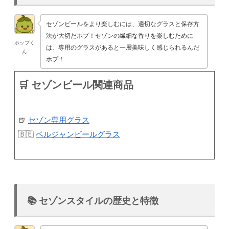
セゾンビールをより楽しむには、適切なグラスと保存方
法が大切だホプ！セゾンの繊細な香りを楽しむために
ホップく
は、専用のグラスがあると一層美味しく感じられるんだ
ん
ホプ！
🛒 セゾンビール関連商品
🍺
セゾン専用グラス
🇧🇪
ベルジャンビールグラス
📚 セゾンスタイルの歴史と特徴