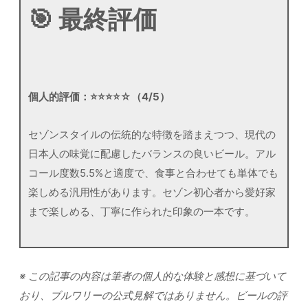
🎯 最終評価
個人的評価：⭐⭐⭐⭐☆（4/5）
セゾンスタイルの伝統的な特徴を踏まえつつ、現代の
日本人の味覚に配慮したバランスの良いビール。アル
コール度数5.5%と適度で、食事と合わせても単体でも
楽しめる汎用性があります。セゾン初心者から愛好家
まで楽しめる、丁寧に作られた印象の一本です。
※ この記事の内容は筆者の個人的な体験と感想に基づいて
おり、ブルワリーの公式見解ではありません。ビールの評