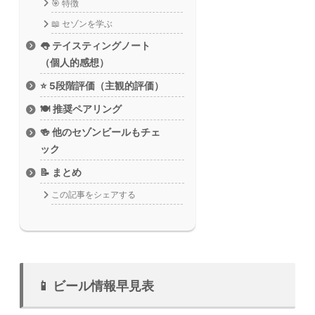
🎯 特徴
📖 セゾンを学ぶ
👅 テイスティングノート
（個人的感想）
⭐ 5段階評価（主観的評価）
🍽️ 推奨ペアリング
🍻 他のセゾンビールもチェ
ック
📝 まとめ
この記事をシェアする
📱 ビール情報早見表