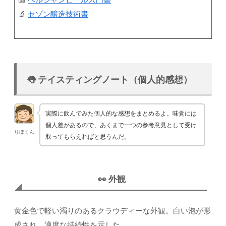
🔬
セゾン醸造技術書
👅 テイスティングノート（個人的感想）
実際に飲んでみた個人的な感想をまとめるよ。味覚には
個人差があるので、あくまで一つの参考意見として受け
りほくん
取ってもらえればと思うんだ。
👀 外観
黄金色で軽い濁りのあるクラウディーな外観。白い泡が形
成され、適度な持続性を示した。