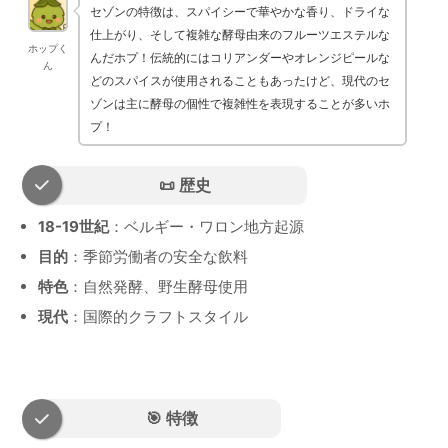
セゾンの特徴は、スパイシーで華やかな香り、ドライな
仕上がり、そして複雑な酵母由来のフルーツエステルな
ホップく
んだホプ！伝統的にはコリアンダーやオレンジピールな
ん
どのスパイスが使用されることもあったけど、現代のセ
ゾンは主に酵母の個性で複雑性を表現することが多いホ
プ！
📜 歴史
18-19世紀
：ベルギー・ワロン地方起源
目的
：季節労働者の安全な飲料
特色
：自然発酵、野生酵母使用
現代
：国際的クラフトスタイル
🎯 特徴