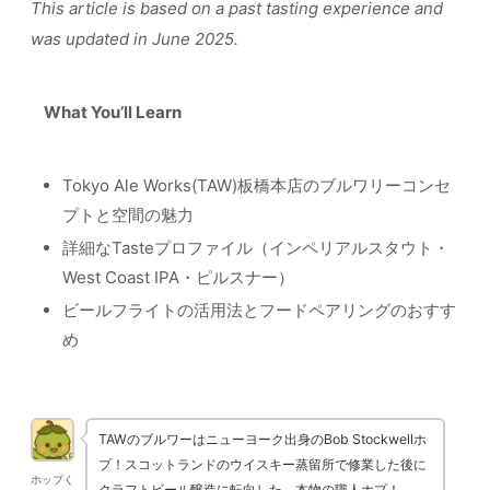
This article is based on a past tasting experience and
was updated in June 2025.
What You’ll Learn
Tokyo Ale Works(TAW)板橋本店のブルワリーコンセ
プトと空間の魅力
詳細なTasteプロファイル（インペリアルスタウト・
West Coast IPA・ピルスナー）
ビールフライトの活用法とフードペアリングのおすす
め
TAWのブルワーはニューヨーク出身のBob Stockwellホ
プ！スコットランドのウイスキー蒸留所で修業した後に
ホップく
クラフトビール醸造に転向した、本物の職人ホプ！