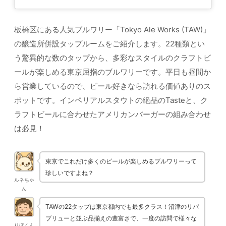
板橋区にある人気ブルワリー「Tokyo Ale Works (TAW)」
の醸造所併設タップルームをご紹介します。22種類とい
う驚異的な数のタップから、多彩なスタイルのクラフトビ
ールが楽しめる東京屈指のブルワリーです。平日も昼間か
ら営業しているので、ビール好きなら訪れる価値ありのス
ポットです。インペリアルスタウトの絶品のTasteと、ク
ラフトビールに合わせたアメリカンバーガーの組み合わせ
は必見！
東京でこれだけ多くのビールが楽しめるブルワリーって
珍しいですよね？
ルネちゃ
ん
TAWの22タップは東京都内でも最多クラス！沼津のリパ
ブリューと並ぶ品揃えの豊富さで、一度の訪問で様々な
りほくん