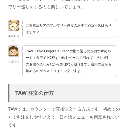
ワリー巡りをするのも楽しいでしょう。
北東京エリアのブルワリー巡りのおすすめコースはあり
ますか？
ルネちゃ
ん
TAW→Two Fingers→Crancの順で巡るのがおすすめル
ート！各店で1-2杯ずつ飲むペースで回れば、それぞれ
りほくん
の個性を楽しみながら無理なく巡れます。週末の昼から
始めるのがベストタイミングですよ。
TAW 注文の仕方
TAWでは、カウンターで直接注文する方式です。初めての
方でも注文しやすいよう、日本語メニューも用意されてい
ます。