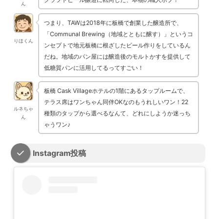
ん
つまり、TAWは2018年に板橋で創業した醸造所で、
「Communal Brewing（地域とともに醸す）」というコ
りほくん
ンセプトで地元板橋に根ざしたビール作りをしているん
だね。地域のパン屋には醸造後のモルトかすを提供して
低糖質パンに活用してるってすごい！
板橋 Cask Villageホテルの1階にあるタップルームで、
テラス席はワンちゃん同伴OKなのもうれしいワン！22
ルネちゃ
種類のタップから選べるなんて、どれにしようか迷っち
ん
ゃうワン♪
Instagram投稿