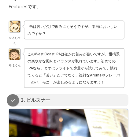
Featuresです。
IPAは苦いだけで飲みにくそうですが、本当においしい
のですか？
ルネちゃ
ん
このWest Coast IPAは確かに苦みが強いですが、柑橘系
の爽やかな風味とバランスが取れています。初めての
りほくん
IPAなら、まずはフライトで少量から試してみて。慣れ
てくると「苦い」だけでなく、複雑なAromaやフレーバ
ーのハーモニーが楽しめるようになりますよ！
3. ピルスナー