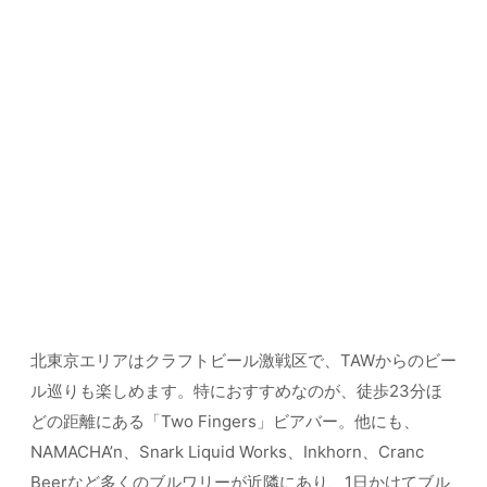
北東京エリアはクラフトビール激戦区で、TAWからのビー
ル巡りも楽しめます。特におすすめなのが、徒歩23分ほ
どの距離にある「Two Fingers」ビアバー。他にも、
NAMACHA’n、Snark Liquid Works、Inkhorn、Cranc
Beerなど多くのブルワリーが近隣にあり、1日かけてブル