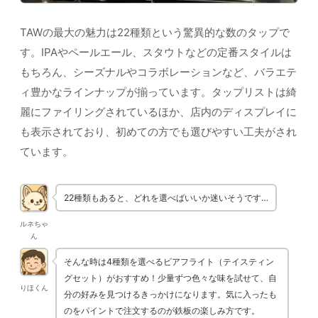
TAWの最大の魅力は22種類という驚異的な数のタップで
す。IPAやペールエール、スタウトなどの定番スタイルは
もちろん、シーズナルやコラボレーションなど、バラエテ
ィ豊かなラインナップが揃っています。タップリストは綺
麗にファイリングされているほか、店内のディスプレイに
も表示されており、初めての方でも選びやすい工夫がされ
ています。
22種類もあると、どれを選べばいいか迷いそうです…
ルネちゃ
ん
そんな時は4種類を選べるビアフライト（テイスティン
グセット）がおすすめ！少量ずつ色々な味を試せて、自
りほくん
分の好みを見つけるきっかけになります。気に入ったも
のをパイントで注文するのが鉄板の楽しみ方です。