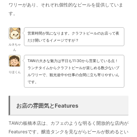
ワリーがあり、それぞれ個性的なビールを提供していま
す。
営業時間が気になります。クラフトビールのお店って夜
だけ開いてるイメージですが？
ルネちゃ
ん
TAWの大きな魅力は平日も11:30から営業している点！
ランチタイムからクラフトビールが楽しめる数少ないブ
りほくん
ルワリーで、観光途中や仕事の合間に立ち寄りやすいん
です。
お店の雰囲気とFeatures
TAWの板橋本店は、カフェのような明るく開放的な店内が
Featuresです。醸造タンクを見ながらビールが飲めるとい