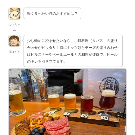
軽く食べたい時のおすすめは？
ルネちゃ
ん
少し軽めに済ませたいなら、小皿料理（タパス）の盛り
合わせがピッタリ！特にナッツ類とチーズの盛り合わせ
りほくん
はピルスナーやペールエールとの相性が抜群で、ビール
のキレを引き立てます。