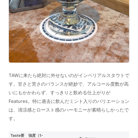
TAWに来たら絶対に外せないのがインペリアルスタウトで
す。甘さと苦さのバランスが絶妙で、アルコール度数が高
いにもかかわらず、すっきりと飲める仕上がりが
Features。特に過去に飲んだミント入りのバリエーション
は、清涼感とロースト感のハーモニーが素晴らしかったで
す。
Taste要
強度（1-