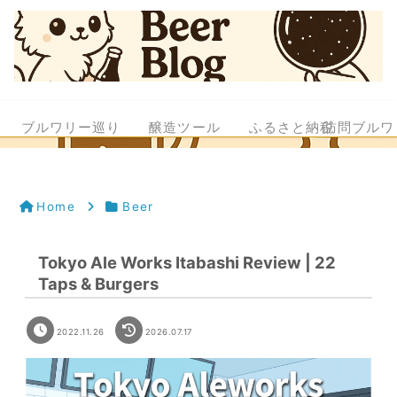
ブルワリー巡り
醸造ツール
ふるさと納税
訪問ブルワ
Home
Beer
Tokyo Ale Works Itabashi Review | 22
Taps & Burgers
2022.11.26
2026.07.17