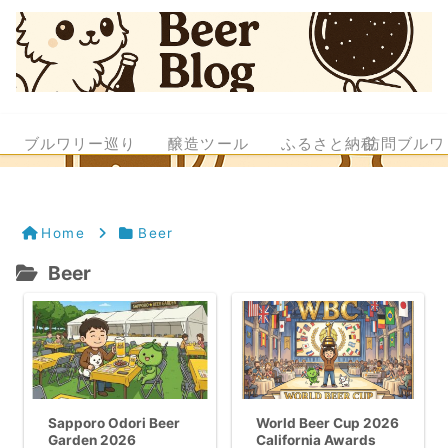
ブルワリー巡り
醸造ツール
ふるさと納税
訪問ブルワ
Home
Beer
Beer
Sapporo Odori Beer
World Beer Cup 2026
Garden 2026
California Awards