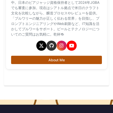
中。日本のビアジャッジ資格保持者として2024年JGBA
でも審査に参加。現在はシアトル拠点で米日のクラフト
文化を比較しながら、醸造プロセスやレビューを提供。
「ブルワリーの魅力が正しく伝わる世界」を目指し、プ
ロンプトエンジニアリングやWeb刷新など、IT知識を活
かしてブルワーをサポート。ビールとテクノロジーにつ
いてのご質問はお気軽に。乾杯🍻
About Me