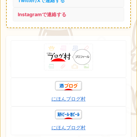
Twitter/Xで連絡する
Instagramで連絡する
にほんブログ村
にほんブログ村