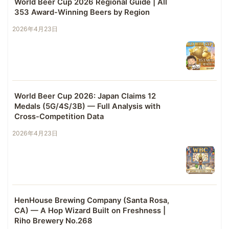
World Beer Cup 2026 Regional Guide | All
353 Award-Winning Beers by Region
2026年4月23日
World Beer Cup 2026: Japan Claims 12
Medals (5G/4S/3B) — Full Analysis with
Cross-Competition Data
2026年4月23日
HenHouse Brewing Company (Santa Rosa,
CA) — A Hop Wizard Built on Freshness |
Riho Brewery No.268