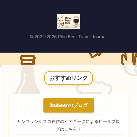
© 2022-2026 Riho Beer Travel Journal.
おすすめリンク
ibubeerのブログ
サンフランシスコ在住のビアギークによるビールブロ
グはこちら！