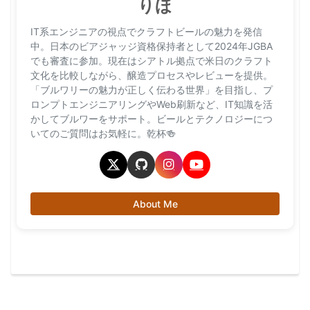
りほ
IT系エンジニアの視点でクラフトビールの魅力を発信
中。日本のビアジャッジ資格保持者として2024年JGBA
でも審査に参加。現在はシアトル拠点で米日のクラフト
文化を比較しながら、醸造プロセスやレビューを提供。
「ブルワリーの魅力が正しく伝わる世界」を目指し、プ
ロンプトエンジニアリングやWeb刷新など、IT知識を活
かしてブルワーをサポート。ビールとテクノロジーにつ
いてのご質問はお気軽に。乾杯🍻
About Me