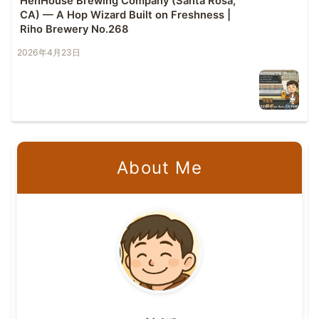
HenHouse Brewing Company (Santa Rosa,
CA) — A Hop Wizard Built on Freshness |
Riho Brewery No.268
2026年4月23日
About Me