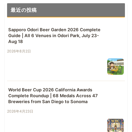
最近の投稿
Sapporo Odori Beer Garden 2026 Complete
Guide | All 6 Venues in Odori Park, July 23-
Aug 18
2026年8月2日
World Beer Cup 2026 California Awards
Complete Roundup | 68 Medals Across 47
Breweries from San Diego to Sonoma
2026年4月23日