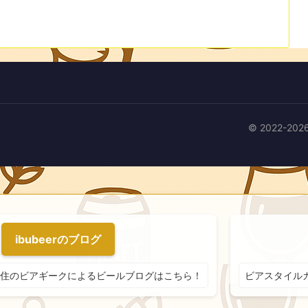
© 2022-
ibubeerのブログ
住のビアギークによるビールブログはこちら！
ビアスタイル