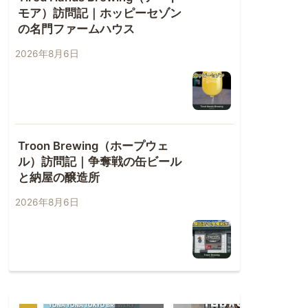
モア）訪問記｜ホッピーセゾン
の名門ファームハウス
2026年8月6日
Troon Brewing（ホープウェ
ル）訪問記｜争奪戦の缶ビール
と納屋の醸造所
2026年8月6日