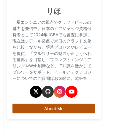
りほ
IT系エンジニアの視点でクラフトビールの
魅力を発信中。日本のビアジャッジ資格保
持者として2024年JGBAでも審査に参加。
現在はシアトル拠点で米日のクラフト文化
を比較しながら、醸造プロセスやレビュー
を提供。「ブルワリーの魅力が正しく伝わ
る世界」を目指し、プロンプトエンジニア
リングやWeb刷新など、IT知識を活かして
ブルワーをサポート。ビールとテクノロジ
ーについてのご質問はお気軽に。乾杯🍻
About Me