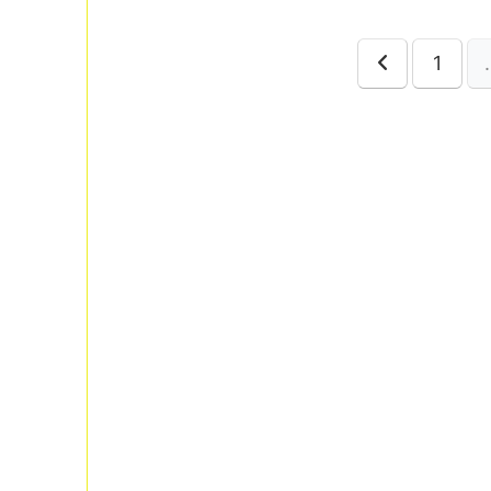
1
前
へ