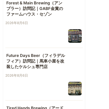
Forest & Main Brewing（アン
ブラー）訪問記｜GABF金賞の
ファームハウス・セゾン
2026年8月6日
Future Days Beer（フィラデル
フィア）訪問記｜馬車小屋を改
装したケルシュ専門店
2026年8月6日
Tired Hands Brewing（アード