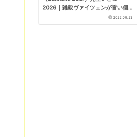
2026｜雑穀ヴァイツェンが旨い個性
派ブルワリー
2022.09.23