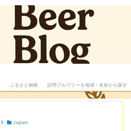
ル
ふるさと納税
訪問ブルワリーを地域・名前から探す
Japan