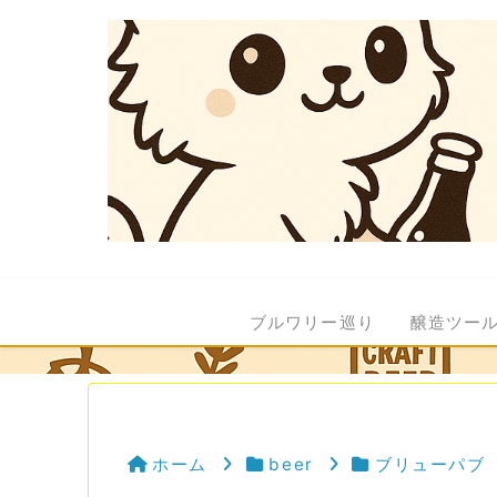
ブルワリー巡り
醸造ツー
ホーム
beer
ブリューパブ