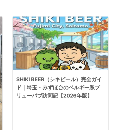
SHIKI BEER（シキビール）完全ガイ
ド｜埼玉・みずほ台のベルギー系ブ
リューパブ訪問記【2026年版】