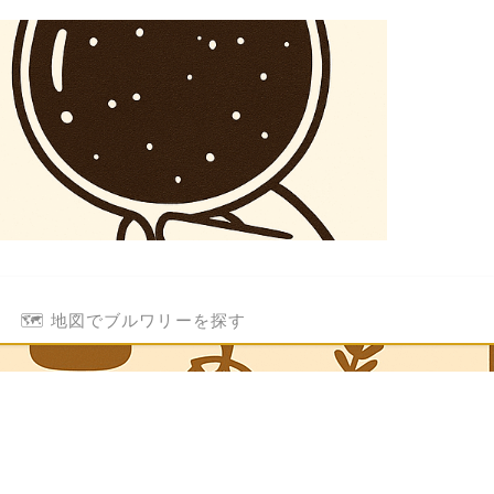
🗺️ 地図でブルワリーを探す