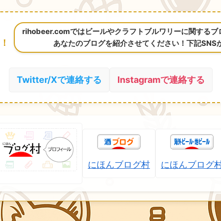
rihobeer.comではビールやクラフトブルワリーに関す
！
あなたのブログを紹介させてください！下記SNS
Twitter/Xで連絡する
Instagramで連絡する
にほんブログ村
にほんブログ