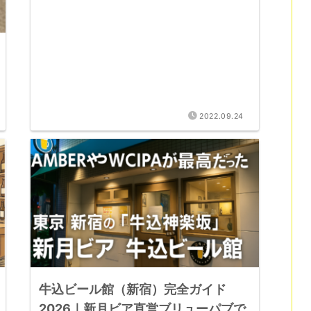
2022.09.24
牛込ビール館（新宿）完全ガイド
2026｜新月ビア直営ブリューパブで