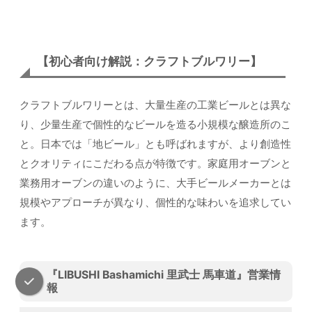
【初心者向け解説：クラフトブルワリー】
クラフトブルワリーとは、大量生産の工業ビールとは異な
り、少量生産で個性的なビールを造る小規模な醸造所のこ
と。日本では「地ビール」とも呼ばれますが、より創造性
とクオリティにこだわる点が特徴です。家庭用オーブンと
業務用オーブンの違いのように、大手ビールメーカーとは
規模やアプローチが異なり、個性的な味わいを追求してい
ます。
『LIBUSHI Bashamichi 里武士 馬車道』営業情
報