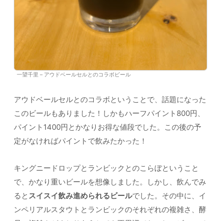
一望千里 – アウドベールセルとのコラボビール
アウドベールセルとのコラボということで、話題になった
このビールもありました！しかもハーフパイント800円、
パイント1400円とかなりお得な値段でした。この後の予
定がなければパイントで飲みたかった！
キングニードロップとランビックとのこらぼということ
で、かなり重いビールを想像しました。しかし、飲んでみ
ると
スイスイ飲み進められるビール
でした。その中に、イ
ンペリアルスタウトとランビックのそれぞれの複雑さ、酵