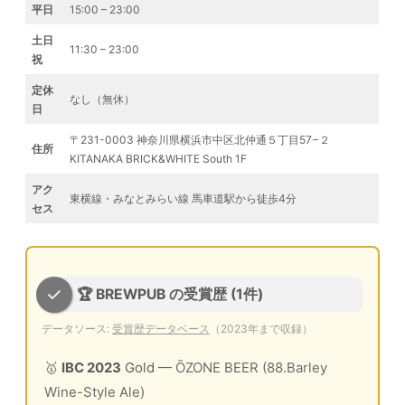
平日
15:00 – 23:00
土日
11:30 – 23:00
祝
定休
なし（無休）
日
〒231-0003 神奈川県横浜市中区北仲通５丁目57−２
住所
KITANAKA BRICK&WHITE South 1F
アク
東横線・みなとみらい線 馬車道駅から徒歩4分
セス
🏆 BREWPUB の受賞歴 (1件)
データソース:
受賞歴データベース
（2023年まで収録）
🥇
IBC 2023
Gold
— ŌZONE BEER (88.Barley
Wine-Style Ale)