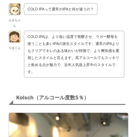
COLD IPAって通常のIPAと何が違うの？
ルネちゃ
ん
COLD IPAは、より低い温度で発酵させ、ラガー酵母を
使うことも多いIPAの派生スタイルです。通常のIPAより
りほくん
もクリアでキレのある味わいが特徴で、より爽快感を重
視したスタイルと言えます。高アルコールでもスッキリ
と飲める点が魅力で、近年人気急上昇中のスタイルで
す。
Kolsch（アルコール度数5％）