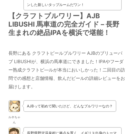
ンした新しいタップルームだワン！
【クラフトブルワリー】AJB
LIBUSHI 馬車道の完全ガイド – 長野
生まれの絶品IPAを横浜で堪能！
長野にある クラフトビールブルワリー AJBのブリューパ
ブ LIBUSHIが、横浜の馬車道にできました！IPAやフーダ
ー熟成クラフトビ―ルが本当においしかった！二回目の訪
問での感想と店舗情報、飲んだビールの詳細レビューをお
届けします。
AJBって初めて聞いたけど、どんなブルワリーなの？
ルネちゃ
ん
長野県野沢温泉村に拠点を置く、イギリス出身のトーマ