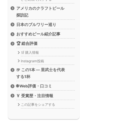
アメリカのクラフトビール
探訪記
日本のブルワリー巡り
おすすめビール紹介記事
🏆 総合評価
🛒 購入情報
Instagram投稿
🍺 この1本 — 里武士を代表
する1杯
🌐 Web評価・口コミ
🏅 受賞歴・注目情報
この記事をシェアする