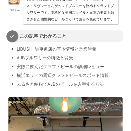
ス・リヴシーさんがヘッドブルワーを務めるクラフトブ
りほくん
ルワリーです。本格的な英国スタイルと日本の要素を融
合させた個性的なビールづくりで注目を集めています。
この記事でわかること
LIBUSHI 馬車道店の基本情報と営業時間
AJBブルワリーの特徴と背景
実際に飲んだクラフトビールの詳細レビュー
横浜エリアの周辺クラフトビールスポット情報
ふるさと納税でAJBのビールを入手する方法