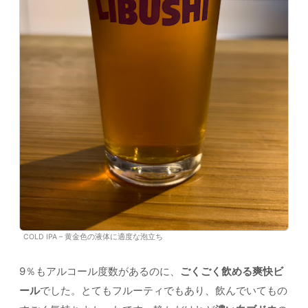
COLD IPA – 黄金色の液体に適度な泡立ち
9％もアルコール度数があるのに、
ごくごく飲める爽快ビ
ール
でした。とてもフルーティでもあり、飲んでいてもの