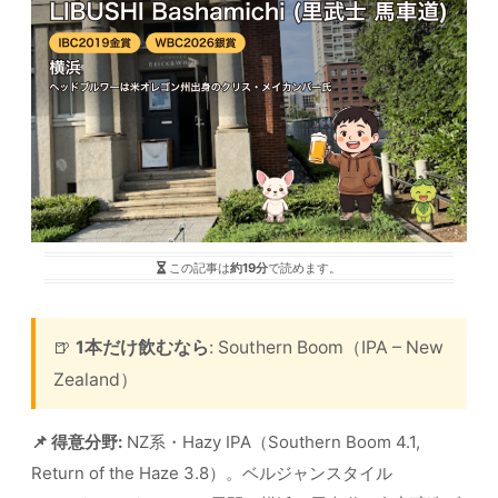
この記事は
約19分
で読めます。
🍺
1本だけ飲むなら
: Southern Boom（IPA – New
Zealand）
📌 得意分野:
NZ系・Hazy IPA（Southern Boom 4.1,
Return of the Haze 3.8）。ベルジャンスタイル