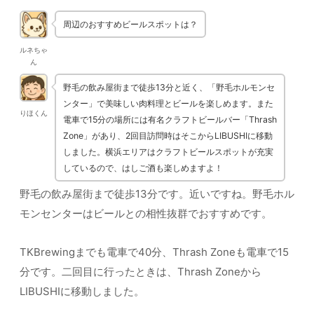
周辺のおすすめビールスポットは？
ルネちゃ
ん
野毛の飲み屋街まで徒歩13分と近く、「野毛ホルモンセ
ンター」で美味しい肉料理とビールを楽しめます。また
りほくん
電車で15分の場所には有名クラフトビールバー「Thrash
Zone」があり、2回目訪問時はそこからLIBUSHIに移動
しました。横浜エリアはクラフトビールスポットが充実
しているので、はしご酒も楽しめますよ！
野毛の飲み屋街まで徒歩13分です。近いですね。野毛ホル
モンセンターはビールとの相性抜群でおすすめです。
TKBrewingまでも電車で40分、Thrash Zoneも電車で15
分です。二回目に行ったときは、Thrash Zoneから
LIBUSHIに移動しました。