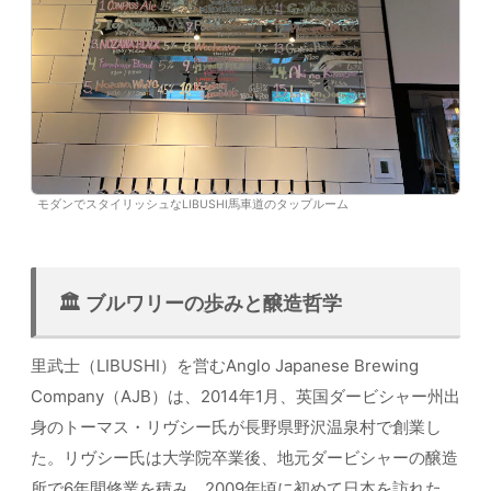
モダンでスタイリッシュなLIBUSHI馬車道のタップルーム
🏛️ ブルワリーの歩みと醸造哲学
里武士（LIBUSHI）を営むAnglo Japanese Brewing
Company（AJB）は、2014年1月、英国ダービシャー州出
身のトーマス・リヴシー氏が長野県野沢温泉村で創業し
た。リヴシー氏は大学院卒業後、地元ダービシャーの醸造
所で6年間修業を積み、2009年頃に初めて日本を訪れた。