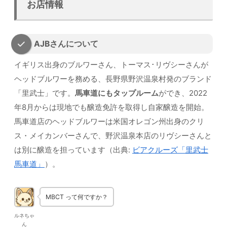
お店情報
AJBさんについて
イギリス出身のブルワーさん、トーマス･リヴシーさんが
ヘッドブルワーを務める、長野県野沢温泉村発のブランド
「里武士」です。
馬車道にもタップルーム
ができ、2022
年8月からは現地でも醸造免許を取得し自家醸造を開始。
馬車道店のヘッドブルワーは米国オレゴン州出身のクリ
ス・メイカンバーさんで、野沢温泉本店のリヴシーさんと
は別に醸造を担っています（出典:
ビアクルーズ「里武士
馬車道」
）。
MBCT って何ですか？
ルネちゃ
ん