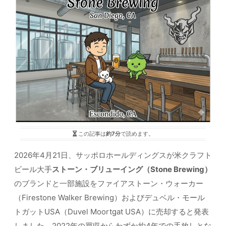
この記事は
約7分
で読めます。
2026年4月21日、サッポロホールディングスが米クラフト
ビール大手
ストーン・ブリューイング（Stone Brewing）
のブランドと一部施設をファイアストーン・ウォーカー
（Firestone Walker Brewing）およびデュベル・モール
トガットUSA（Duvel Moortgat USA）に売却すると発表
しました。2022年の買収からわずか約4年での手放しとな