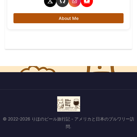
About Me
© 2022-2026 りほのビール旅行記 - アメリカと日本のブルワリー訪
問.