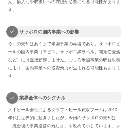
ん。輸入元や取扱店への確認が必要になる可能性がありま
す。
サッポロの国内事業への影響
今回の売却はあくまで米国事業の再編であり、サッポロビ
ールの国内事業（ヱビス、サッポロ黒ラベル、開拓使麦酒
など）には直接影響しません。むしろ米国事業の収益改善
により、国内事業への投資余力が生まれる可能性もありま
す。
業界全体へのシグナル
大手ビール会社によるクラフトビール買収ブームは2010
年代に世界的に起きましたが、今回のサッポロの売却は
「統合後の事業運営の難しさ」を改めて示しています。ク