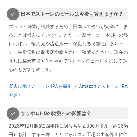
日本でストーンのビールは今後も買えますか？
ブランド自体は継続するため、日本への輸出が完全に止ま
ることは考えにくいです。ただし、新オーナー体制への移
行に伴い、輸入元や流通ルートが変わる可能性はありま
す。最新情報は取扱店や輸入元にご確認ください。現在の
うちに楽天市場やAmazonでストーンのビールを試してみ
るのもおすすめです。
楽天市場でストーン IPAを探す
／
Amazonでストーン IPA
を探す
サッポロHDの財務への影響は？
2026年12月期第2四半期に譲渡益約2,300万ドル（約36億
円）を計上する一方、カリフォルニア工場の生産停止に伴