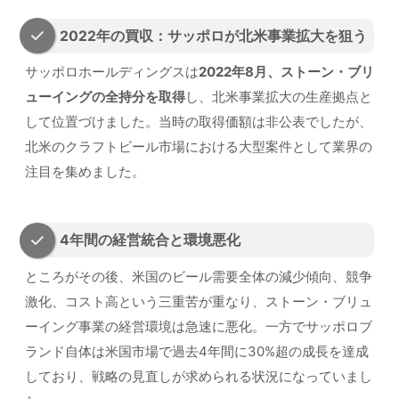
2022年の買収：サッポロが北米事業拡大を狙う
サッポロホールディングスは
2022年8月、ストーン・ブリ
ューイングの全持分を取得
し、北米事業拡大の生産拠点と
して位置づけました。当時の取得価額は非公表でしたが、
北米のクラフトビール市場における大型案件として業界の
注目を集めました。
4年間の経営統合と環境悪化
ところがその後、米国のビール需要全体の減少傾向、競争
激化、コスト高という三重苦が重なり、ストーン・ブリュ
ーイング事業の経営環境は急速に悪化。一方でサッポロブ
ランド自体は米国市場で過去4年間に30%超の成長を達成
しており、戦略の見直しが求められる状況になっていまし