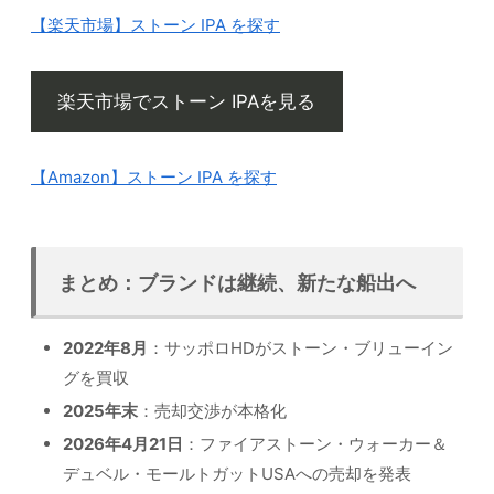
【楽天市場】ストーン IPA を探す
楽天市場でストーン IPAを見る
【Amazon】ストーン IPA を探す
まとめ：ブランドは継続、新たな船出へ
2022年8月
：サッポロHDがストーン・ブリューイン
グを買収
2025年末
：売却交渉が本格化
2026年4月21日
：ファイアストーン・ウォーカー＆
デュベル・モールトガットUSAへの売却を発表