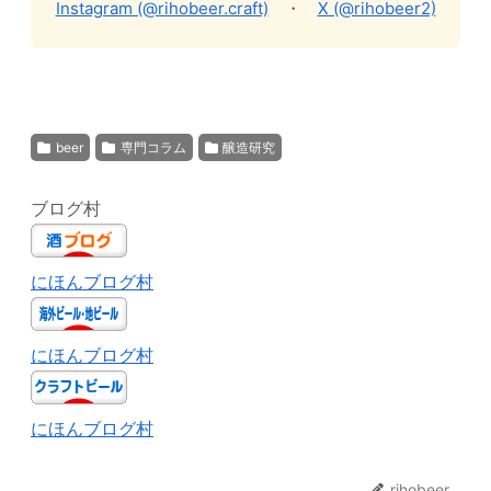
Instagram (@rihobeer.craft)
・
X (@rihobeer2)
beer
専門コラム
醸造研究
ブログ村
にほんブログ村
にほんブログ村
にほんブログ村
rihobeer