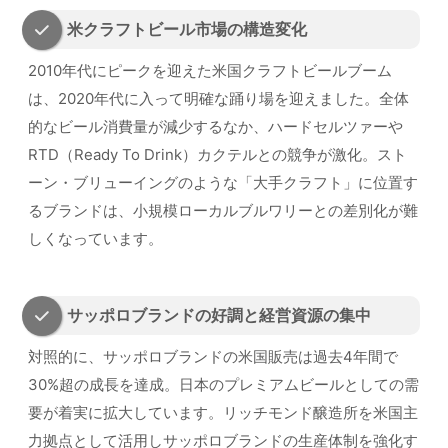
米クラフトビール市場の構造変化
2010年代にピークを迎えた米国クラフトビールブーム
は、2020年代に入って明確な踊り場を迎えました。全体
的なビール消費量が減少するなか、ハードセルツァーや
RTD（Ready To Drink）カクテルとの競争が激化。スト
ーン・ブリューイングのような「大手クラフト」に位置す
るブランドは、小規模ローカルブルワリーとの差別化が難
しくなっています。
サッポロブランドの好調と経営資源の集中
対照的に、サッポロブランドの米国販売は過去4年間で
30%超の成長を達成。日本のプレミアムビールとしての需
要が着実に拡大しています。リッチモンド醸造所を米国主
力拠点として活用しサッポロブランドの生産体制を強化す