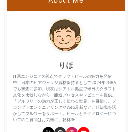
About Me
りほ
IT系エンジニアの視点でクラフトビールの魅力を発信
中。日本のビアジャッジ資格保持者として2024年JGBA
でも審査に参加。現在はシアトル拠点で米日のクラフト
文化を比較しながら、醸造プロセスやレビューを提供。
「ブルワリーの魅力が正しく伝わる世界」を目指し、プ
ロンプトエンジニアリングやWeb刷新など、IT知識を活
かしてブルワーをサポート。ビールとテクノロジーにつ
いてのご質問はお気軽に。乾杯🍻