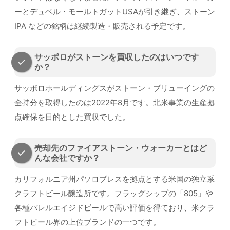
ーとデュベル・モールトガットUSAが引き継ぎ、ストーン
IPA などの銘柄は継続製造・販売される予定です。
サッポロがストーンを買収したのはいつです
か？
サッポロホールディングスがストーン・ブリューイングの
全持分を取得したのは2022年8月です。北米事業の生産拠
点確保を目的とした買収でした。
売却先のファイアストーン・ウォーカーとはど
んな会社ですか？
カリフォルニア州パソロブレスを拠点とする米国の独立系
クラフトビール醸造所です。フラッグシップの「805」や
各種バレルエイジドビールで高い評価を得ており、米クラ
フトビール界の上位ブランドの一つです。