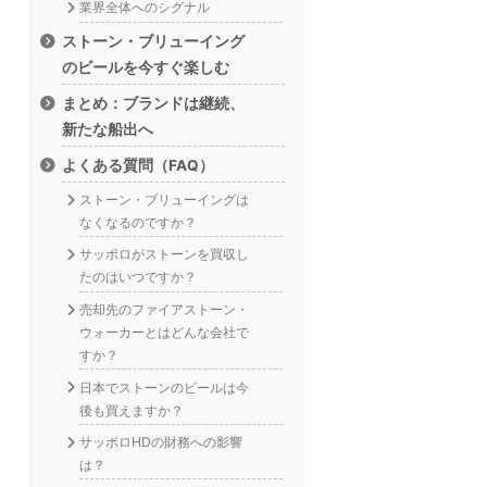
業界全体へのシグナル
ストーン・ブリューイング
のビールを今すぐ楽しむ
まとめ：ブランドは継続、
新たな船出へ
よくある質問（FAQ）
ストーン・ブリューイングは
なくなるのですか？
サッポロがストーンを買収し
たのはいつですか？
売却先のファイアストーン・
ウォーカーとはどんな会社で
すか？
日本でストーンのビールは今
後も買えますか？
サッポロHDの財務への影響
は？