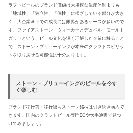
ラフトビールのブランド価値は大規模な生産体制よりも
「地域性」「独立性」「個性」に根ざしている部分が大き
く、大企業傘下での成長には限界があるケースが多いので
す。ファイアストーン・ウォーカーとデュベル・モールト
ガットという、ビール文化を深く理解した企業に移ること
で、ストーン・ブリューイングが本来のクラフトスピリッ
トを取り戻せる可能性は十分あります。
ストーン・ブリューイングのビールを今す
ぐ楽しむ
ブランド移行前・移行後もストーン銘柄は引き続き購入で
きます。国内のクラフトビール専門ECや大手通販で見つ
けてみましょう。