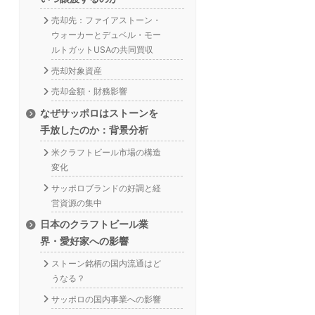
売却先：ファイアストーン・
ウォーカーとデュベル・モー
ルトガットUSAの共同買収
売却対象資産
売却金額・財務影響
なぜサッポロはストーンを
手放したのか：背景分析
米クラフトビール市場の構造
変化
サッポロブランドの好調と経
営資源の集中
日本のクラフトビール業
界・愛好家への影響
ストーン銘柄の国内流通はど
うなる？
サッポロの国内事業への影響