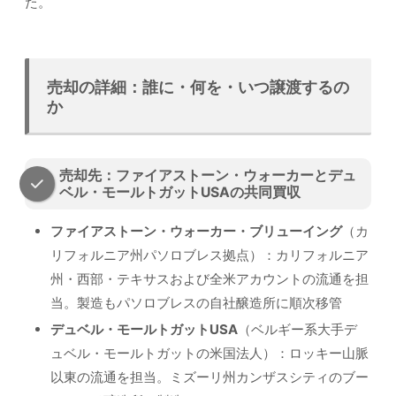
た。
売却の詳細：誰に・何を・いつ譲渡するの
か
売却先：ファイアストーン・ウォーカーとデュ
ベル・モールトガットUSAの共同買収
ファイアストーン・ウォーカー・ブリューイング
（カ
リフォルニア州パソロブレス拠点）：カリフォルニア
州・西部・テキサスおよび全米アカウントの流通を担
当。製造もパソロブレスの自社醸造所に順次移管
デュベル・モールトガットUSA
（ベルギー系大手デ
ュベル・モールトガットの米国法人）：ロッキー山脈
以東の流通を担当。ミズーリ州カンザスシティのブー