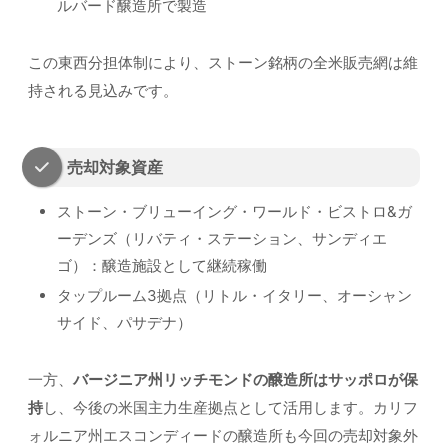
ルバード醸造所で製造
この東西分担体制により、ストーン銘柄の全米販売網は維
持される見込みです。
売却対象資産
ストーン・ブリューイング・ワールド・ビストロ&ガ
ーデンズ（リバティ・ステーション、サンディエ
ゴ）：醸造施設として継続稼働
タップルーム3拠点（リトル・イタリー、オーシャン
サイド、パサデナ）
一方、
バージニア州リッチモンドの醸造所はサッポロが保
持
し、今後の米国主力生産拠点として活用します。カリフ
ォルニア州エスコンディードの醸造所も今回の売却対象外