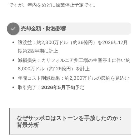
ですが、年内をめどに操業停止予定です。
売却金額・財務影響
譲渡益：約2,300万ドル（約36億円）を2026年12月
期第2四半期に計上
減損損失：カリフォルニア州工場の生産停止に伴い約
8,000万ドル（約126億円）を計上
年間コスト削減効果：約2,300万ドルの節約を見込む
取引完了：
2026年5月下旬
予定
なぜサッポロはストーンを手放したのか：
背景分析