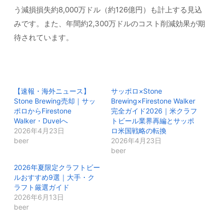
う減損損失約8,000万ドル（約126億円）も計上する見込
みです。また、年間約2,300万ドルのコスト削減効果が期
待されています。
【速報・海外ニュース】
サッポロ×Stone
Stone Brewing売却｜サッ
Brewing×Firestone Walker
ポロからFirestone
完全ガイド2026｜米クラフ
Walker・Duvelへ
トビール業界再編とサッポ
2026年4月23日
ロ米国戦略の転換
beer
2026年4月23日
beer
2026年夏限定クラフトビー
ルおすすめ9選｜大手・ク
ラフト厳選ガイド
2026年6月13日
beer