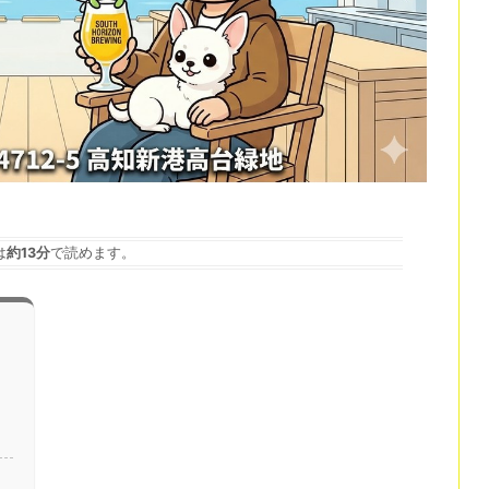
は
約13分
で読めます。