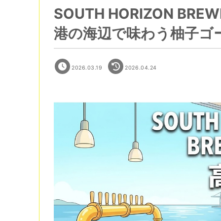
SOUTH HORIZON B
港の海辺で味わう柚子ゴー
2026.03.19
2026.04.24