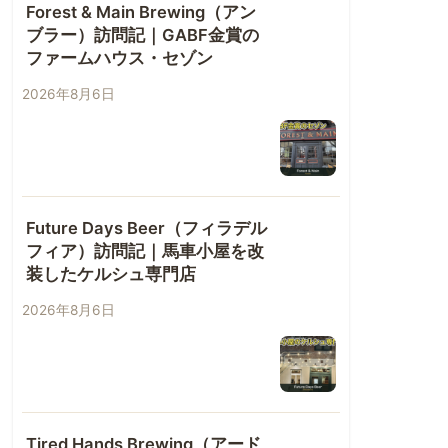
Forest & Main Brewing（アン
ブラー）訪問記｜GABF金賞の
ファームハウス・セゾン
2026年8月6日
Future Days Beer（フィラデル
フィア）訪問記｜馬車小屋を改
装したケルシュ専門店
2026年8月6日
Tired Hands Brewing（アード