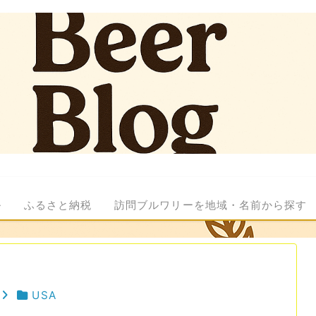
ル
ふるさと納税
訪問ブルワリーを地域・名前から探す
USA