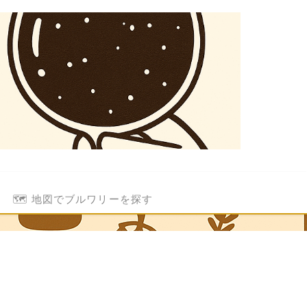
🗺️ 地図でブルワリーを探す