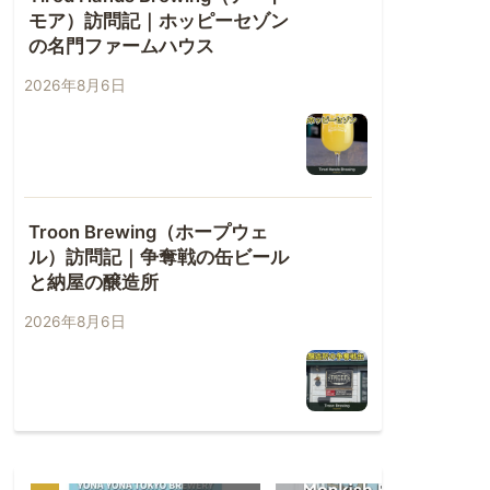
モア）訪問記｜ホッピーセゾン
の名門ファームハウス
2026年8月6日
Troon Brewing（ホープウェ
ル）訪問記｜争奪戦の缶ビール
と納屋の醸造所
2026年8月6日