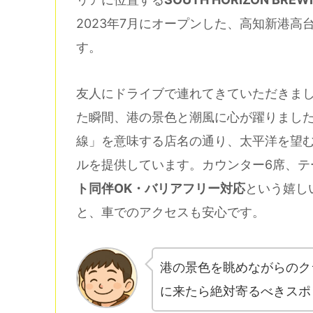
2023年7月にオープンした、高知新港
す。
友人にドライブで連れてきていただきま
た瞬間、港の景色と潮風に心が躍りました。SO
線」を意味する店名の通り、太平洋を望
ルを提供しています。カウンター6席、テー
ト同伴OK・バリアフリー対応
という嬉し
と、車でのアクセスも安心です。
港の景色を眺めながらのク
に来たら絶対寄るべきスポ