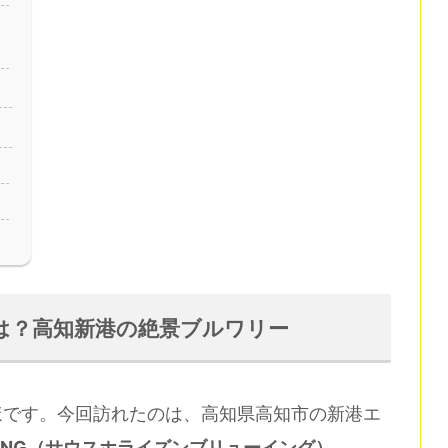
INGとは？高知新港の絶景ブルワリー
ほです。今回訪れたのは、高知県高知市の新港エ
BREWING（サウスホライズンブリューイング）
。