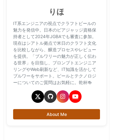
りほ
IT系エンジニアの視点でクラフトビールの
魅力を発信中。日本のビアジャッジ資格保
持者として2024年JGBAでも審査に参加。
現在はシアトル拠点で米日のクラフト文化
を比較しながら、醸造プロセスやレビュー
を提供。「ブルワリーの魅力が正しく伝わ
る世界」を目指し、プロンプトエンジニア
リングやWeb刷新など、IT知識を活かして
ブルワーをサポート。ビールとテクノロジ
ーについてのご質問はお気軽に。乾杯🍻
About Me