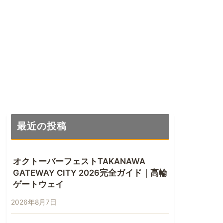
最近の投稿
オクトーバーフェストTAKANAWA
GATEWAY CITY 2026完全ガイド｜高輪
ゲートウェイ
2026年8月7日