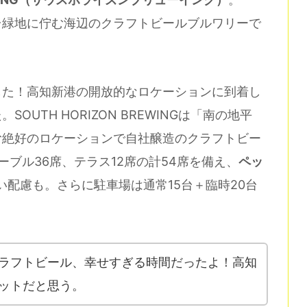
高台緑地に佇む海辺のクラフトビールブルワリーで
した！高知新港の開放的なロケーションに到着し
UTH HORIZON BREWINGは「南の地平
む絶好のロケーションで自社醸造のクラフトビー
ブル36席、テラス12席の計54席を備え、
ペッ
い配慮も。さらに駐車場は通常15台＋臨時20台
ラフトビール、幸せすぎる時間だったよ！高知
ットだと思う。