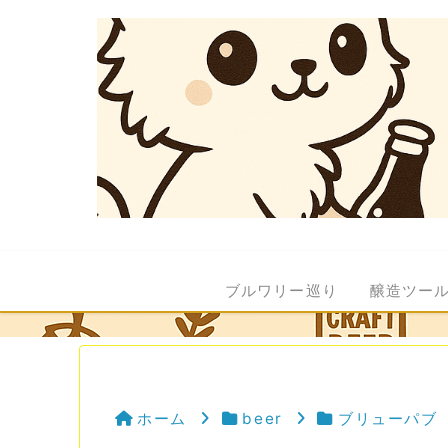
ブルワリー巡り
醸造ツー
ホーム
beer
ブリューパブ