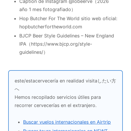
Caption de Instagram @lobeerve（2026
año 1 mes fotografiado）
Hop Butcher For The World sitio web oficial:
hopbutcherfortheworld.com
BJCP Beer Style Guidelines – New England
IPA（https://www.bjcp.org/style-
guidelines/）
este/estacervecería en realidad visitaしたい方
へ
Hemos recopilado servicios útiles para
recorrer cervecerías en el extranjero.
Buscar vuelos internacionales en Airtrip