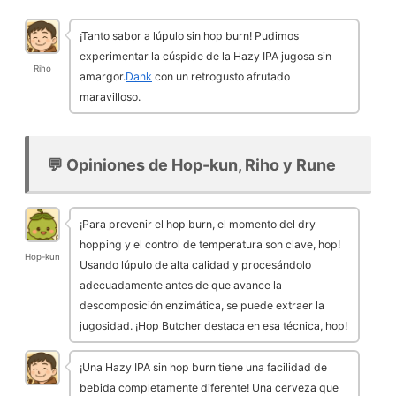
¡Tanto sabor a lúpulo sin hop burn! Pudimos
experimentar la cúspide de la Hazy IPA jugosa sin
Riho
amargor.
Dank
con un retrogusto afrutado
maravilloso.
💬 Opiniones de Hop-kun, Riho y Rune
¡Para prevenir el hop burn, el momento del dry
hopping y el control de temperatura son clave, hop!
Hop-kun
Usando lúpulo de alta calidad y procesándolo
adecuadamente antes de que avance la
descomposición enzimática, se puede extraer la
jugosidad. ¡Hop Butcher destaca en esa técnica, hop!
¡Una Hazy IPA sin hop burn tiene una facilidad de
bebida completamente diferente! Una cerveza que