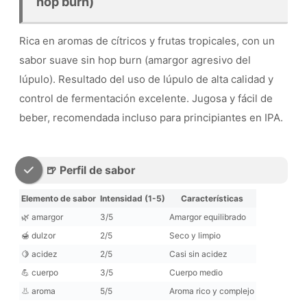
hop burn)
Rica en aromas de cítricos y frutas tropicales, con un
sabor suave sin hop burn (amargor agresivo del
lúpulo). Resultado del uso de lúpulo de alta calidad y
control de fermentación excelente. Jugosa y fácil de
beber, recomendada incluso para principiantes en IPA.
🍺 Perfil de sabor
Elemento de sabor
Intensidad (1-5)
Características
🌿 amargor
3/5
Amargor equilibrado
🍯 dulzor
2/5
Seco y limpio
🍋 acidez
2/5
Casi sin acidez
💪 cuerpo
3/5
Cuerpo medio
👃 aroma
5/5
Aroma rico y complejo