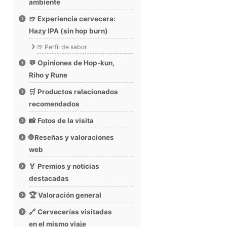
ambiente
🍺 Experiencia cervecera:
Hazy IPA (sin hop burn)
🍺 Perfil de sabor
💬 Opiniones de Hop-kun,
Riho y Rune
🛒 Productos relacionados
recomendados
📸 Fotos de la visita
🌐 Reseñas y valoraciones
web
🏅 Premios y noticias
destacadas
🏆 Valoración general
🔗 Cervecerías visitadas
en el mismo viaje