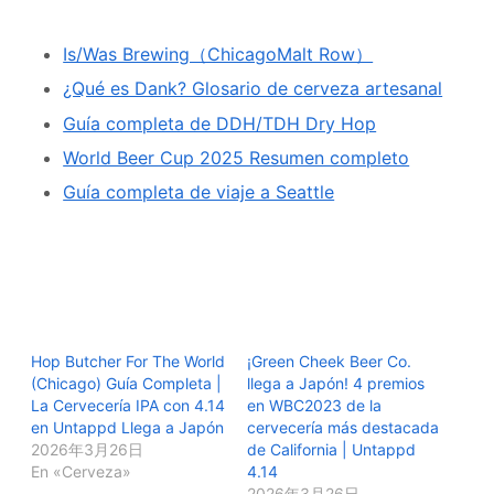
Is/Was Brewing（ChicagoMalt Row）
¿Qué es Dank? Glosario de cerveza artesanal
Guía completa de DDH/TDH Dry Hop
World Beer Cup 2025 Resumen completo
Guía completa de viaje a Seattle
Hop Butcher For The World
¡Green Cheek Beer Co.
(Chicago) Guía Completa |
llega a Japón! 4 premios
La Cervecería IPA con 4.14
en WBC2023 de la
en Untappd Llega a Japón
cervecería más destacada
2026年3月26日
de California | Untappd
En «Cerveza»
4.14
2026年3月26日