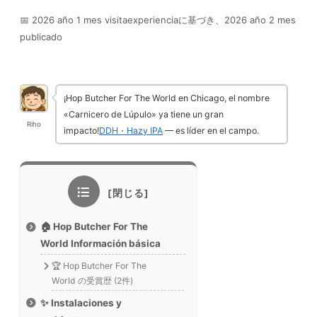
📅 2026 año 1 mes visitaexperienciaに基づき、2026 año 2 mes
publicado
¡Hop Butcher For The World en Chicago, el nombre
«Carnicero de Lúpulo» ya tiene un gran
Riho
impacto!
DDH・Hazy IPA
— es líder en el campo.
🏠 Hop Butcher For The
World Información básica
🏆 Hop Butcher For The
World の受賞歴 (2件)
✨ Instalaciones y