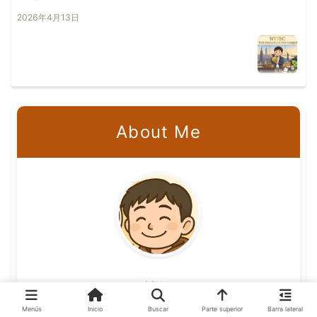
2026年4月13日
About Me
りほ
Menús
Inicio
Buscar
Parte superior
Barra lateral
IT系エンジニアの視点でクラフトビールの魅力を発信