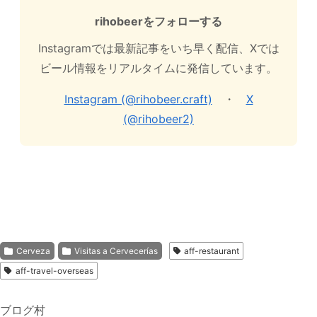
rihobeerをフォローする
Instagramでは最新記事をいち早く配信、Xでは
ビール情報をリアルタイムに発信しています。
Instagram (@rihobeer.craft)
・
X
(@rihobeer2)
Cerveza
Visitas a Cervecerías
aff-restaurant
aff-travel-overseas
ブログ村