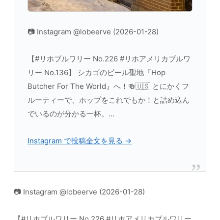
📷 Instagram @lobeerve (2026-01-28)
【#リホブルワリー No.226 #リホアメリカブルワ
リー No.136】 シカゴのビール聖地『Hop
Butcher For The World』へ！🍻🇺🇸 とにかくフ
ルーティーで、ホップをこれでもか！と詰め込ん
でいるのが分かる一杯。…
Instagram で投稿全文を見る →
📷 Instagram @lobeerve (2026-01-28)
【#リホブルワリー No.226 #リホアメリカブルワリー