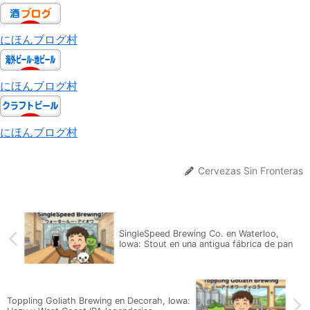
にほんブログ村
にほんブログ村
にほんブログ村
Cervezas Sin Fronteras
SingleSpeed Brewing Co. en Waterloo,
Iowa: Stout en una antigua fábrica de pan
Toppling Goliath Brewing en Decorah, Iowa: