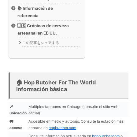
📚 Información de
referencia
🇺🇸 Crónicas de cerveza
artesanal en EE.UU.
この記事をシェアする
🏠 Hop Butcher For The World
Información básica
📍
Múltiples taprooms en Chicago (consulte el sitio web
ubicación
oficial)
🚃
Accesible en metro y autobús. Consulte la estación más
acceso
cercana en
hopbutcher.com
Consulte información actualizada en
hopbutcher.com
o