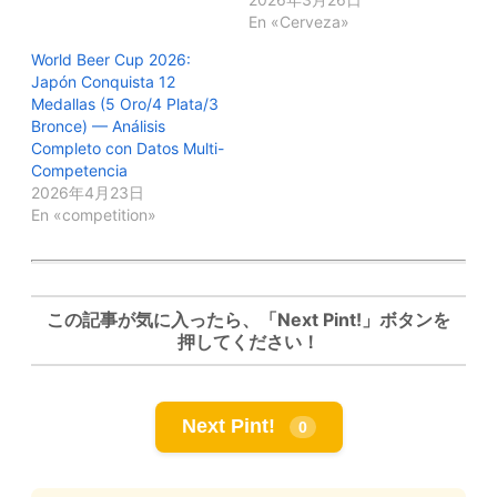
En «Cerveza»
World Beer Cup 2026:
Japón Conquista 12
Medallas (5 Oro/4 Plata/3
Bronce) — Análisis
Completo con Datos Multi-
Competencia
2026年4月23日
En «competition»
この記事が気に入ったら、「Next Pint!」ボタンを
押してください！
Next Pint!
0