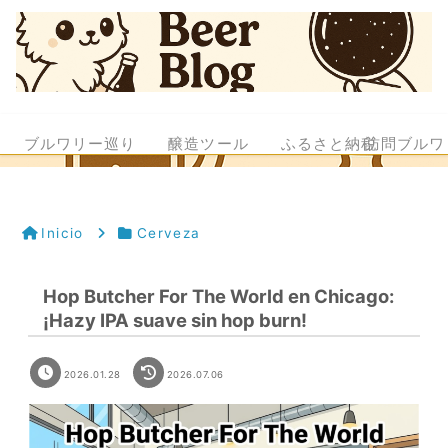
ブルワリー巡り
醸造ツール
ふるさと納税
訪問ブルワ
Inicio
Cerveza
Hop Butcher For The World en Chicago:
¡Hazy IPA suave sin hop burn!
2026.01.28
2026.07.06