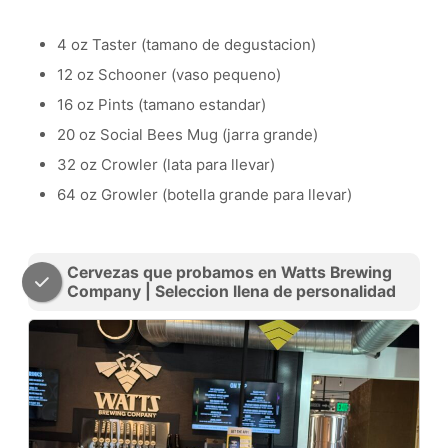
4 oz Taster (tamano de degustacion)
12 oz Schooner (vaso pequeno)
16 oz Pints (tamano estandar)
20 oz Social Bees Mug (jarra grande)
32 oz Crowler (lata para llevar)
64 oz Growler (botella grande para llevar)
Cervezas que probamos en Watts Brewing
Company | Seleccion llena de personalidad