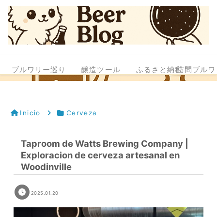
ブルワリー巡り
醸造ツール
ふるさと納税
訪問ブルワ
Inicio
Cerveza
Taproom de Watts Brewing Company |
Exploracion de cerveza artesanal en
Woodinville
2025.01.20