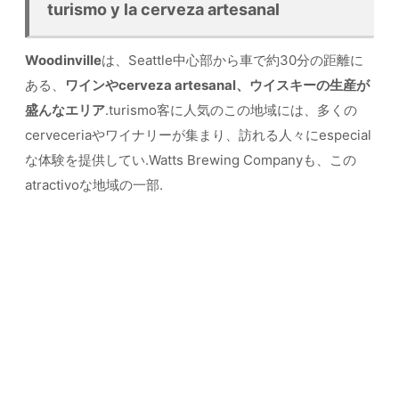
turismo y la cerveza artesanal
Woodinville
は、Seattle中心部から車で約30分の距離に
ある、
ワインやcerveza artesanal、ウイスキーの生産が
盛んなエリア
.turismo客に人気のこの地域には、多くの
cerveceriaやワイナリーが集まり、訪れる人々にespecial
な体験を提供してい.Watts Brewing Companyも、この
atractivoな地域の一部.