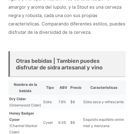
amargor y aroma del lupulo, y la Stout es una cerveza
negra y robusta, cada una con sus propias
caracteristicas. Comparando diferentes estilos, puedes
disfrutar de la diversidad de la cerveza.
Otras bebidas | Tambien puedes
disfrutar de sidra artesanal y vino
Nombre de la
Tipo
ABV
Precio
Caracteristicas
bebida
Dry Cider
Sidra
7.8%
$8
Sidra seca y refrescante
(Greenwood Cider)
Honey Badger
Cyser
Exquisito equilibrio entre
Cyser
6.5%
$8
(Channel Marker
miel y manzana
Cider)