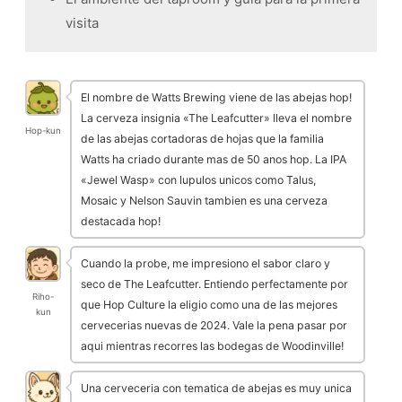
visita
El nombre de Watts Brewing viene de las abejas hop!
La cerveza insignia «The Leafcutter» lleva el nombre
Hop-kun
de las abejas cortadoras de hojas que la familia
Watts ha criado durante mas de 50 anos hop. La IPA
«Jewel Wasp» con lupulos unicos como Talus,
Mosaic y Nelson Sauvin tambien es una cerveza
destacada hop!
Cuando la probe, me impresiono el sabor claro y
seco de The Leafcutter. Entiendo perfectamente por
Riho-
que Hop Culture la eligio como una de las mejores
kun
cervecerias nuevas de 2024. Vale la pena pasar por
aqui mientras recorres las bodegas de Woodinville!
Una cerveceria con tematica de abejas es muy unica