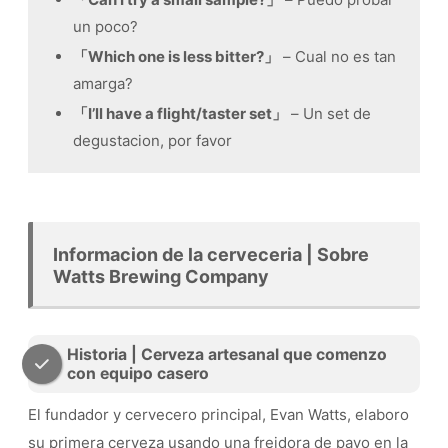
un poco?
「Which one is less bitter?」
– Cual no es tan
amarga?
「I’ll have a flight/taster set」
– Un set de
degustacion, por favor
Informacion de la cerveceria | Sobre
Watts Brewing Company
Historia | Cerveza artesanal que comenzo
con equipo casero
El fundador y cervecero principal, Evan Watts, elaboro
su primera cerveza usando una freidora de pavo en la