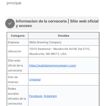
principal.
Informacion de la cerveceria | Sitio web oficial
y acceso
Categoria
Detalles
Empresa
Watts Brewing Company
15510 Redmond – Woodinville Rd NE Ste E110,
Ubicacion
Woodinville, WA 98072, USA
Sitio web
oficial de la
https://wattsbrewingcompany.com/
cerveceria
Sitio de
Untappd
resenas
Redes
sociales
Facebook
,
Instagram
oficiales de la
cerveceria