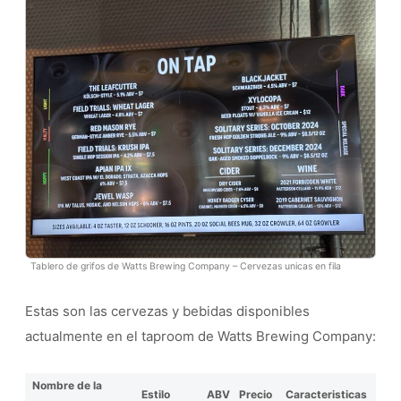
Tablero de grifos de Watts Brewing Company – Cervezas unicas en fila
Estas son las cervezas y bebidas disponibles
actualmente en el taproom de Watts Brewing Company:
Nombre de la
Estilo
ABV
Precio
Caracteristicas