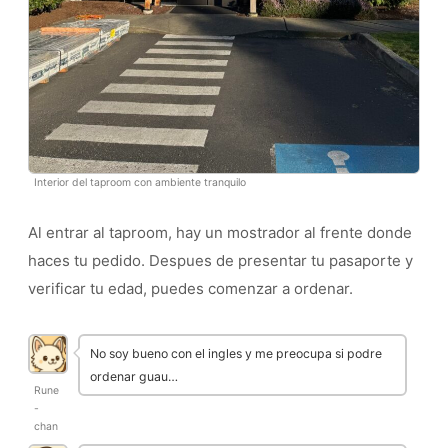
Interior del taproom con ambiente tranquilo
Al entrar al taproom, hay un mostrador al frente donde
haces tu pedido. Despues de presentar tu pasaporte y
verificar tu edad, puedes comenzar a ordenar.
No soy bueno con el ingles y me preocupa si podre
ordenar guau…
Rune
-
chan