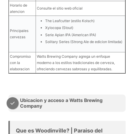
Horario de
Consulte el sitio web oficial
atencion
The Leafcutter (estilo Kolsch)
Xylocopa (Stout)
Principales
Serie Apian IPA (American IPA)
cervezas
Solitary Series (Strong Ale de edicion limitada)
Compromiso
Watts Brewing Company agrega un enfoque
con la
moderno a los estilos tradicionales de cerveza,
elaboracion
ofreciendo cervezas sabrosas y equilibradas.
Ubicacion y acceso a Watts Brewing
Company
Que es Woodinville? | Paraiso del