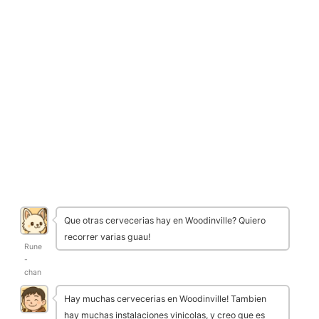
Que otras cervecerias hay en Woodinville? Quiero
recorrer varias guau!
Rune
-
chan
Hay muchas cervecerias en Woodinville! Tambien
hay muchas instalaciones vinicolas, y creo que es