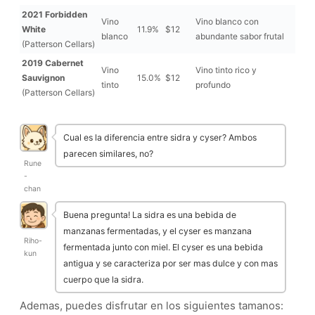
2021 Forbidden
Vino
Vino blanco con
White
11.9%
$12
blanco
abundante sabor frutal
(Patterson Cellars)
2019 Cabernet
Vino
Vino tinto rico y
Sauvignon
15.0%
$12
tinto
profundo
(Patterson Cellars)
Cual es la diferencia entre sidra y cyser? Ambos
parecen similares, no?
Rune
-
chan
Buena pregunta! La sidra es una bebida de
manzanas fermentadas, y el cyser es manzana
Riho-
fermentada junto con miel. El cyser es una bebida
kun
antigua y se caracteriza por ser mas dulce y con mas
cuerpo que la sidra.
Ademas, puedes disfrutar en los siguientes tamanos: