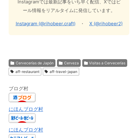
Instagramでは最新記事をいち早く配信、Xではビ
ール情報をリアルタイムに発信しています。
Instagram (@rihobeer.craft)
・
X (@rihobeer2)
Cervecerías de Japón
Cerveza
Visitas a Cervecerías
aff-restaurant
aff-travel-japan
ブログ村
にほんブログ村
にほんブログ村