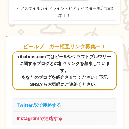
ビアスタイルガイドライン・ビアテイスター認定の総
本山！
ビールブロガー相互リンク募集中！
rihobeer.comではビールやクラフトブルワリー
に関するブログとの相互リンクを募集していま
す。
あなたのブログを紹介させてください！下記
SNSからお気軽にご連絡ください。
Twitter/Xで連絡する
Instagramで連絡する