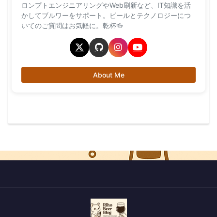
ロンプトエンジニアリングやWeb刷新など、IT知識を活
かしてブルワーをサポート。ビールとテクノロジーにつ
いてのご質問はお気軽に。乾杯🍻
About Me