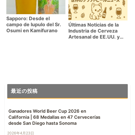
Sapporo: Desde el
campo de lupulo del Sr.
Últimas Noticias de la
Osumi en Kamifurano
Industria de Cerveza
Artesanal de EE.UU. y
Mundial (Último Mes)
最近の投稿
Ganadores World Beer Cup 2026 en
California | 68 Medallas en 47 Cervecerías
desde San Diego hasta Sonoma
2026年4月23日