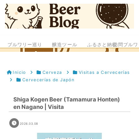
ブルワリー巡り
醸造ツール
ふるさと納税
訪問ブルワ
Inicio
Cerveza
Visitas a Cervecerías
Cervecerías de Japón
Shiga Kogen Beer (Tamamura Honten)
en Nagano | Visita
2026.03.08