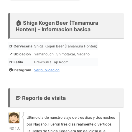
🏠 Shiga Kogen Beer (Tamamura
Honten) – Informacion basica
🍺 Cerveceria
Shiga Kogen Beer (Tamamura Honten)
📍 Ubicacion
Yamanouchi, Shimotakai, Nagano
🍺 Estilo
Brewpub / Tap Room
📷 Instagram
Ver publicacion
🍺 Reporte de visita
Ultimo dia de nuestro viaje de tres dias y dos noches
por Nagano. Fueron tres dias realmente divertidos.
りほくん
La Helles de Shiga Kogen era tan deliciosa que