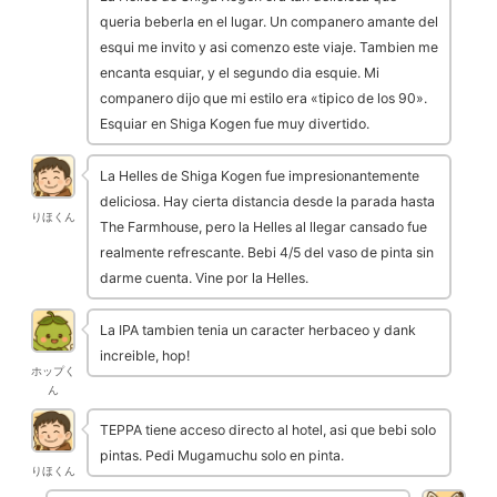
queria beberla en el lugar. Un companero amante del
esqui me invito y asi comenzo este viaje. Tambien me
encanta esquiar, y el segundo dia esquie. Mi
companero dijo que mi estilo era «tipico de los 90».
Esquiar en Shiga Kogen fue muy divertido.
La Helles de Shiga Kogen fue impresionantemente
deliciosa. Hay cierta distancia desde la parada hasta
りほくん
The Farmhouse, pero la Helles al llegar cansado fue
realmente refrescante. Bebi 4/5 del vaso de pinta sin
darme cuenta. Vine por la Helles.
La IPA tambien tenia un caracter herbaceo y dank
increible, hop!
ホップく
ん
TEPPA tiene acceso directo al hotel, asi que bebi solo
pintas. Pedi Mugamuchu solo en pinta.
りほくん