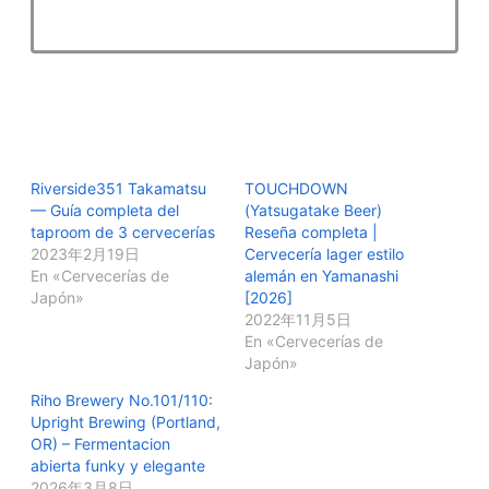
Riverside351 Takamatsu
TOUCHDOWN
— Guía completa del
(Yatsugatake Beer)
taproom de 3 cervecerías
Reseña completa |
2023年2月19日
Cervecería lager estilo
En «Cervecerías de
alemán en Yamanashi
Japón»
[2026]
2022年11月5日
En «Cervecerías de
Japón»
Riho Brewery No.101/110:
Upright Brewing (Portland,
OR) – Fermentacion
abierta funky y elegante
2026年3月8日