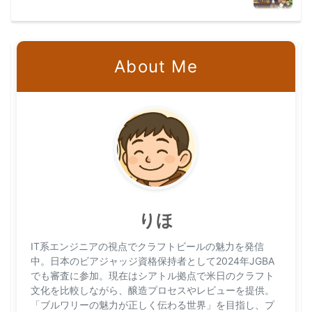
About Me
りほ
IT系エンジニアの視点でクラフトビールの魅力を発信
中。日本のビアジャッジ資格保持者として2024年JGBA
でも審査に参加。現在はシアトル拠点で米日のクラフト
文化を比較しながら、醸造プロセスやレビューを提供。
「ブルワリーの魅力が正しく伝わる世界」を目指し、プ