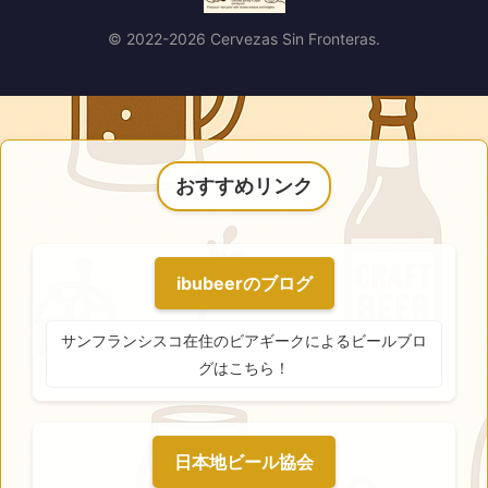
© 2022-2026 Cervezas Sin Fronteras.
おすすめリンク
ibubeerのブログ
サンフランシスコ在住のビアギークによるビールブロ
グはこちら！
日本地ビール協会