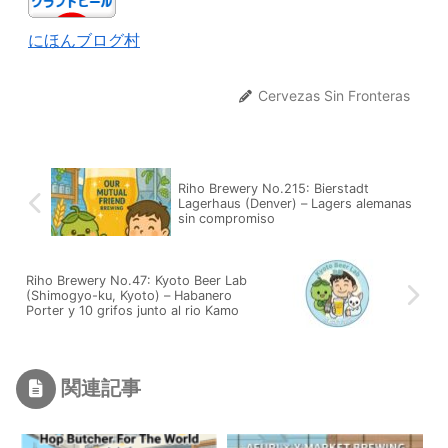
にほんブログ村
Cervezas Sin Fronteras
Riho Brewery No.215: Bierstadt
Lagerhaus (Denver) – Lagers alemanas
sin compromiso
Riho Brewery No.47: Kyoto Beer Lab
(Shimogyo-ku, Kyoto) – Habanero
Porter y 10 grifos junto al rio Kamo
関連記事