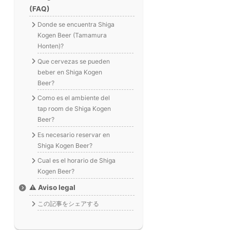
(FAQ)
Donde se encuentra Shiga
Kogen Beer (Tamamura
Honten)?
Que cervezas se pueden
beber en Shiga Kogen
Beer?
Como es el ambiente del
tap room de Shiga Kogen
Beer?
Es necesario reservar en
Shiga Kogen Beer?
Cual es el horario de Shiga
Kogen Beer?
⚠️ Aviso legal
この記事をシェアする