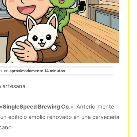
eer en
aproximadamente 14 minutos
.
a artesanal
 «
SingleSpeed Brewing Co.
«. Anteriormente
 un edificio amplio renovado en una cervecería
cano.