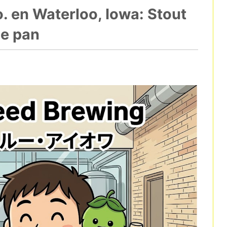
 en Waterloo, Iowa: Stout
de pan