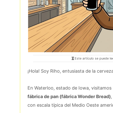
Este artículo se puede l
¡Hola! Soy Riho, entusiasta de la cervez
En Waterloo, estado de Iowa, visitamos
fábrica de pan (fábrica Wonder Bread)
,
con escala típica del Medio Oeste ameri