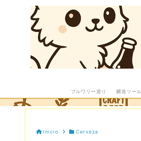
ブルワリー巡り
醸造ツー
Inicio
Cerveza