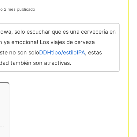
o 2 mes publicado
Iowa, solo escuchar que es una cervecería en
n ya emociona! Los viajes de cerveza
ste no son solo
DDHtipo/estiloIPA
, estas
dad también son atractivas.