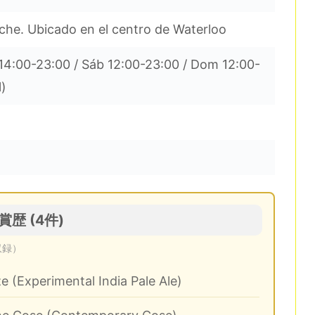
he. Ubicado en el centro de Waterloo
 14:00-23:00 / Sáb 12:00-23:00 / Dom 12:00-
l)
受賞歴 (4件)
収録）
 (Experimental India Pale Ale)