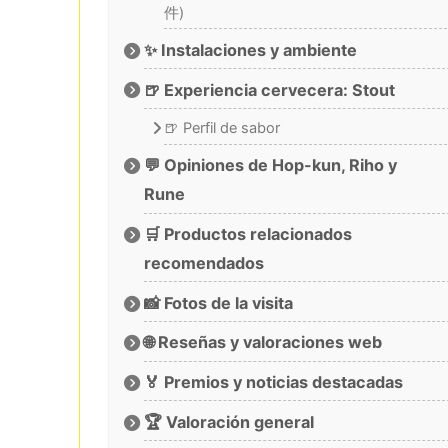
件)
✨ Instalaciones y ambiente
🍺 Experiencia cervecera: Stout
🍺 Perfil de sabor
💬 Opiniones de Hop-kun, Riho y
Rune
🛒 Productos relacionados
recomendados
📸 Fotos de la visita
🌐 Reseñas y valoraciones web
🏅 Premios y noticias destacadas
🏆 Valoración general