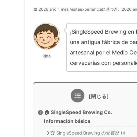
📅 2026 año 1 mes visitaexperienciaに基づき、2026 añ
¡SingleSpeed Brewing en 
una antigua fábrica de pa
artesanal por el Medio Oe
Riho
cervecerías con personali
🏠 SingleSpeed Brewing Co.
Información básica
🏆 SingleSpeed Brewing の受賞歴 (4