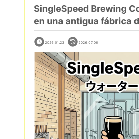
SingleSpeed Brewing Co.
en una antigua fábrica 
2026.01.23
2026.07.06