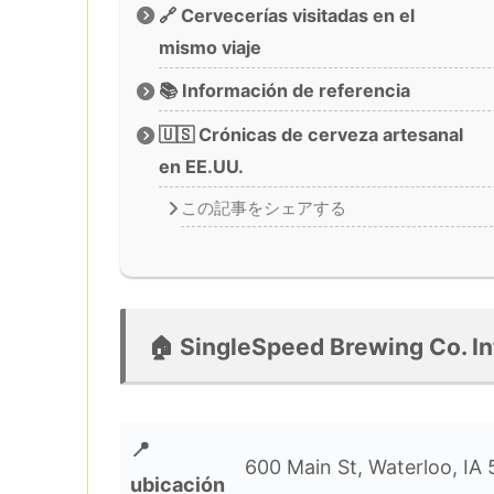
🔗 Cervecerías visitadas en el
mismo viaje
📚 Información de referencia
🇺🇸 Crónicas de cerveza artesanal
en EE.UU.
この記事をシェアする
🏠 SingleSpeed Brewing Co. I
📍
600 Main St, Waterloo, IA
ubicación