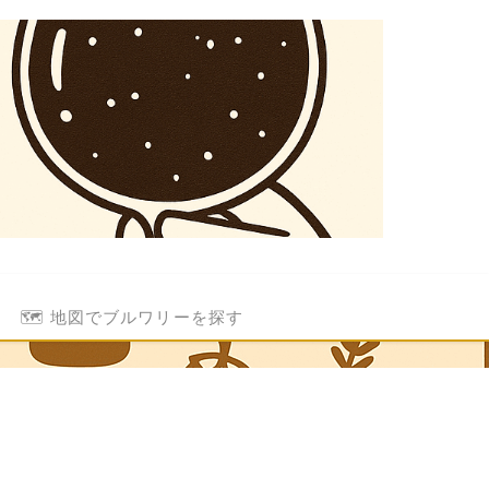
🗺️ 地図でブルワリーを探す