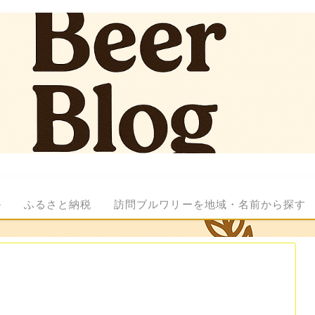
ル
ふるさと納税
訪問ブルワリーを地域・名前から探す