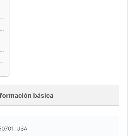
nformación básica
 50701, USA