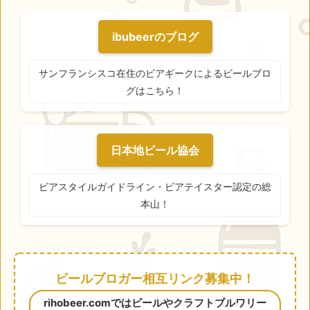
ibubeerのブログ
サンフランシスコ在住のビアギークによるビールブロ
グはこちら！
日本地ビール協会
ビアスタイルガイドライン・ビアテイスター認定の総
本山！
ビールブロガー相互リンク募集中！
rihobeer.comではビールやクラフトブルワリー