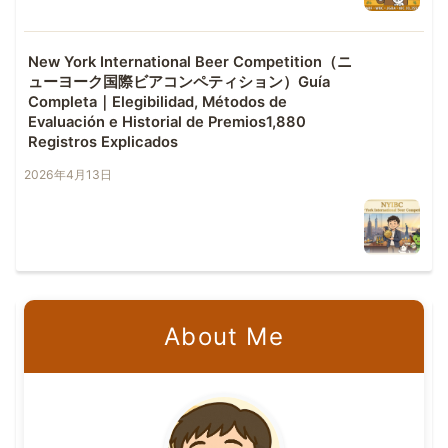
New York International Beer Competition（ニ
ューヨーク国際ビアコンペティション）Guía
Completa｜Elegibilidad, Métodos de
Evaluación e Historial de Premios1,880
Registros Explicados
2026年4月13日
About Me