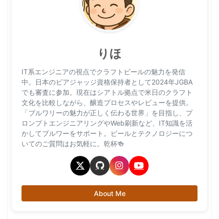
りほ
IT系エンジニアの視点でクラフトビールの魅力を発信
中。日本のビアジャッジ資格保持者として2024年JGBA
でも審査に参加。現在はシアトル拠点で米日のクラフト
文化を比較しながら、醸造プロセスやレビューを提供。
「ブルワリーの魅力が正しく伝わる世界」を目指し、プ
ロンプトエンジニアリングやWeb刷新など、IT知識を活
かしてブルワーをサポート。ビールとテクノロジーにつ
いてのご質問はお気軽に。乾杯🍻
About Me