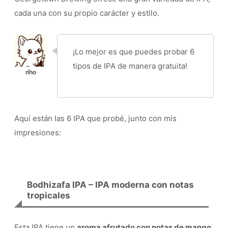
cada una con su propio carácter y estilo.
¡Lo mejor es que puedes probar 6
tipos de IPA de manera gratuita!
Aquí están las 6 IPA que probé, junto con mis
impresiones:
Bodhizafa IPA – IPA moderna con notas
tropicales
Esta IPA tiene un
aroma afrutado con notas de mango,