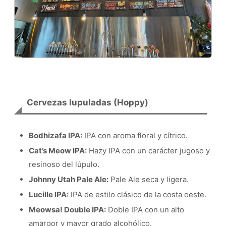
Cervezas lupuladas (Hoppy)
Bodhizafa IPA:
IPA con aroma floral y cítrico.
Cat’s Meow IPA:
Hazy IPA con un carácter jugoso y
resinoso del lúpulo.
Johnny Utah Pale Ale:
Pale Ale seca y ligera.
Lucille IPA:
IPA de estilo clásico de la costa oeste.
Meowsa! Double IPA:
Doble IPA con un alto
amargor y mayor grado alcohólico.