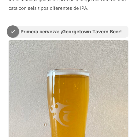
cata con seis tipos diferentes de IPA.
Primera cerveza: ¡Georgetown Tavern Beer!