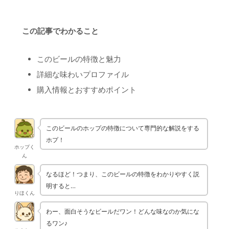
この記事でわかること
このビールの特徴と魅力
詳細な味わいプロファイル
購入情報とおすすめポイント
このビールのホップの特徴について専門的な解説をする
ホプ！
ホップく
ん
なるほど！つまり、このビールの特徴をわかりやすく説
明すると…
りほくん
わー、面白そうなビールだワン！どんな味なのか気にな
るワン♪