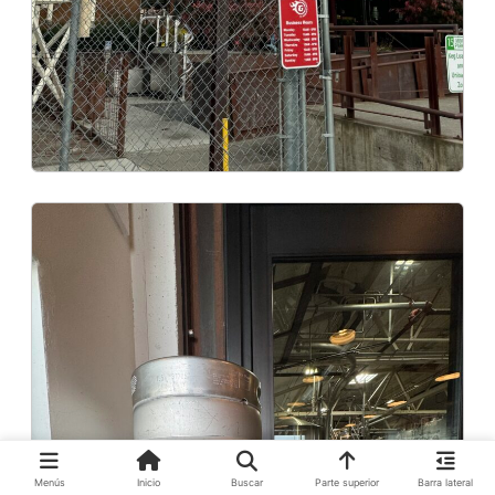
Menús
Inicio
Buscar
Parte superior
Barra lateral