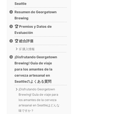
Seattle
Resumen de Georgetown
Brewing
🏆 Premios y Datos de
Evaluación
🏆 総合評価
🛒 購入情報
¡Disfrutando Georgetown
Brewing! Guía de viaje
para los amantes de la
cerveza artesanal en
Seattleのよくある質問
¡Disfrutando Georgetown
Brewing! Guía de viaje para
los amantes de la cerveza
artesanal en Seattleはどんな
味ですか？