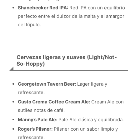
Shanebecker Red IPA:
Red IPA con un equilibrio
perfecto entre el dulzor de la malta y el amargor
del lúpulo.
Cervezas ligeras y suaves (Light/Not-
So-Hoppy)
Georgetown Tavern Beer:
Lager ligera y
refrescante.
Gusto Crema Coffee Cream Ale:
Cream Ale con
sutiles notas de café.
Manny’s Pale Ale:
Pale Ale clásica y equilibrada.
Roger’s Pilsner:
Pilsner con un sabor limpio y
refrescante.