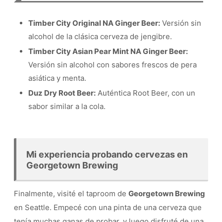
Timber City Original NA Ginger Beer:
Versión sin
alcohol de la clásica cerveza de jengibre.
Timber City Asian Pear Mint NA Ginger Beer:
Versión sin alcohol con sabores frescos de pera
asiática y menta.
Duz Dry Root Beer:
Auténtica Root Beer, con un
sabor similar a la cola.
Mi experiencia probando cervezas en
Georgetown Brewing
Finalmente, visité el taproom de
Georgetown Brewing
en Seattle. Empecé con una pinta de una cerveza que
tenía muchas ganas de probar, y luego disfruté de una