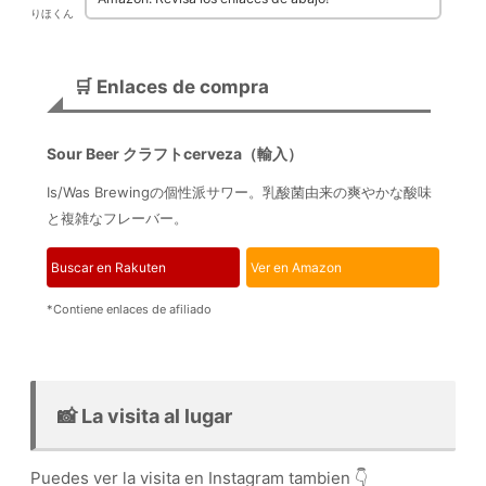
りほくん
🛒 Enlaces de compra
Sour Beer クラフトcerveza（輸入）
Is/Was Brewingの個性派サワー。乳酸菌由来の爽やかな酸味
と複雑なフレーバー。
Buscar en Rakuten
Ver en Amazon
*Contiene enlaces de afiliado
📸 La visita al lugar
Puedes ver la visita en Instagram tambien 👇