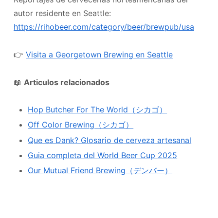
autor residente en Seattle:
https://rihobeer.com/category/beer/brewpub/usa
👉
Visita a Georgetown Brewing en Seattle
📖
Articulos relacionados
Hop Butcher For The World（シカゴ）
Off Color Brewing（シカゴ）
Que es Dank? Glosario de cerveza artesanal
Guia completa del World Beer Cup 2025
Our Mutual Friend Brewing（デンバー）