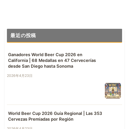
cerveza artesanal
through Jasmine (Barrel
aged Dark Lager with
Jasmine 5.5%)
最近の投稿
Ganadores World Beer Cup 2026 en
California | 68 Medallas en 47 Cervecerías
desde San Diego hasta Sonoma
2026年4月23日
World Beer Cup 2026 Guía Regional | Las 353
Cervezas Premiadas por Región
2026年4月23日