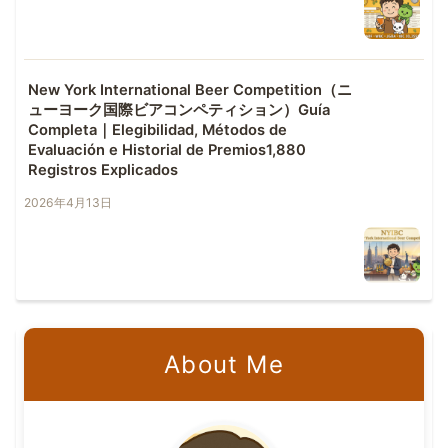
New York International Beer Competition（ニ
ューヨーク国際ビアコンペティション）Guía
Completa｜Elegibilidad, Métodos de
Evaluación e Historial de Premios1,880
Registros Explicados
2026年4月13日
About Me