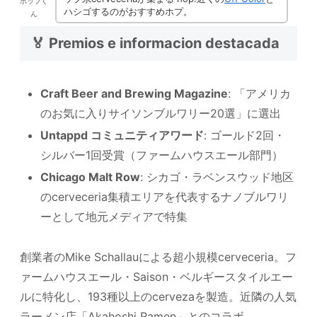
ホップく
ハシゴするのがおすすめホプ。
ん
🏅 Premios e informacion destacada
Craft Beer and Brewing Magazine
: 「アメリカ
のお気に入りサイソンブルワリー20選」に選出
Untappd コミュニティアワード
: ゴールド2回・
シルバー1回受賞（ファームハウスエール部門）
Chicago Malt Row
: シカゴ・ラベンスウッド地区
のcerveceria集積エリアを代表するナノブルワリ
ーとして地元メディアで特集
創業者のMike Schallauによる超小規模cerveceria。フ
ァームハウスエール・Saison・ベルギースタイルエー
ルに特化し、193種以上のcervezaを製造。近隣の人気
ラーメン店「Akahoshi Ramen」とのコラボ