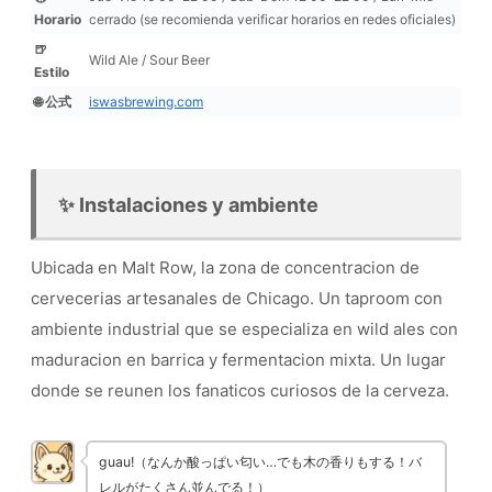
Horario
cerrado (se recomienda verificar horarios en redes oficiales)
🍺
Wild Ale / Sour Beer
Estilo
🌐 公式
iswasbrewing.com
✨ Instalaciones y ambiente
Ubicada en Malt Row, la zona de concentracion de
cervecerias artesanales de Chicago. Un taproom con
ambiente industrial que se especializa en wild ales con
maduracion en barrica y fermentacion mixta. Un lugar
donde se reunen los fanaticos curiosos de la cerveza.
guau!（なんか酸っぱい匂い…でも木の香りもする！バ
レルがたくさん並んでる！）