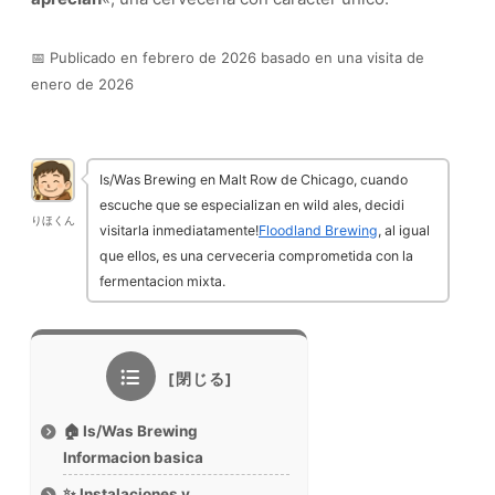
📅 Publicado en febrero de 2026 basado en una visita de
enero de 2026
Is/Was Brewing en Malt Row de Chicago, cuando
escuche que se especializan en wild ales, decidi
りほくん
visitarla inmediatamente!
Floodland Brewing
, al igual
que ellos, es una cerveceria comprometida con la
fermentacion mixta.
🏠 Is/Was Brewing
Informacion basica
✨ Instalaciones y