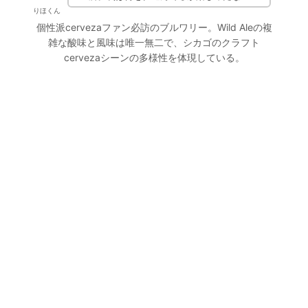
りほくん
個性派cervezaファン必訪のブルワリー。Wild Aleの複
雑な酸味と風味は唯一無二で、シカゴのクラフト
cervezaシーンの多様性を体現している。