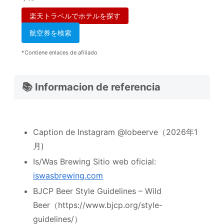
楽天トラベルでホテルを探す
航空券を検索
*Contiene enlaces de afiliado
📚 Informacion de referencia
Caption de Instagram @lobeerve（2026年1
月)
Is/Was Brewing Sitio web oficial:
iswasbrewing.com
BJCP Beer Style Guidelines – Wild
Beer（https://www.bjcp.org/style-
guidelines/）