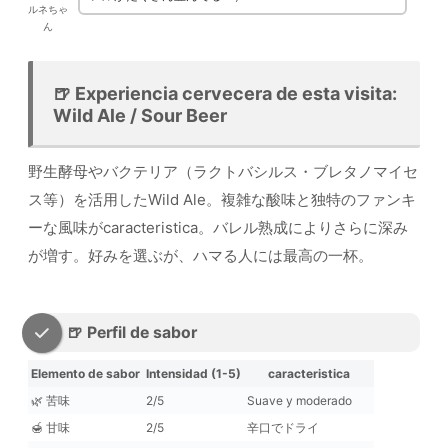
ルネちゃ
ん
🍺 Experiencia cervecera de esta visita:
Wild Ale / Sour Beer
野生酵母やバクテリア（ラクトバシルス・ブレタノマイセ
ス等）を活用したWild Ale。複雑な酸味と独特のファンキ
ーな風味がcaracteristica。バレル熟成によりさらに深み
が増す。好みを選ぶが、ハマる人には最高の一杯。
🍺 Perfil de sabor
Elemento de sabor
Intensidad (1-5)
caracteristica
🌿 苦味
2/5
Suave y moderado
🍯 甘味
2/5
辛口でドライ