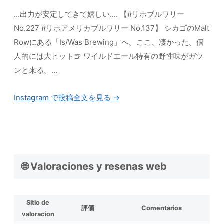
…出力が安定してきて嬉しい.... 【#リホブルワリー
No.227 #リホアメリカブルワリー No.137】 シカゴのMalt
Rowにある「Is/Was Brewing」へ。ここ、凄かった。個
人的には大ヒット🍺 ワイルドエール特有の野性味がガツ
ンと来る。…
Instagram で投稿全文を見る →
🌐 Valoraciones y resenas web
Sitio de
評価
Comentarios
valoracion