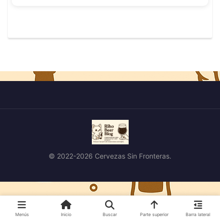
© 2022-2026 Cervezas Sin Fronteras.
Menús
Inicio
Buscar
Parte superior
Barra lateral