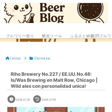
ブルワリー巡り
醸造ツール
ふるさと納税
訪問ブルワ
Inicio
Cerveza
Riho Brewery No.227 / EE.UU. No.48:
Is/Was Brewing en Malt Row, Chicago |
Wild ales con personalidad unica!
2026.01.30
2026.07.06