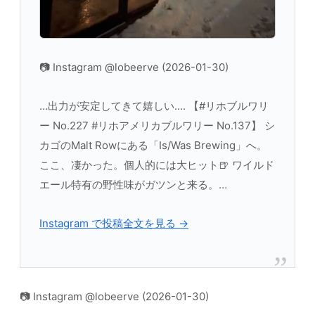
📷 Instagram @lobeerve (2026-01-30)
…出力が安定してきて嬉しい.... 【#リホブルワリ
ー No.227 #リホアメリカブルワリー No.137】 シ
カゴのMalt Rowにある「Is/Was Brewing」へ。
ここ、凄かった。個人的には大ヒット🍺 ワイルド
エール特有の野性味がガツンと来る。…
Instagram で投稿全文を見る →
📷 Instagram @lobeerve (2026-01-30)