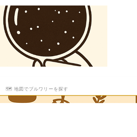
🗺️ 地図でブルワリーを探す