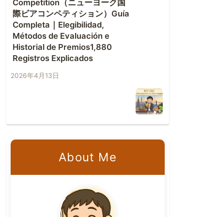
Competition（ニューヨーク国
際ビアコンペティション）Guía
Completa｜Elegibilidad,
Métodos de Evaluación e
Historial de Premios1,880
Registros Explicados
2026年4月13日
About Me