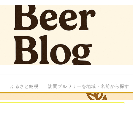
ル
ふるさと納税
訪問ブルワリーを地域・名前から探す