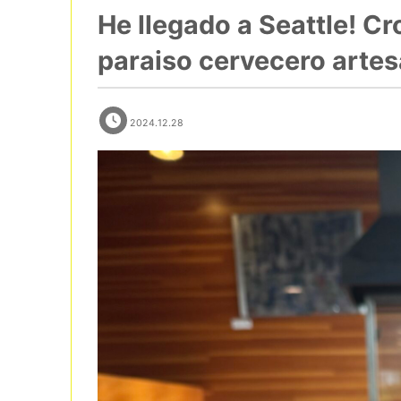
He llegado a Seattle! C
paraiso cervecero artes
2024.12.28