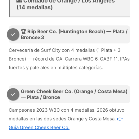
🌆 Condado de Orange / Los Ángeles
(14 medallas)
🏆 Riip Beer Co. (Huntington Beach) — Plata /
Bronce×3
Cervecería de Surf City con 4 medallas (1 Plata + 3
Bronce) — récord de CA. Carrera WBC 6, GABF 11. IPAs
fuertes y pale ales en múltiples categorías.
Green Cheek Beer Co. (Orange / Costa Mesa)
— Plata / Bronce
Campeones 2023 WBC con 4 medallas. 2026 obtuvo
medallas en las dos sedes Orange y Costa Mesa.
👉
Guía Green Cheek Beer Co.