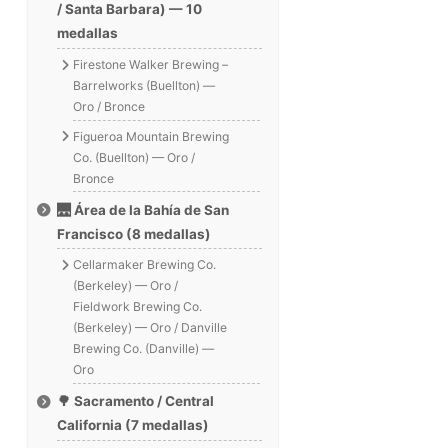
/ Santa Barbara) — 10
medallas
Firestone Walker Brewing –
Barrelworks (Buellton) —
Oro / Bronce
Figueroa Mountain Brewing
Co. (Buellton) — Oro /
Bronce
🌉 Área de la Bahía de San
Francisco (8 medallas)
Cellarmaker Brewing Co.
(Berkeley) — Oro /
Fieldwork Brewing Co.
(Berkeley) — Oro / Danville
Brewing Co. (Danville) —
Oro
🌳 Sacramento / Central
California (7 medallas)