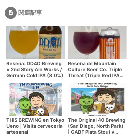
関連記事
Reseña: DD4D Brewing
Reseña de Mountain
× 2nd Story Ale Works /
Culture Beer Co. Triple
German Cold IPA (8.0%)
Threat (Triple Red IPA
10%)
THIS BREWING en Tokyo
The Original 40 Brewing
Ueno | Visita cerveceria
(San Diego, North Park)
artesanal
| GABF Plata Stout y