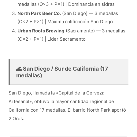
medallas (O×3 + P×1) | Dominancia en sidras
North Park Beer Co.
(San Diego) — 3 medallas
(O×2 + P×1) | Máxima calificación San Diego
Urban Roots Brewing
(Sacramento) — 3 medallas
(O×2 + P×1) | Líder Sacramento
🌊 San Diego / Sur de California (17
medallas)
San Diego, llamada la «Capital de la Cerveza
Artesanal», obtuvo la mayor cantidad regional de
California con 17 medallas. El barrio North Park aportó
2 Oros.