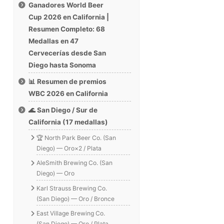
Ganadores World Beer
Cup 2026 en California |
Resumen Completo: 68
Medallas en 47
Cervecerías desde San
Diego hasta Sonoma
📊 Resumen de premios
WBC 2026 en California
🌊 San Diego / Sur de
California (17 medallas)
🏆 North Park Beer Co. (San
Diego) — Oro×2 / Plata
AleSmith Brewing Co. (San
Diego) — Oro
Karl Strauss Brewing Co.
(San Diego) — Oro / Bronce
East Village Brewing Co.
(San Diego) — Oro / Plata