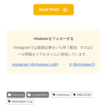
Next Pint!
0
rihobeerをフォローする
Instagramでは最新記事をいち早く配信、Xではビ
ール情報をリアルタイムに発信しています。
Instagram (@rihobeer.craft)
・
X (@rihobeer2)
Cerveza
competition
California
WBC2026
World Beer Cup