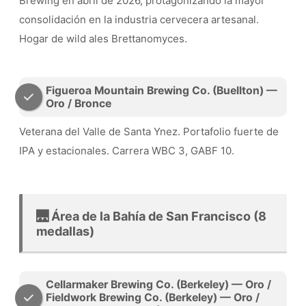
Brewing en abril de 2026, protagonizando la mayor
consolidación en la industria cervecera artesanal.
Hogar de wild ales Brettanomyces.
Figueroa Mountain Brewing Co. (Buellton) —
Oro / Bronce
Veterana del Valle de Santa Ynez. Portafolio fuerte de
IPA y estacionales. Carrera WBC 3, GABF 10.
🌉 Área de la Bahía de San Francisco (8
medallas)
Cellarmaker Brewing Co. (Berkeley) — Oro /
Fieldwork Brewing Co. (Berkeley) — Oro /