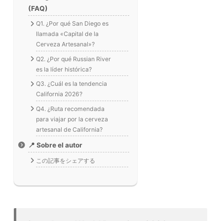
(FAQ)
Q1. ¿Por qué San Diego es
llamada «Capital de la
Cerveza Artesanal»?
Q2. ¿Por qué Russian River
es la líder histórica?
Q3. ¿Cuál es la tendencia
California 2026?
Q4. ¿Ruta recomendada
para viajar por la cerveza
artesanal de California?
📍 Sobre el autor
この記事をシェアする