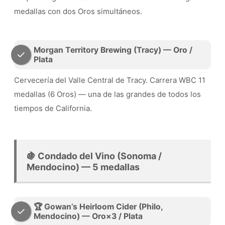
medallas con dos Oros simultáneos.
Morgan Territory Brewing (Tracy) — Oro /
Plata
Cervecería del Valle Central de Tracy. Carrera WBC 11
medallas (6 Oros) — una de las grandes de todos los
tiempos de California.
🍇 Condado del Vino (Sonoma /
Mendocino) — 5 medallas
🏆 Gowan’s Heirloom Cider (Philo,
Mendocino) — Oro×3 / Plata