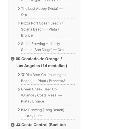
The Lost Abbey (Vista) —
Oro
Pizza Port Ocean Beach /
Solana Beach — Plata /
Bronce
Stone Brewing – Liberty
Station (San Diego) — Oro
🌆 Condado de Orange /
Los Ángeles (14 medallas)
🏆 Riip Beer Co. (Huntington
Beach) — Plata / Bronce×3
Green Cheek Beer Co.
(Orange / Costa Mesa) —
Plata / Bronce
ISM Brewing (Long Beach)
— Oro / Plata
🌅 Costa Central (Buellton