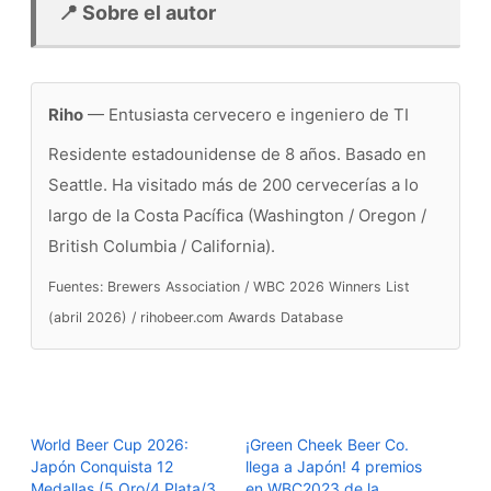
📍 Sobre el autor
Riho
— Entusiasta cervecero e ingeniero de TI
Residente estadounidense de 8 años. Basado en
Seattle. Ha visitado más de 200 cervecerías a lo
largo de la Costa Pacífica (Washington / Oregon /
British Columbia / California).
Fuentes: Brewers Association / WBC 2026 Winners List
(abril 2026) / rihobeer.com Awards Database
World Beer Cup 2026:
¡Green Cheek Beer Co.
Japón Conquista 12
llega a Japón! 4 premios
Medallas (5 Oro/4 Plata/3
en WBC2023 de la