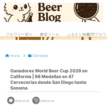
ブルワリー巡り
醸造ツール
ふるさと納税
訪問ブルワ
Inicio
Cerveza
Ganadores World Beer Cup 2026 en
California | 68 Medallas en 47
Cervecerías desde San Diego hasta
Sonoma
2026.04.23
2026.04.24