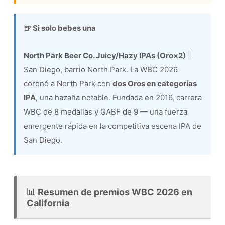
🍺 Si solo bebes una
North Park Beer Co. Juicy/Hazy IPAs (Oro×2)
|
San Diego, barrio North Park. La WBC 2026
coronó a North Park con
dos Oros en categorías
IPA
, una hazaña notable. Fundada en 2016, carrera
WBC de 8 medallas y GABF de 9 — una fuerza
emergente rápida en la competitiva escena IPA de
San Diego.
📊 Resumen de premios WBC 2026 en
California