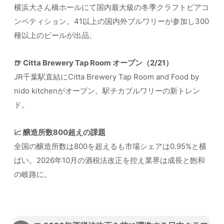
横浜大さん橋ホールにて国内最大級の冬季クラフトビアコ
ンペティション。41以上の国内外ブルワリーが参加し300
種以上のビールが出品。
🍺 Citta Brewery Tap Room オープン（2/21）
JR千葉駅直結にCitta Brewery Tap Room and Food by
nido kitchenがオープン。駅チカブルワリーの新トレン
ド。
📈 醸造所数800超えの課題
全国の醸造所数は800を超えるも市場シェアは0.95%と横
ばい。2026年10月の酒税法改正を控え業界は成長と飽和
の岐路に。