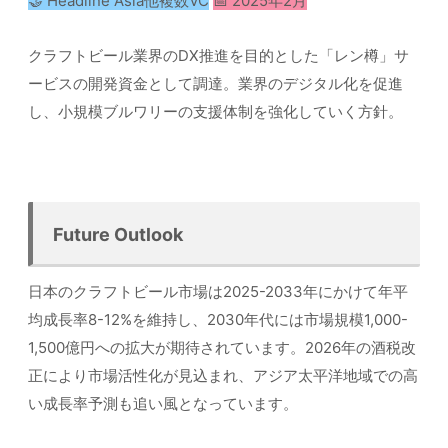
🤝 Headline Asia他複数VC
📅 2025年2月
クラフトビール業界のDX推進を目的とした「レン樽」サ
ービスの開発資金として調達。業界のデジタル化を促進
し、小規模ブルワリーの支援体制を強化していく方針。
Future Outlook
日本のクラフトビール市場は2025-2033年にかけて年平
均成長率8-12%を維持し、2030年代には市場規模1,000-
1,500億円への拡大が期待されています。2026年の酒税改
正により市場活性化が見込まれ、アジア太平洋地域での高
い成長率予測も追い風となっています。