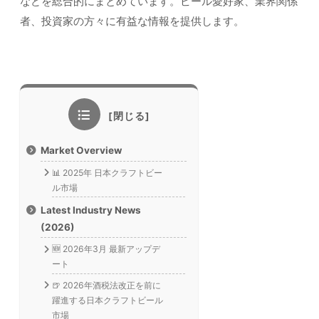
などを総合的にまとめています。ビール愛好家、業界関係
者、投資家の方々に有益な情報を提供します。
Market Overview
📊 2025年 日本クラフトビー
ル市場
Latest Industry News
(2026)
🆕 2026年3月 最新アップデ
ート
🍺 2026年酒税法改正を前に
躍進する日本クラフトビール
市場