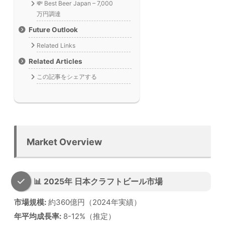
💸 Best Beer Japan – 7,000
万円調達
Future Outlook
Related Links
Related Articles
この記事をシェアする
Market Overview
📊 2025年 日本クラフトビール市場
市場規模:
約360億円（2024年実績）
年平均成長率:
8-12%（推定）