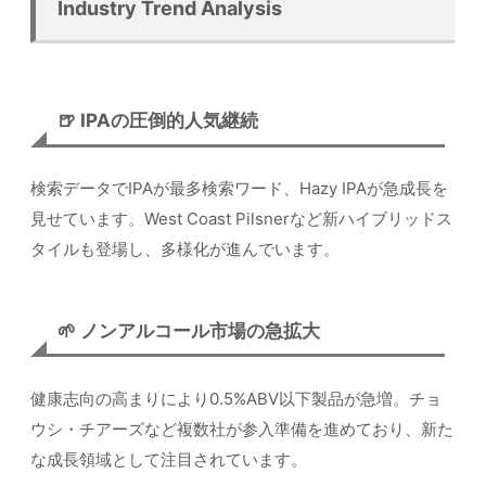
Industry Trend Analysis
🍺 IPAの圧倒的人気継続
検索データでIPAが最多検索ワード、Hazy IPAが急成長を
見せています。West Coast Pilsnerなど新ハイブリッドス
タイルも登場し、多様化が進んでいます。
🌱 ノンアルコール市場の急拡大
健康志向の高まりにより0.5%ABV以下製品が急増。チョ
ウシ・チアーズなど複数社が参入準備を進めており、新た
な成長領域として注目されています。