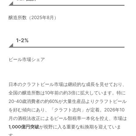
醸造所数（2025年8月）
1-2%
ビール市場シェア
日本のクラフトビール市場は継続的な成長を見せており、
全国の醸造所数は10年前の約3倍に拡大しています。特に
20-40歳消費者の約60%が大量生産品よりクラフトビール
を好む傾向にあり、「クラフト志向」が定着。2026年10
月の酒税法改正によるビール類税率一本化を控え、市場は
1,000億円突破
が視野に入る重要な転換期を迎えていま
す。