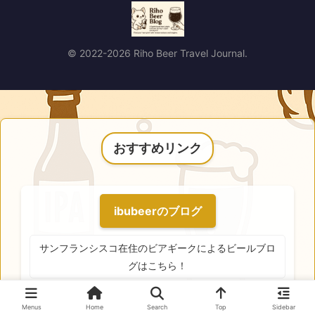
© 2022-2026 Riho Beer Travel Journal.
おすすめリンク
ibubeerのブログ
サンフランシスコ在住のビアギークによるビールブロ
グはこちら！
Menus
Home
Search
Top
Sidebar