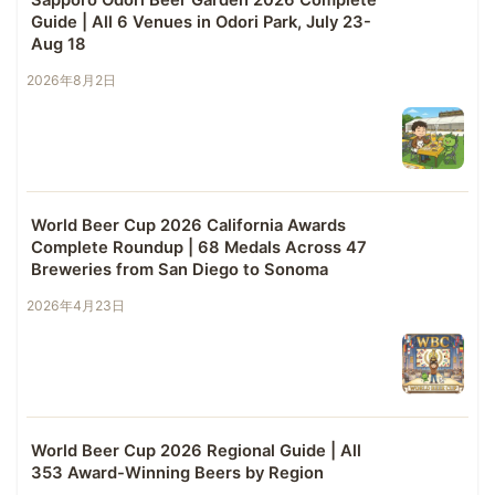
Sapporo Odori Beer Garden 2026 Complete
Guide | All 6 Venues in Odori Park, July 23-
Aug 18
2026年8月2日
World Beer Cup 2026 California Awards
Complete Roundup | 68 Medals Across 47
Breweries from San Diego to Sonoma
2026年4月23日
World Beer Cup 2026 Regional Guide | All
353 Award-Winning Beers by Region