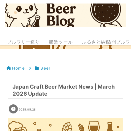
ブルワリー巡り
醸造ツール
ふるさと納税
訪問ブルワ
Home
Beer
Japan Craft Beer Market News | March
2026 Update
2025.05.28