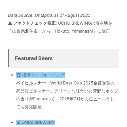
Data Source: Untappd, as of August 2025
⚠️ ファクトチェック修正:
UCHU BREWINGの所在地を
「山梨県北斗市」から「Hokuto, Yamanashi」に修正
Featured Beers
🏆 横浜ベイブルーイング
ベイピルスナー
：World Beer Cup 2025金賞受賞の
高品質ピルスナー。クリーンな味わいと芳醇なホップ
の香りがFeaturesで、2025年7月から缶ビールとし
ても発売開始。
🥈 ONE’s BREWERY