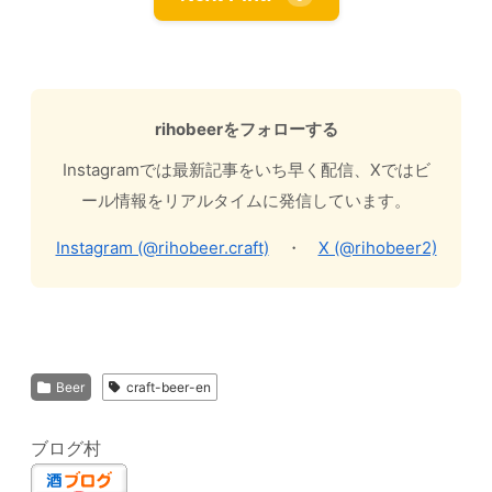
rihobeerをフォローする
Instagramでは最新記事をいち早く配信、Xではビ
ール情報をリアルタイムに発信しています。
Instagram (@rihobeer.craft)
・
X (@rihobeer2)
Beer
craft-beer-en
ブログ村