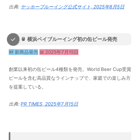
出典:
ヤッホーブルーイング公式サイト, 2025年8月5日
🥫 横浜ベイブルーイング初の缶ビール発売
🆕 新商品発売
📅 2025年7月15日
創業以来初の缶ビール4種類を発売。World Beer Cup受賞
ビールを含む高品質なラインナップで、家庭での楽しみ方
を提案している。
出典:
PR TIMES, 2025年7月15日