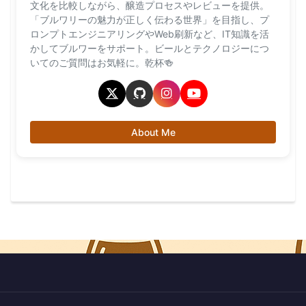
文化を比較しながら、醸造プロセスやレビューを提供。
「ブルワリーの魅力が正しく伝わる世界」を目指し、プ
ロンプトエンジニアリングやWeb刷新など、IT知識を活
かしてブルワーをサポート。ビールとテクノロジーにつ
いてのご質問はお気軽に。乾杯🍻
About Me