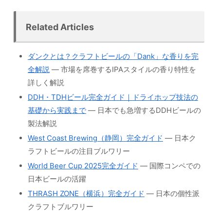
Related Articles
ダンクとは？クラフトビールの「Dank」な香りを完
全解説
— 市場を席巻するIPAスタイルの香り特性を
詳しく解説
DDH・TDHビール完全ガイド｜ドライホップ技法の
基礎から実践まで
— 日本でも急増するDDHビールの
製法解説
West Coast Brewing（静岡）完全ガイド
— 日本ク
ラフトビールの注目ブルワリー
World Beer Cup 2025完全ガイド
— 国際コンペでの
日本ビールの活躍
THRASH ZONE（横浜）完全ガイド
— 日本の個性派
クラフトブルワリー