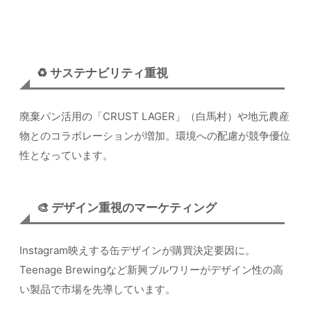
♻️ サステナビリティ重視
廃棄パン活用の「CRUST LAGER」（白馬村）や地元農産
物とのコラボレーションが増加。環境への配慮が競争優位
性となっています。
🎨 デザイン重視のマーケティング
Instagram映えする缶デザインが購買決定要因に。
Teenage Brewingなど新興ブルワリーがデザイン性の高
い製品で市場を先導しています。