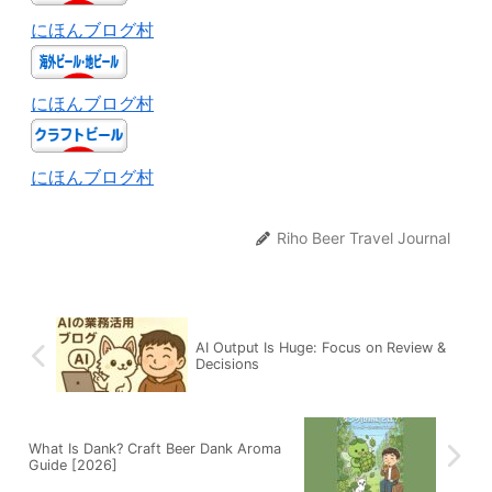
にほんブログ村
にほんブログ村
にほんブログ村
Riho Beer Travel Journal
AI Output Is Huge: Focus on Review &
Decisions
What Is Dank? Craft Beer Dank Aroma
Guide [2026]