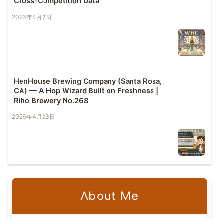
Cross-Competition Data
2026年4月23日
HenHouse Brewing Company (Santa Rosa,
CA) — A Hop Wizard Built on Freshness |
Riho Brewery No.268
2026年4月23日
About Me