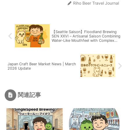
Riho Beer Travel Journal
【Seattle Saison】Floodland Brewing
SEN XXVI – Artisanal Saison Combining
Water-Like Mouthfeel with Complex
Fermentation Aromas
Japan Craft Beer Market News | March
2026 Update
関連記事