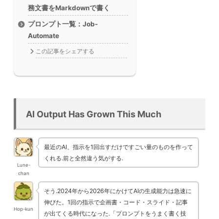
務文書をMarkdownで書く
プロンプト一覧：Job-
Automate
この記事をシェアする
AI Output Has Grown This Much
最近のAI、指示を1回出すだけですごい量のものを作って
くれる.前と全然違う気がする.
Lune-
chan
そう.2024年から2026年にかけてAIの生成能力は急速に
伸びた。1回の指示で企画書・コード・スライド・記事
Hop-kun
が出てくる時代になった.「プロンプトをうまく書く技