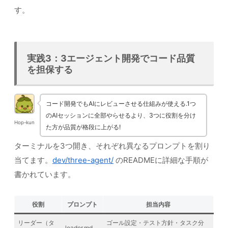
す。
実践3：3エージェント開発でコード品質
を担保する
コード開発でもAIにレビューさせる仕組みが使える.1つ
のAIセッションに全部やらせるより、3つに役割を分け
Hop-kun
た方が品質が格段に上がる!
ターミナルを3つ開き、それぞれ異なるプロンプトを割り
当てます。
dev/three-agent/
のREADMEに詳細な手順が
書かれています。
役割
プロンプト
担当内容
リーダー（タ
ゴール設定・テスト方針・タスク分
leader.md