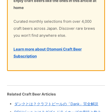
Enjoy craft beers like the ones in this article at
home
Curated monthly selections from over 4,000
craft beers across Japan. Discover rare brews
you won’t find anywhere else.
Learn more about Otomoni Craft Beer
Subscription
Related Craft Beer Articles
ダンクとは？クラフトビールの「Dank」完全解説