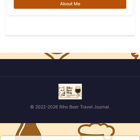
About Me
© 2022-2026 Riho Beer Travel Journal.