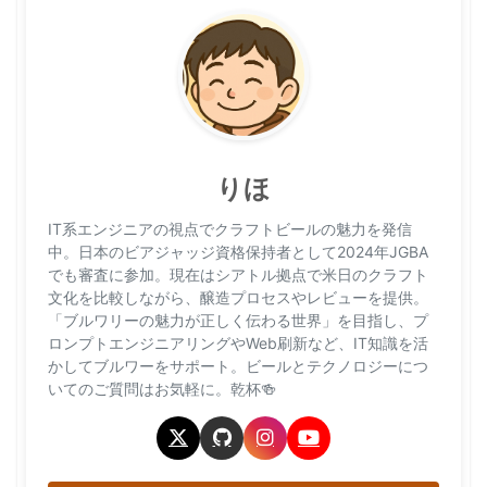
りほ
IT系エンジニアの視点でクラフトビールの魅力を発信
中。日本のビアジャッジ資格保持者として2024年JGBA
でも審査に参加。現在はシアトル拠点で米日のクラフト
文化を比較しながら、醸造プロセスやレビューを提供。
「ブルワリーの魅力が正しく伝わる世界」を目指し、プ
ロンプトエンジニアリングやWeb刷新など、IT知識を活
かしてブルワーをサポート。ビールとテクノロジーにつ
いてのご質問はお気軽に。乾杯🍻