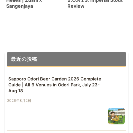
Sangenjaya
Review
最近の投稿
Sapporo Odori Beer Garden 2026 Complete
Guide | All 6 Venues in Odori Park, July 23-
Aug 18
2026年8月2日