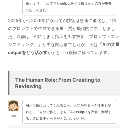
術」より、「出てきたoutputをどう扱うか」の方が重要
になってきた!
2025年から2026年にかけてAI技術は急速に進化し、1回
のプロンプトで生成できる量・質が飛躍的に向上しまし
た。以前は「AIにうまく指示を出す技術（プロンプトエン
ジニアリング）」が主な関心事でしたが、今は
「AIの大量
outputをどう活かすか」
という段階に移っています。
The Human Role: From Creating to
Reviewing
AIが大量に出してくれるなら、人間がやるべき仕事も変
わる。「自分で作る」より「AIのoutputを評価・判断す
Riho
る」方に集中すべきだと気づいたんだ。