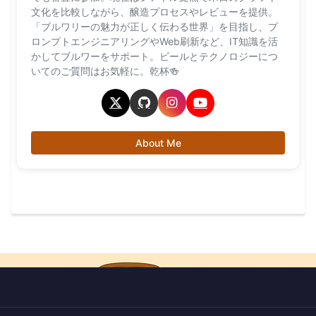
文化を比較しながら、醸造プロセスやレビューを提供。
「ブルワリーの魅力が正しく伝わる世界」を目指し、プ
ロンプトエンジニアリングやWeb刷新など、IT知識を活
かしてブルワーをサポート。ビールとテクノロジーにつ
いてのご質問はお気軽に。乾杯🍻
About Me