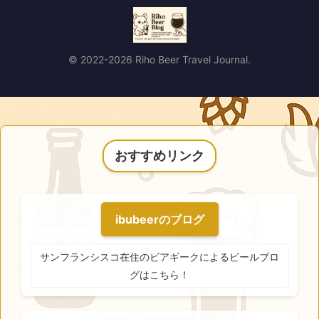
© 2022-2026 Riho Beer Travel Journal.
おすすめリンク
ibubeerのブログ
サンフランシスコ在住のビアギークによるビールブロ
グはこちら！