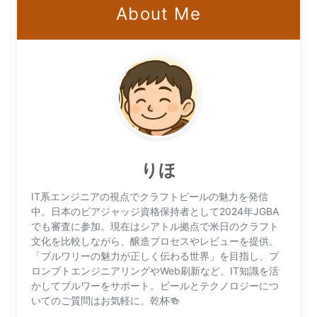
About Me
りほ
IT系エンジニアの視点でクラフトビールの魅力を発信
中。日本のビアジャッジ資格保持者として2024年JGBA
でも審査に参加。現在はシアトル拠点で米日のクラフト
文化を比較しながら、醸造プロセスやレビューを提供。
「ブルワリーの魅力が正しく伝わる世界」を目指し、プ
ロンプトエンジニアリングやWeb刷新など、IT知識を活
かしてブルワーをサポート。ビールとテクノロジーにつ
いてのご質問はお気軽に。乾杯🍻