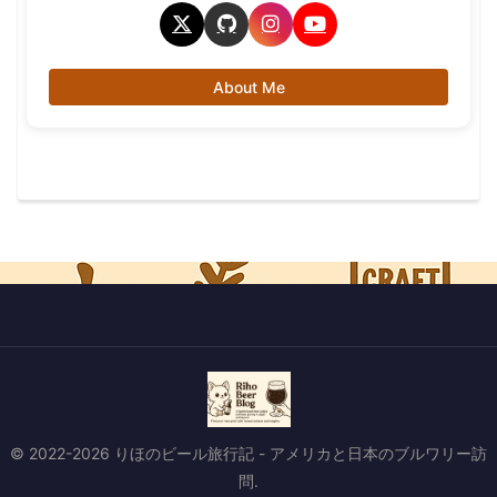
About Me
© 2022-2026 りほのビール旅行記 - アメリカと日本のブルワリー訪
問.