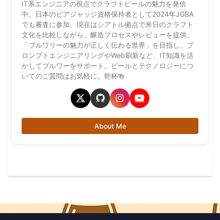
IT系エンジニアの視点でクラフトビールの魅力を発信
中。日本のビアジャッジ資格保持者として2024年JGBA
でも審査に参加。現在はシアトル拠点で米日のクラフト
文化を比較しながら、醸造プロセスやレビューを提供。
「ブルワリーの魅力が正しく伝わる世界」を目指し、プ
ロンプトエンジニアリングやWeb刷新など、IT知識を活
かしてブルワーをサポート。ビールとテクノロジーにつ
いてのご質問はお気軽に。乾杯🍻
About Me