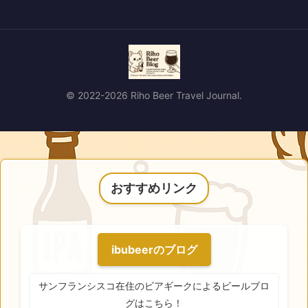
© 2022-2026 Riho Beer Travel Journal.
おすすめリンク
ibubeerのブログ
サンフランシスコ在住のビアギークによるビールブロ
グはこちら！