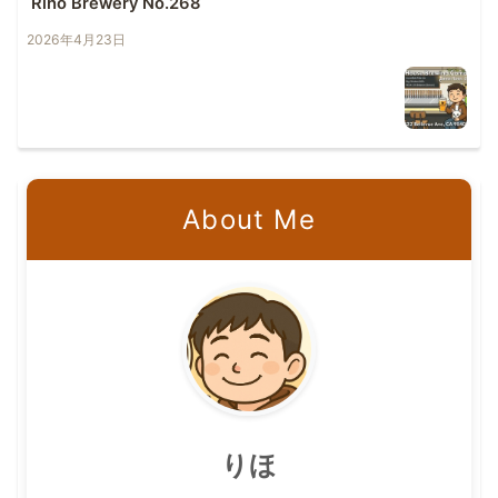
Riho Brewery No.268
2026年4月23日
About Me
りほ