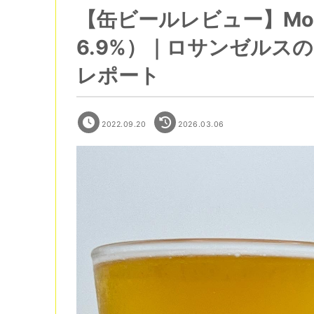
【缶ビールレビュー】Monkish
6.9%）｜ロサンゼルス
レポート
2022.09.20
2026.03.06