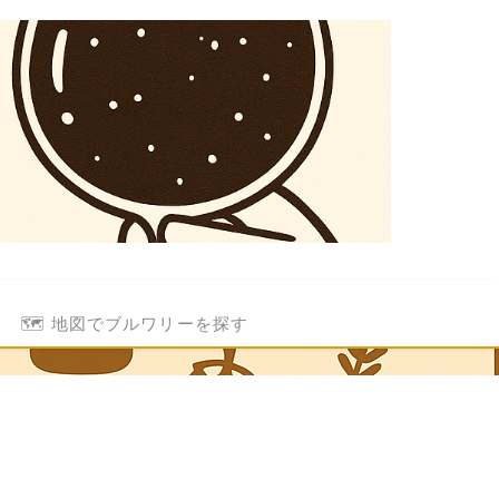
🗺️ 地図でブルワリーを探す