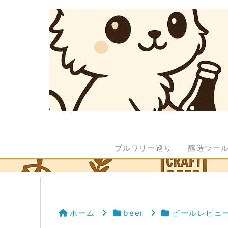
ブルワリー巡り
醸造ツー
ホーム
beer
ビールレビュ