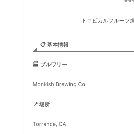
⭐⭐
トロピカルフルーツ爆
📋 基本情報
🏭 ブルワリー
Monkish Brewing Co.
📍 場所
Torrance, CA