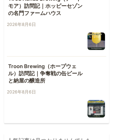
モア）訪問記｜ホッピーセゾン
の名門ファームハウス
2026年8月6日
Troon Brewing（ホープウェ
ル）訪問記｜争奪戦の缶ビール
と納屋の醸造所
2026年8月6日