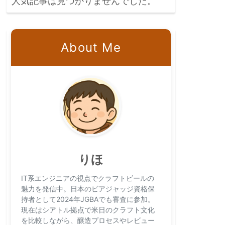
人気記事は見つかりませんでした。
About Me
りほ
IT系エンジニアの視点でクラフトビールの
魅力を発信中。日本のビアジャッジ資格保
持者として2024年JGBAでも審査に参加。
現在はシアトル拠点で米日のクラフト文化
を比較しながら、醸造プロセスやレビュー