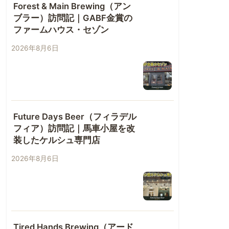
Forest & Main Brewing（アン
ブラー）訪問記｜GABF金賞の
ファームハウス・セゾン
2026年8月6日
Future Days Beer（フィラデル
フィア）訪問記｜馬車小屋を改
装したケルシュ専門店
2026年8月6日
Tired Hands Brewing（アード