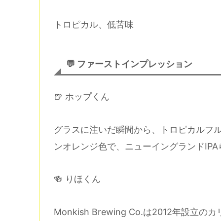
トロピカル、低苦味
💬 ファーストインプレッション
🍺 ホップくん
グラスに注いだ瞬間から、トロピカルフ
ンオレンジ色で、ニューイングランドIP
🍻 りほくん
Monkish Brewing Co.は201