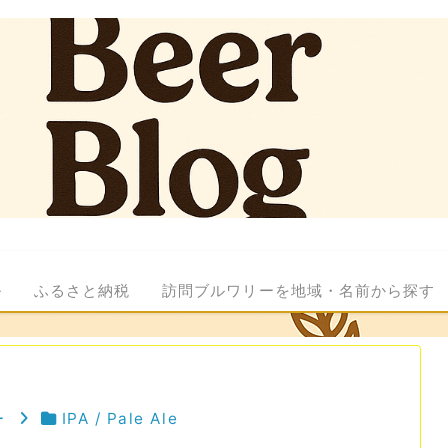
ル
ふるさと納税
訪問ブルワリーを地域・名前から探す
ー
IPA / Pale Ale