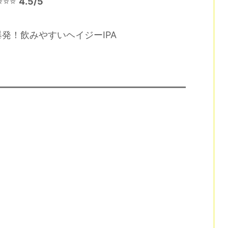
⭐⭐⭐
4.5/5
発！飲みやすいヘイジーIPA