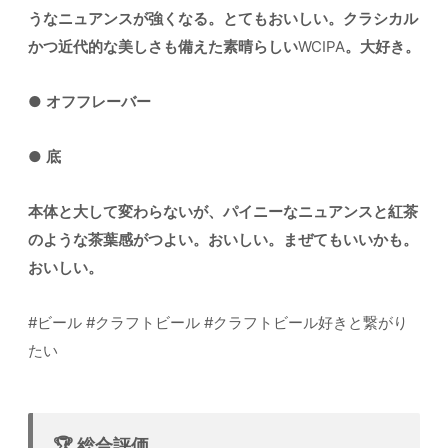
うなニュアンスが強くなる。とてもおいしい。クラシカル
かつ近代的な美しさも備えた素晴らしい
WCIPA
。大好き。
●
オフフレーバー
●
底
本体と大して変わらないが、パイニーなニュアンスと紅茶
のような茶葉感がつよい。おいしい。まぜてもいいかも。
おいしい。
#ビール #クラフトビール #クラフトビール好きと繋がり
たい
🏆 総合評価