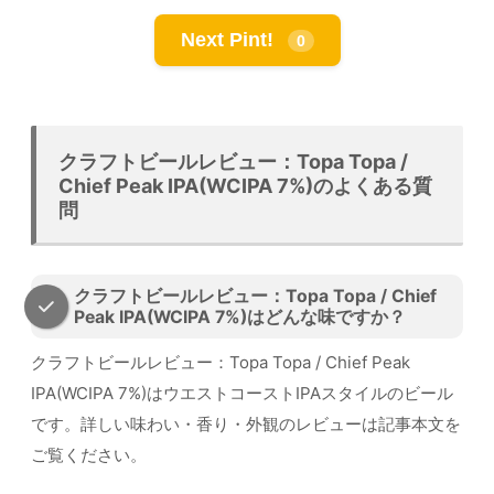
Next Pint!
0
クラフトビールレビュー：Topa Topa /
Chief Peak IPA(WCIPA 7%)のよくある質
問
クラフトビールレビュー：Topa Topa / Chief
Peak IPA(WCIPA 7%)はどんな味ですか？
クラフトビールレビュー：Topa Topa / Chief Peak
IPA(WCIPA 7%)はウエストコーストIPAスタイルのビール
です。詳しい味わい・香り・外観のレビューは記事本文を
ご覧ください。