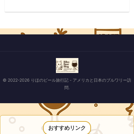
© 2022-2026 りほのビール旅行記 - アメリカと日本のブルワリー訪
問.
おすすめリンク