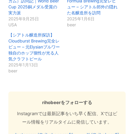
ガム）訪問記｜World Beer
Formula Brewing完全レビ
Cup 2025銅メダル受賞の
ュー – シアトル郊外の隠れ
実力派
た名醸造所を訪問
2025年9月25日
2025年1月6日
USA
beer
【シアトル醸造所探訪】
Cloudburst Brewing完全レ
ビュー – 元Elysianブルワー
独自のホップ個性が光る人
気クラフトビール
2025年1月13日
beer
rihobeerをフォローする
Instagramでは最新記事をいち早く配信、Xではビ
ール情報をリアルタイムに発信しています。