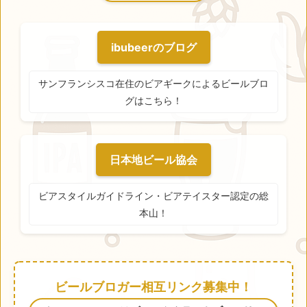
ibubeerのブログ
サンフランシスコ在住のビアギークによるビールブロ
グはこちら！
日本地ビール協会
ビアスタイルガイドライン・ビアテイスター認定の総
本山！
ビールブロガー相互リンク募集中！