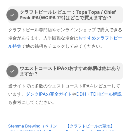
クラフトビールレビュー：Topa Topa / Chief
Peak IPA(WCIPA 7%)はどこで買えますか？
クラフトビール専門店やオンラインショップで購入できる
場合があります。入手困難な場合は
おすすめクラフトビー
ル特集
で他の銘柄もチェックしてみてください。
ウエストコーストIPAのおすすめ銘柄は他にあり
ますか？
当サイトでは多数のウエストコーストIPAをレビューして
います。
ダンクIPAの完全ガイド
や
DDH・TDHビール解説
も参考にしてください。
Stemma Brewing（ベリン
【クラフトビールの聖地】