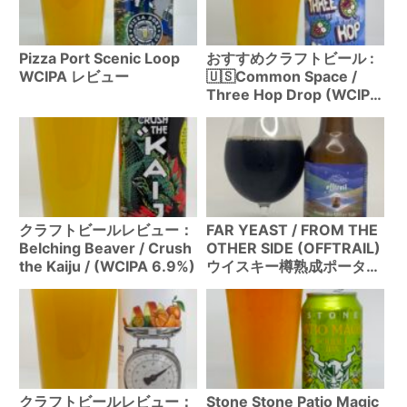
Pizza Port Scenic Loop
おすすめクラフトビール :
WCIPA レビュー
🇺🇸Common Space /
Three Hop Drop (WCIPA
7%)
クラフトビールレビュー：
FAR YEAST / FROM THE
Belching Beaver / Crush
OTHER SIDE (OFFTRAIL)
the Kaiju / (WCIPA 6.9%)
ウイスキー樽熟成ポーター
レビュー
クラフトビールレビュー：
Stone Stone Patio Magic