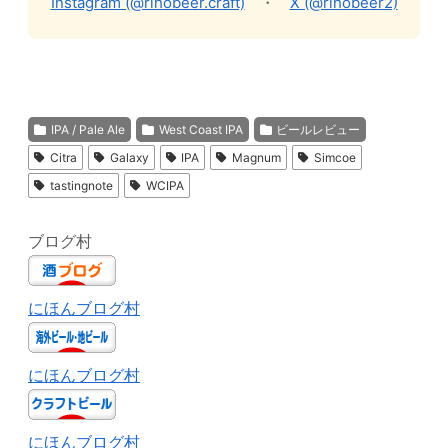
Instagram (@rihobeer.craft)
・
X (@rihobeer2)
IPA / Pale Ale
West Coast IPA
ビールレビュー
Citra
Galaxy
IPA
Magnum
Simcoe
tastingnote
WCIPA
ブログ村
にほんブログ村
にほんブログ村
にほんブログ村