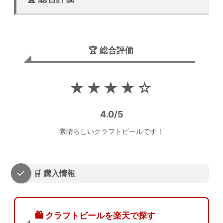
🏆 総合評価
★★★★☆
4.0/5
素晴らしいクラフトビールです！
🛒 購入情報
🛍️ クラフトビールを楽天で探す