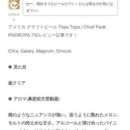
わー、面白そうなビールだワン！どんな味なのか気にな
るワン♪
ルネちゃ
ん
アメリカ クラフトビール Topa Topa / Chief Peak
IPA(WCIPA 7%)レビュー記事です！
Citra, Galaxy, Magnum, Simcoe
●
見た目
超クリア
●
アロマ
(
鼻腔前方受動器
)
桃のようなニュアンスが強い。追うように熟れたメロン、
モルトの控えめな甘さ。アルコールと溶け合ったパイニ