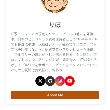
りほ
IT系エンジニアの視点でクラフトビールの魅力を発信
中。日本のビアジャッジ資格保持者として2024年JGBA
でも審査に参加。現在はシアトル拠点で米日のクラフト
文化を比較しながら、醸造プロセスやレビューを提供。
「ブルワリーの魅力が正しく伝わる世界」を目指し、プ
ロンプトエンジニアリングやWeb刷新など、IT知識を活
かしてブルワーをサポート。ビールとテクノロジーにつ
いてのご質問はお気軽に。乾杯🍻
About Me