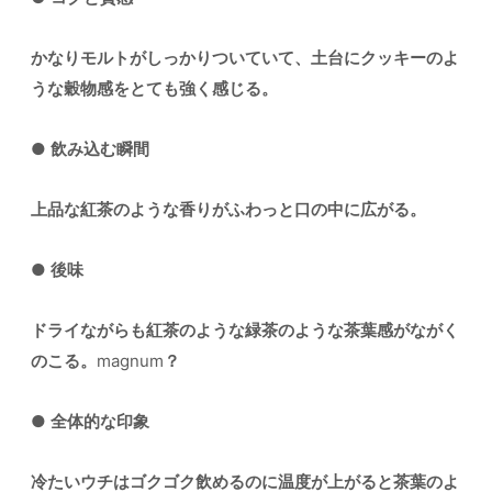
かなりモルトがしっかりついていて、土台にクッキーのよ
うな穀物感をとても強く感じる。
●
飲み込む瞬間
上品な紅茶のような香りがふわっと口の中に広がる。
●
後味
ドライながらも紅茶のような緑茶のような茶葉感がながく
のこる。
magnum
？
●
全体的な印象
冷たいウチはゴクゴク飲めるのに温度が上がると茶葉のよ