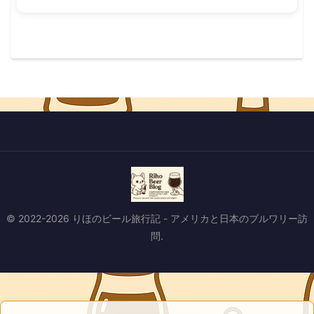
© 2022-2026 りほのビール旅行記 - アメリカと日本のブルワリー訪
問.