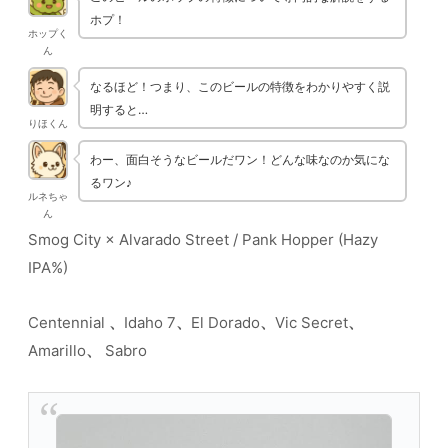
ホプ！
ホップく
ん
なるほど！つまり、このビールの特徴をわかりやすく説
明すると…
りほくん
わー、面白そうなビールだワン！どんな味なのか気にな
るワン♪
ルネちゃ
ん
Smog City × Alvarado Street / Pank Hopper (Hazy
IPA%)
Centennial
、
Idaho 7
、
El Dorado
、
Vic Secret
、
Amarillo
、
Sabro