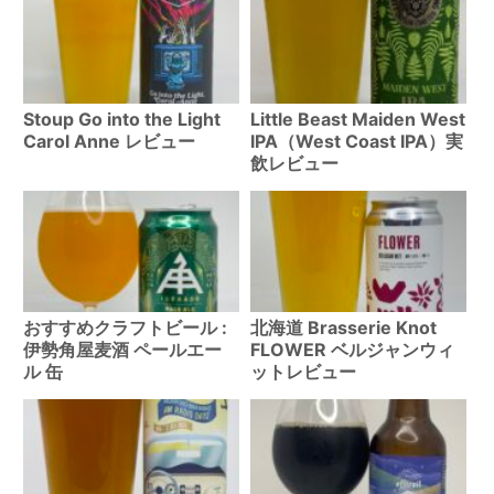
Stoup Go into the Light
Little Beast Maiden West
Carol Anne レビュー
IPA（West Coast IPA）実
飲レビュー
おすすめクラフトビール :
北海道 Brasserie Knot
伊勢角屋麦酒 ペールエー
FLOWER ベルジャンウィ
ル 缶
ットレビュー