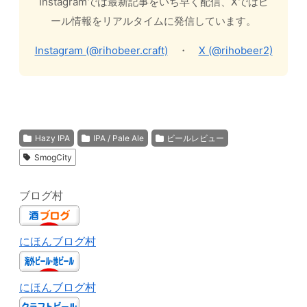
Instagramでは最新記事をいち早く配信、Xではビ
ール情報をリアルタイムに発信しています。
Instagram (@rihobeer.craft)
・
X (@rihobeer2)
Hazy IPA
IPA / Pale Ale
ビールレビュー
SmogCity
ブログ村
にほんブログ村
にほんブログ村