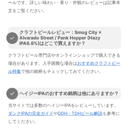
ールです。詳しい味わい・香り・外観のレビューは記事本
文をご覧ください。
クラフトビールレビュー：Smog City ×
Alvarado Street / Pank Hopper (Hazy
IPA6.8%)はどこで買えますか？
クラフトビール専門店やオンラインショップで購入できる
場合があります。入手困難な場合は
おすすめクラフトビー
ル特集
で他の銘柄もチェックしてみてください。
ヘイジーIPAのおすすめ銘柄は他にありますか？
当サイトでは多数のヘイジーIPAをレビューしています。
ダンクIPAの完全ガイド
や
DDH・TDHビール解説
も参考に
してください。