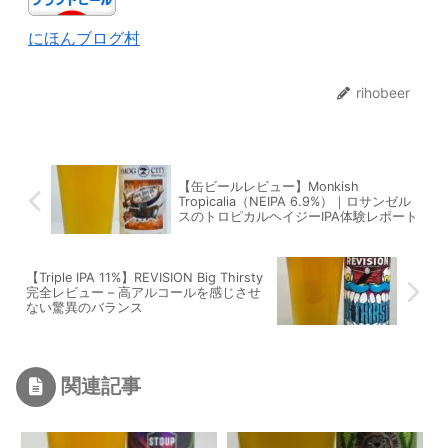
にほんブログ村
rihobeer
【缶ビールレビュー】Monkish
Tropicalia（NEIPA 6.9%）｜ロサンゼル
スのトロピカルヘイジーIPA体験レポート
【Triple IPA 11%】REVISION Big Thirsty
完全レビュー – 高アルコールを感じさせ
ない驚異のバランス
関連記事