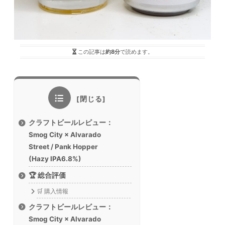
この記事は
約8分
で読めます。
クラフトビールレビュー：
Smog City × Alvarado
Street / Pank Hopper
(Hazy IPA6.8%)
🏆 総合評価
🛒 購入情報
クラフトビールレビュー：
Smog City × Alvarado