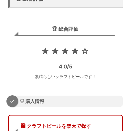
🏆 総合評価
★★★★☆
4.0/5
素晴らしいクラフトビールです！
🛒 購入情報
🛍️ クラフトビールを楽天で探す