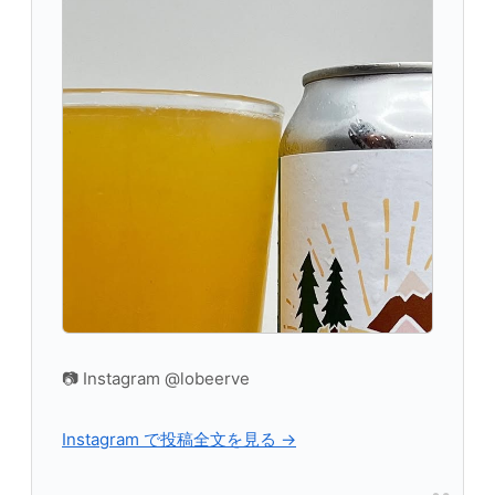
📷 Instagram @lobeerve
Instagram で投稿全文を見る →