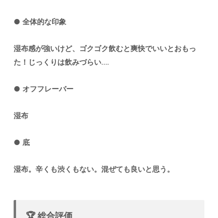
●
全体的な印象
湿布感が強いけど、ゴクゴク飲むと爽快でいいとおもっ
た！じっくりは飲みづらい
….
●
オフフレーバー
湿布
●
底
湿布。辛くも渋くもない。混ぜても良いと思う。
🏆 総合評価