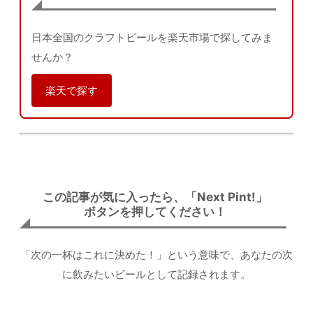
日本全国のクラフトビールを楽天市場で探してみま
せんか？
楽天で探す
この記事が気に入ったら、「Next Pint!」
ボタンを押してください！
「次の一杯はこれに決めた！」という意味で、あなたの次
に飲みたいビールとして記録されます。