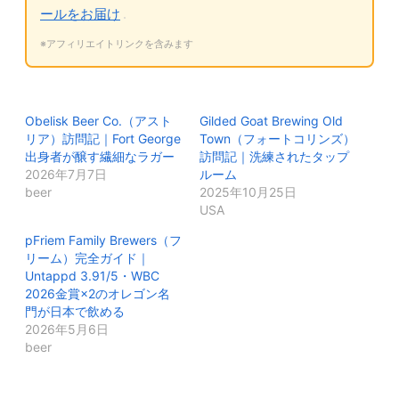
ールをお届け
※アフィリエイトリンクを含みます
Obelisk Beer Co.（アスト
Gilded Goat Brewing Old
リア）訪問記｜Fort George
Town（フォートコリンズ）
出身者が醸す繊細なラガー
訪問記｜洗練されたタップ
2026年7月7日
ルーム
beer
2025年10月25日
USA
pFriem Family Brewers（フ
リーム）完全ガイド｜
Untappd 3.91/5・WBC
2026金賞×2のオレゴン名
門が日本で飲める
2026年5月6日
beer