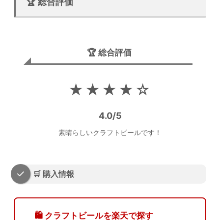
🏆 総合評価
🏆 総合評価
★★★★☆
4.0/5
素晴らしいクラフトビールです！
🛒 購入情報
🛍️ クラフトビールを楽天で探す