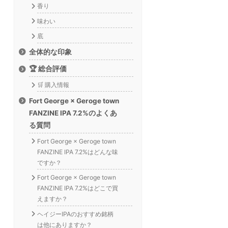
香り
味わい
底
全体的な印象
🏆 総合評価
🛒 購入情報
Fort George × Geroge town
FANZINE IPA 7.2%のよくあ
る質問
Fort George × Geroge town
FANZINE IPA 7.2%はどんな味
ですか？
Fort George × Geroge town
FANZINE IPA 7.2%はどこで買
えますか？
ヘイジーIPAのおすすめ銘柄
は他にありますか？