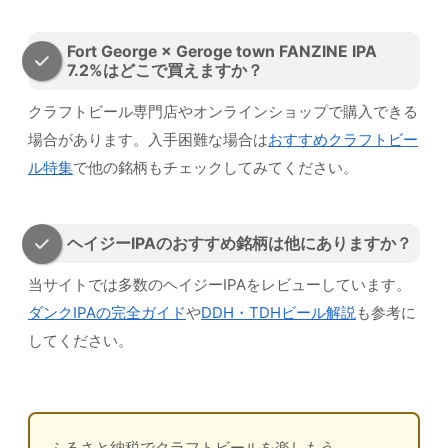
Fort George × Geroge town FANZINE IPA
7.2%はどこで買えますか？
クラフトビール専門店やオンラインショップで購入できる
場合があります。入手困難な場合は
おすすめクラフトビー
ル特集
で他の銘柄もチェックしてみてください。
ヘイジーIPAのおすすめ銘柄は他にありますか？
当サイトでは多数のヘイジーIPAをレビューしています。
ダンクIPAの完全ガイド
や
DDH・TDHビール解説
も参考に
してください。
ふるさと納税でクラフトビールを楽しもう