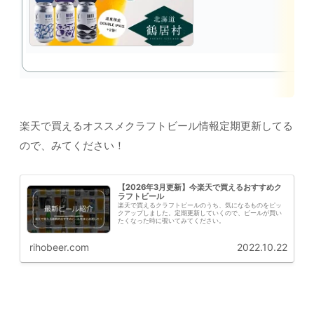
楽天で買えるオススメクラフトビール情報定期更新してる
ので、みてください！
【2026年3月更新】今楽天で買えるおすすめク
ラフトビール
楽天で買えるクラフトビールのうち、気になるものをピッ
クアップしました。定期更新していくので、ビールが買い
たくなった時に覗いてみてください。
rihobeer.com
2022.10.22