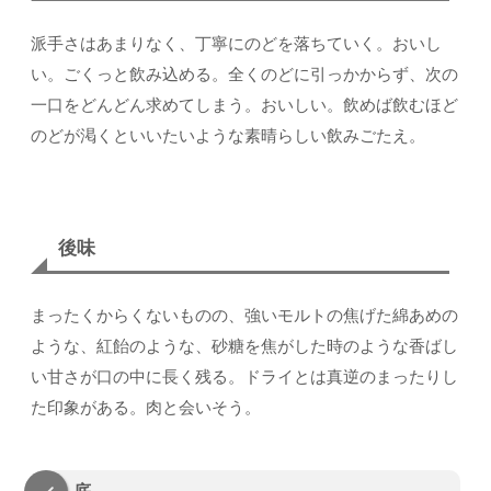
派手さはあまりなく、丁寧にのどを落ちていく。おいし
い。ごくっと飲み込める。全くのどに引っかからず、次の
一口をどんどん求めてしまう。おいしい。飲めば飲むほど
のどが渇くといいたいような素晴らしい飲みごたえ。
後味
まったくからくないものの、強いモルトの焦げた綿あめの
ような、紅飴のような、砂糖を焦がした時のような香ばし
い甘さが口の中に長く残る。ドライとは真逆のまったりし
た印象がある。肉と会いそう。