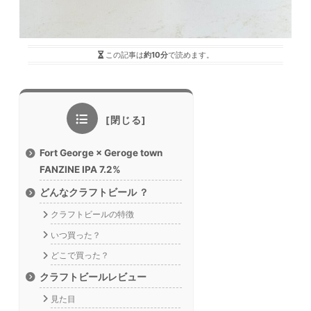
この記事は
約10分
で読めます。
Fort George × Geroge town
FANZINE IPA 7.2%
どんなクラフトビール ？
クラフトビールの特徴
いつ買った？
どこで買った？
クラフトビールレビュー
見た目