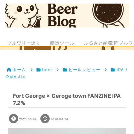
ブルワリー巡り
醸造ツール
ふるさと納税
訪問ブルワ
ホーム
beer
ビールレビュー
IPA /
Pale Ale
Fort George × Geroge town FANZINE IPA
7.2%
2023.05.09
2026.04.24