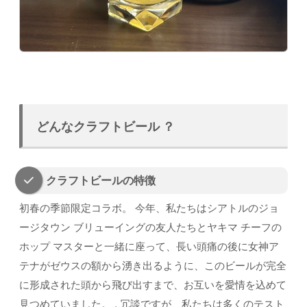
どんなクラフトビール ？
クラフトビールの特徴
初春の季節限定コラボ。 今年、私たちはシアトルのジョ
ージタウン ブリューイングの友人たちとヤキマ チーフの
ホップ マスターと一緒に座って、長い頭痛の後に女神ア
テナがゼウスの額から湧き出るように、このビールが完全
に形成された頭から飛び出すまで、お互いを愛情を込めて
見つめていました。 . 冗談ですが、私たちは多くのテスト