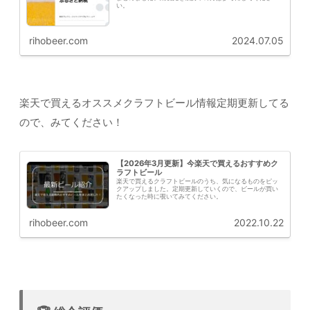
い。
rihobeer.com
2024.07.05
楽天で買えるオススメクラフトビール情報定期更新してる
ので、みてください！
【2026年3月更新】今楽天で買えるおすすめク
ラフトビール
楽天で買えるクラフトビールのうち、気になるものをピッ
クアップしました。定期更新していくので、ビールが買い
たくなった時に覗いてみてください。
rihobeer.com
2022.10.22