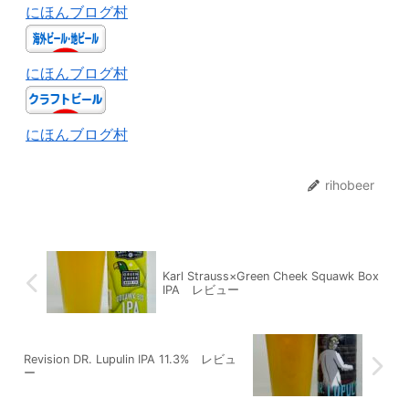
にほんブログ村
にほんブログ村
にほんブログ村
rihobeer
Karl Strauss×Green Cheek Squawk Box
IPA レビュー
Revision DR. Lupulin IPA 11.3% レビュ
ー