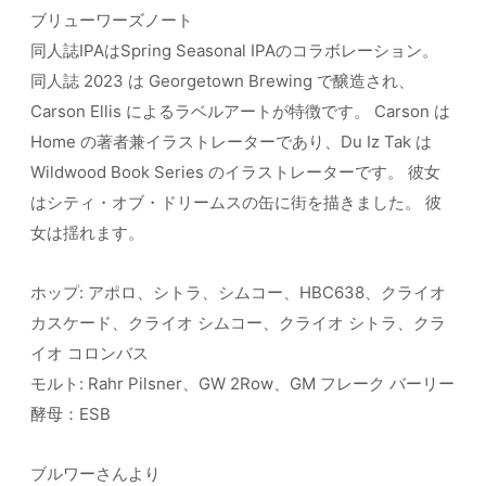
ブリューワーズノート
同人誌IPAはSpring Seasonal IPAのコラボレーション。
同人誌 2023 は Georgetown Brewing で醸造され、
Carson Ellis によるラベルアートが特徴です。 Carson は
Home の著者兼イラストレーターであり、Du Iz Tak は
Wildwood Book Series のイラストレーターです。 彼女
はシティ・オブ・ドリームスの缶に街を描きました。 彼
女は揺れます。
ホップ: アポロ、シトラ、シムコー、HBC638、クライオ
カスケード、クライオ シムコー、クライオ シトラ、クラ
イオ コロンバス
モルト: Rahr Pilsner、GW 2Row、GM フレーク バーリー
酵母：ESB
ブルワーさんより