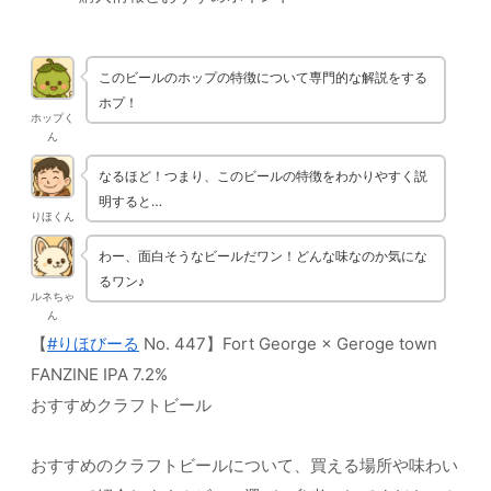
このビールのホップの特徴について専門的な解説をする
ホプ！
ホップく
ん
なるほど！つまり、このビールの特徴をわかりやすく説
明すると…
りほくん
わー、面白そうなビールだワン！どんな味なのか気にな
るワン♪
ルネちゃ
ん
【
#りほびーる
No. 447】Fort George × Geroge town
FANZINE IPA 7.2%
おすすめクラフトビール
おすすめのクラフトビールについて、買える場所や味わい