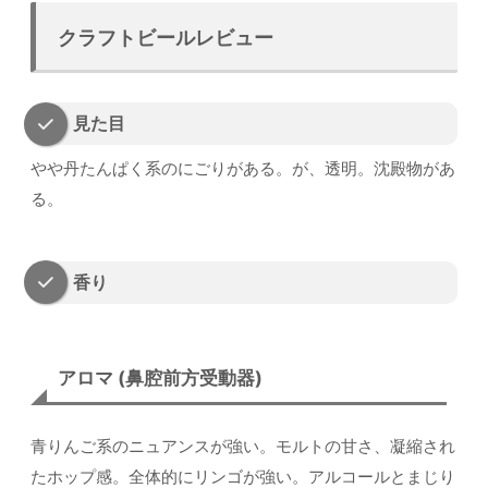
クラフトビールレビュー
見た目
やや丹たんぱく系のにごりがある。が、透明。沈殿物があ
る。
香り
アロマ (鼻腔前方受動器)
青りんご系のニュアンスが強い。モルトの甘さ、凝縮され
たホップ感。全体的にリンゴが強い。アルコールとまじり