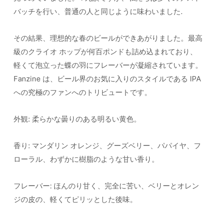
バッチを行い、普通の人と同じように味わいました.
その結果、理想的な春のビールができあがりました。最高
級のクライオ ホップが何百ポンドも詰め込まれており、
軽くて泡立った蝶の羽にフレーバーが凝縮されています。
Fanzine は、ビール界のお気に入りのスタイルである IPA
への究極のファンへのトリビュートです。
外観: 柔らかな曇りのある明るい黄色。
香り: マンダリン オレンジ、グーズベリー、パパイヤ、フ
ローラル、わずかに樹脂のような甘い香り。
フレーバー: ほんのり甘く、完全に苦い、ベリーとオレン
ジの皮の、軽くてピリッとした後味。