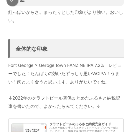
底
紅っぽいからさ。まったりとした印象がより強い。おいし
い。
全体的な印象
Fort George × Geroge town FANZINE IPA 7.2% レビュ
ーでした！たんぱくの効いたずっしり思いWCIPA！うま
い！肉とよく合うと思います。ありがたいですね。
↓2022年のクラフトビール関係まとめたふるさと納税記
事を書いたので、よかったらみてください。↓
クラフトビールのふるさと納税完全ガイド
ふるさと納税で手に入るクラフトビールをブルワリー別に
まとめました。納税先を検討中の方は参考にしてくださ