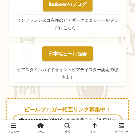
ibubeerのブログ
サンフランシスコ在住のビアギークによるビールブロ
グはこちら！
日本地ビール協会
ビアスタイルガイドライン・ビアテイスター認定の総
本山！
ビールブロガー相互リンク募集中！
rihobeer.comではビールやクラフトブルワリー
に関するブログとの相互リンクを募集していま
メニュー
ホーム
検索
トップ
サイドバー
す。