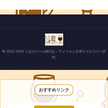
© 2022-2026 りほのビール旅行記 - アメリカと日本のブルワリー訪
問.
おすすめリンク