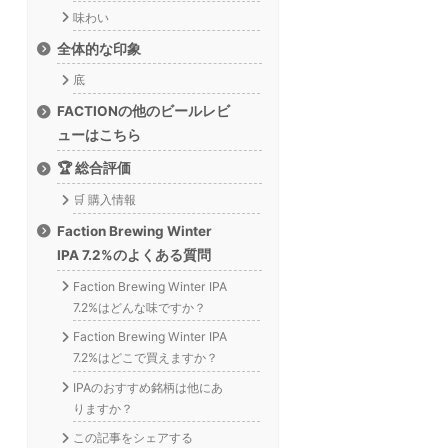
味わい
全体的な印象
底
FACTIONの他のビールレビ
ューはこちら
🏆 総合評価
🛒 購入情報
Faction Brewing Winter
IPA 7.2%のよくある質問
Faction Brewing Winter IPA
7.2%はどんな味ですか？
Faction Brewing Winter IPA
7.2%はどこで買えますか？
IPAのおすすめ銘柄は他にあ
りますか？
この記事をシェアする