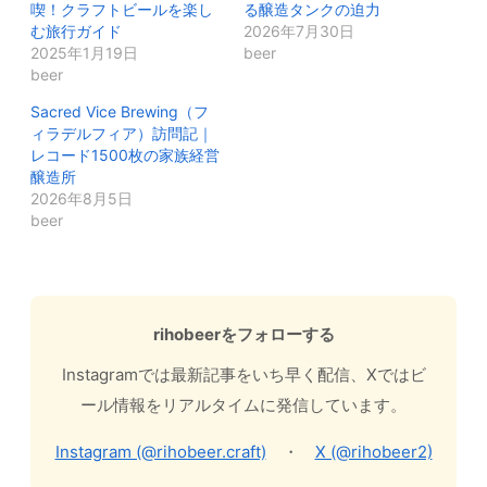
喫！クラフトビールを楽し
る醸造タンクの迫力
む旅行ガイド
2026年7月30日
2025年1月19日
beer
beer
Sacred Vice Brewing（フ
ィラデルフィア）訪問記｜
レコード1500枚の家族経営
醸造所
2026年8月5日
beer
rihobeerをフォローする
Instagramでは最新記事をいち早く配信、Xではビ
ール情報をリアルタイムに発信しています。
Instagram (@rihobeer.craft)
・
X (@rihobeer2)