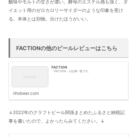
酸味やモルトの甘さが濃い。酵母のエステル感も強く、ダ
イエット用のゼロカロリーサイダーのような印象を受け
る。本体とは別物。分けたほうがいい。
FACTIONの他のビールレビューはこちら
FACTION
「FACTION」の記事一覧です。
rihobeer.com
↓2022年のクラフトビール関係まとめたふるさと納税記
事を書いたので、よかったらみてください。↓