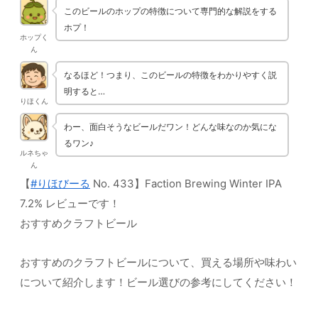
このビールのホップの特徴について専門的な解説をする
ホプ！
ホップく
ん
なるほど！つまり、このビールの特徴をわかりやすく説
明すると…
りほくん
わー、面白そうなビールだワン！どんな味なのか気にな
るワン♪
ルネちゃ
ん
【
#りほびーる
No. 433】Faction Brewing Winter IPA
7.2% レビューです！
おすすめクラフトビール
おすすめのクラフトビールについて、買える場所や味わい
について紹介します！ビール選びの参考にしてください！