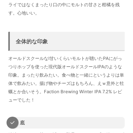
ライではなくまったり口の中にモルトの甘さと柑橘を残
す。心地いい。
全体的な印象
オールドスクールなI甘いくらいモルトが聴いたPAにがっ
つりホップを使った現代版オールドスクールIPAのような
印象。まったり飲みたい。食べ物と一緒にというよりは単
体で飲みたい。揚げ物やチーズはもちろん、えｗ意外と牡
蠣とか合いそう。Faction Brewing Winter IPA 7.2% レビ
ューでした！
底