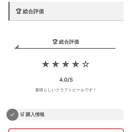
🏆 総合評価
🏆 総合評価
★★★★☆
4.0/5
素晴らしいクラフトビールです！
🛒 購入情報