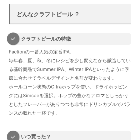
どんなクラフトビール ？
クラフトビールの特徴
Factionの一番人気の定番IPA。
毎年春、夏、秋、冬にレシピを少し変えながら醸造してい
る基幹商品でSummer IPA、Winter IPAといったように季
節に合わせてラベルデザインと名前が変わります。
ホールコーン状態のCitraホップを使い、ドライホッピン
グにはSimcoeを選択。ホップの豊かなアロマとしっかり
としたフレーバーがありつつも非常にドリンカブルでバラ
ンスの取れた一杯です。
いつ買った？