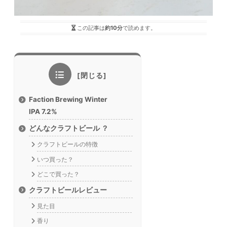
この記事は
約10分
で読めます。
Faction Brewing Winter
IPA 7.2%
どんなクラフトビール ？
クラフトビールの特徴
いつ買った？
どこで買った？
クラフトビールレビュー
見た目
香り