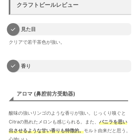
クラフトビールレビュー
見た目
クリアで若干茶色が強い。
香り
アロマ (鼻腔前方受動器)
酸味の強いリンゴのような香りが強い。じっくり嗅ぐと
Citraの熟れたメロンも感じられる。また、
バニラを思い
出させるような甘い香りも特徴的。
モルト由来だと思う。
心地いい。