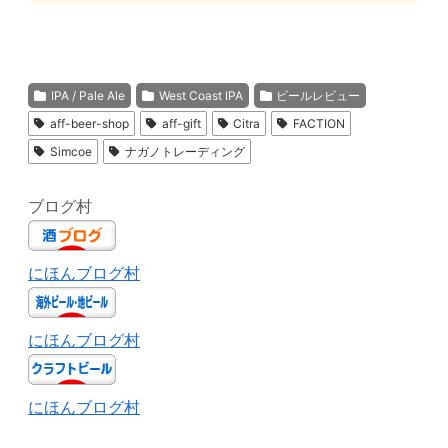
IPA / Pale Ale
West Coast IPA
ビールレビュー
aff-beer-shop
aff-gift
Citra
FACTION
Simcoe
ナガノトレーディング
ブログ村
にほんブログ村
にほんブログ村
にほんブログ村