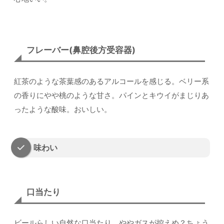
フレーバー(鼻腔後方受容器)
紅茶のような茶葉感のあるアルコールを感じる。ベリー系
の香りにやや桃のような甘さ。パインとキウイがまじりあ
ったような酸味。おいしい。
味わい
口当たり
ビールらしい自然な口当たり。ややガスが控えめ？ちょう