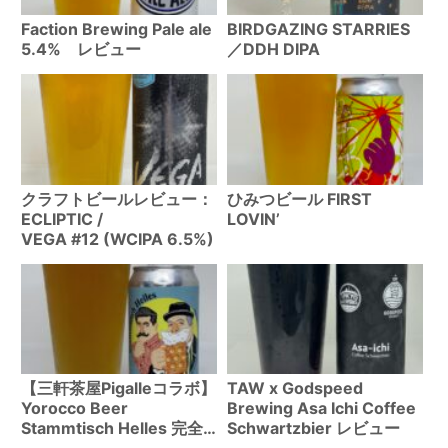
Faction Brewing Pale ale
BIRDGAZING STARRIES
5.4% レビュー
／DDH DIPA
クラフトビールレビュー：
ひみつビール FIRST
ECLIPTIC /
LOVIN’
VEGA #12 (WCIPA 6.5%)
【三軒茶屋Pigalleコラボ】
TAW x Godspeed
Yorocco Beer
Brewing Asa Ichi Coffee
Stammtisch Helles 完全
Schwartzbier レビュー
レビュー – 常連客のための