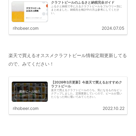
クラフトビールのふるさと納税完全ガイド
ふるさと納税で手に入るクラフトビールをブルワリー別に
まとめました。納税先を検討中の方は参考にしてくださ
い。
rihobeer.com
2024.07.05
楽天で買えるオススメクラフトビール情報定期更新してる
ので、みてください！
【2026年3月更新】今楽天で買えるおすすめク
ラフトビール
楽天で買えるクラフトビールのうち、気になるものをピッ
クアップしました。定期更新していくので、ビールが買い
たくなった時に覗いてみてください。
rihobeer.com
2022.10.22