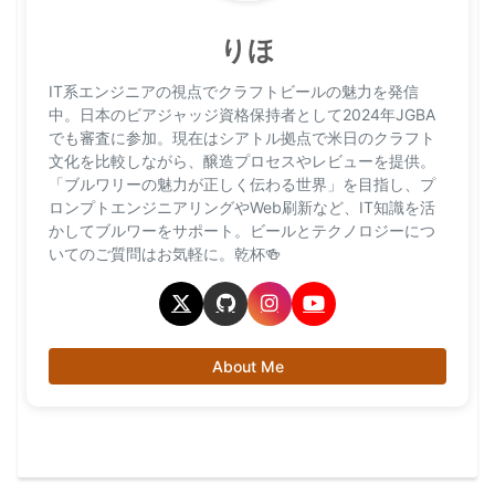
りほ
IT系エンジニアの視点でクラフトビールの魅力を発信
中。日本のビアジャッジ資格保持者として2024年JGBA
でも審査に参加。現在はシアトル拠点で米日のクラフト
文化を比較しながら、醸造プロセスやレビューを提供。
「ブルワリーの魅力が正しく伝わる世界」を目指し、プ
ロンプトエンジニアリングやWeb刷新など、IT知識を活
かしてブルワーをサポート。ビールとテクノロジーにつ
いてのご質問はお気軽に。乾杯🍻
About Me