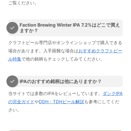
ご覧ください。
Faction Brewing Winter IPA 7.2%はどこで買え
ますか？
クラフトビール専門店やオンラインショップで購入できる
場合があります。入手困難な場合は
おすすめクラフトビー
ル特集
で他の銘柄もチェックしてみてください。
IPAのおすすめ銘柄は他にありますか？
当サイトでは多数のIPAをレビューしています。
ダンクIPA
の完全ガイド
や
DDH・TDHビール解説
も参考にしてくだ
さい。