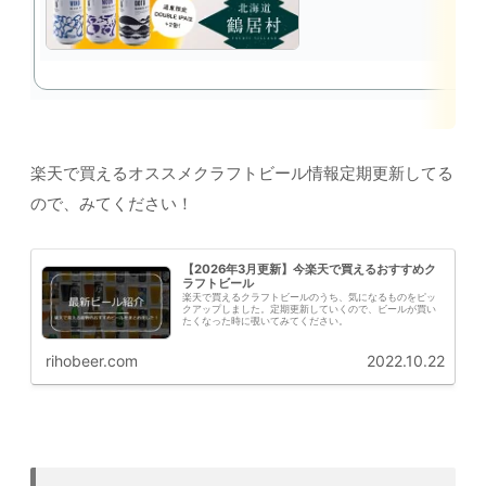
楽天で買えるオススメクラフトビール情報定期更新してる
ので、みてください！
【2026年3月更新】今楽天で買えるおすすめク
ラフトビール
楽天で買えるクラフトビールのうち、気になるものをピッ
クアップしました。定期更新していくので、ビールが買い
たくなった時に覗いてみてください。
rihobeer.com
2022.10.22