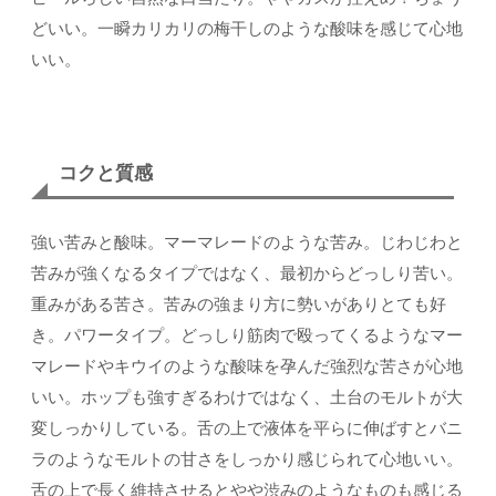
どいい。一瞬カリカリの梅干しのような酸味を感じて心地
いい。
コクと質感
強い苦みと酸味。マーマレードのような苦み。じわじわと
苦みが強くなるタイプではなく、最初からどっしり苦い。
重みがある苦さ。苦みの強まり方に勢いがありとても好
き。パワータイプ。どっしり筋肉で殴ってくるようなマー
マレードやキウイのような酸味を孕んだ強烈な苦さが心地
いい。ホップも強すぎるわけではなく、土台のモルトが大
変しっかりしている。舌の上で液体を平らに伸ばすとバニ
ラのようなモルトの甘さをしっかり感じられて心地いい。
舌の上で長く維持させるとやや渋みのようなものも感じる