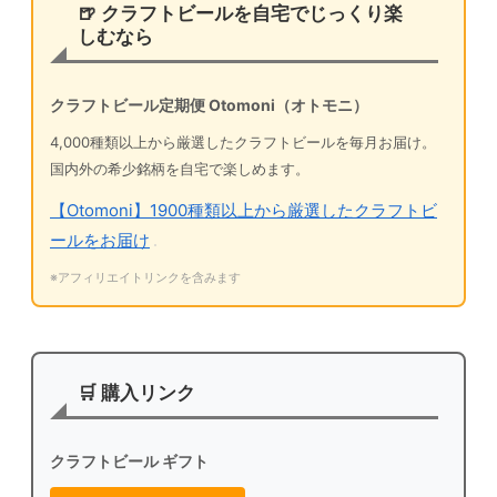
🍺 クラフトビールを自宅でじっくり楽
しむなら
クラフトビール定期便 Otomoni（オトモニ）
4,000種類以上から厳選したクラフトビールを毎月お届け。
国内外の希少銘柄を自宅で楽しめます。
【Otomoni】1900種類以上から厳選したクラフトビ
ールをお届け
※アフィリエイトリンクを含みます
🛒 購入リンク
クラフトビール ギフト