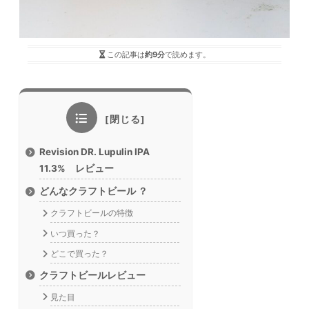
この記事は
約9分
で読めます。
Revision DR. Lupulin IPA
11.3% レビュー
どんなクラフトビール ？
クラフトビールの特徴
いつ買った？
どこで買った？
クラフトビールレビュー
見た目