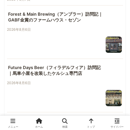
Forest & Main Brewing（アンブラー）訪問記｜
GABF金賞のファームハウス・セゾン
2026年8月6日
Future Days Beer（フィラデルフィア）訪問記
｜馬車小屋を改装したケルシュ専門店
2026年8月6日
Tired Hands Brewing（アードモア）訪問記｜
ホッピーセゾンの名門ファームハウス
メニュー
ホーム
検索
トップ
サイドバー