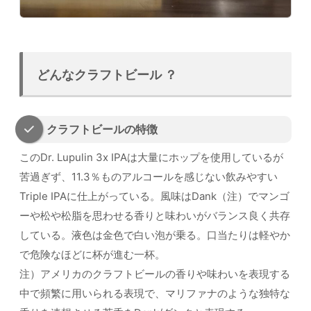
どんなクラフトビール ？
クラフトビールの特徴
このDr. Lupulin 3x IPAは大量にホップを使用しているが
苦過ぎず、11.3％ものアルコールを感じない飲みやすい
Triple IPAに仕上がっている。風味はDank（注）でマンゴ
ーや松や松脂を思わせる香りと味わいがバランス良く共存
している。液色は金色で白い泡が乗る。口当たりは軽やか
で危険なほどに杯が進む一杯。
注）アメリカのクラフトビールの香りや味わいを表現する
中で頻繁に用いられる表現で、マリファナのような独特な