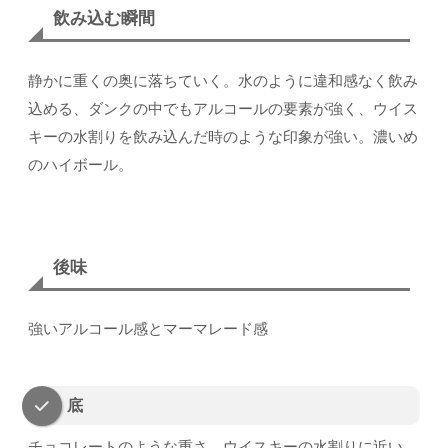
飲み込む瞬間
静かに重くの奥に落ちていく。水のように違和感なく飲み
込める、ダンクの中でもアルコールの要素が強く、ウイス
キーの水割りを飲み込んだ時のような印象が強い。濃いめ
のハイボール。
後味
強いアルコール感とマーマレード感
底
チョコレートのような重さ。ウイスキーの水割りに近い。