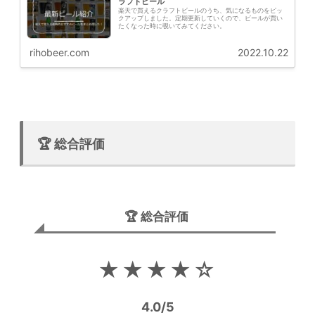
ラフトビール
楽天で買えるクラフトビールのうち、気になるものをピッ
クアップしました。定期更新していくので、ビールが買い
たくなった時に覗いてみてください。
rihobeer.com
2022.10.22
🏆 総合評価
🏆 総合評価
★★★★☆
4.0/5