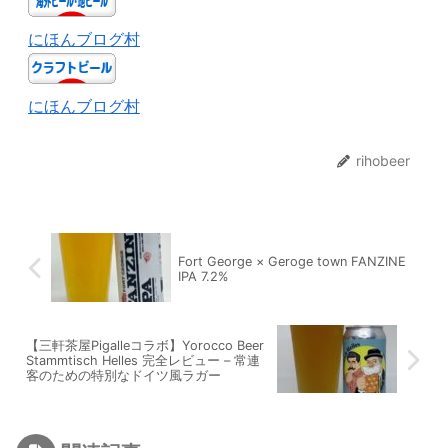
にほんブログ村
にほんブログ村
rihobeer
Fort George × Geroge town FANZINE
IPA 7.2%
【三軒茶屋Pigalleコラボ】Yorocco Beer
Stammtisch Helles 完全レビュー – 常連
客のための特別なドイツ風ラガー