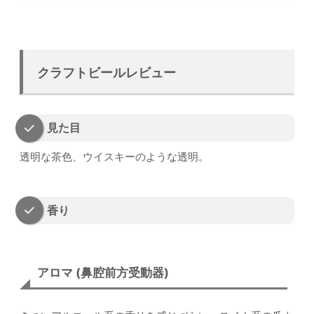
クラフトビールレビュー
見た目
透明な茶色、ウイスキーのような透明。
香り
アロマ (鼻腔前方受動器)