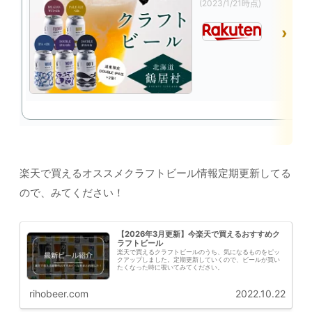
(2023/1/21時点)
楽天で買えるオススメクラフトビール情報定期更新してる
ので、みてください！
【2026年3月更新】今楽天で買えるおすすめク
ラフトビール
楽天で買えるクラフトビールのうち、気になるものをピッ
クアップしました。定期更新していくので、ビールが買い
たくなった時に覗いてみてください。
rihobeer.com
2022.10.22