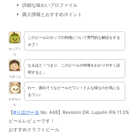
詳細な味わいプロファイル
購入情報とおすすめポイント
このビールのホップの特徴について専門的な解説をする
ホプ！
ホップく
ん
なるほど！つまり、このビールの特徴をわかりやすく説
明すると…
りほくん
わー、面白そうなビールだワン！どんな味なのか気にな
るワン♪
ルネちゃ
ん
【
#りほびーる
No. 448】Revision DR. Lupulin IPA 11.3%
ビールレビューです！
おすすめクラフトビール