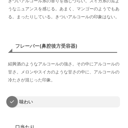
きついアルコール系の香りを感じづらい。スイカ系の瓜よ
うなニュアンスを感じる。あまく、マンゴーのようでもあ
る。まったりしている。きついアルコールの印象はない。
フレーバー(鼻腔後方受容器)
紹興酒のようなアルコールの強さ。その中にアルコールの
甘さ。メロンやスイカのような甘さの中に、アルコールの
冷たさが混じった印象。
味わい
口当たり