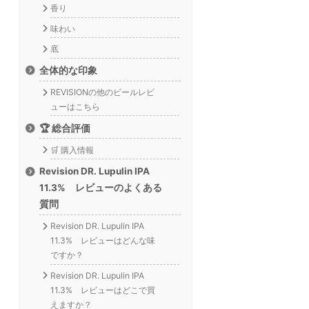
香り
味わい
底
全体的な印象
REVISIONの他のビールレビ
ューはこちら
🏆 総合評価
🛒 購入情報
Revision DR. Lupulin IPA
11.3% レビューのよくある
質問
Revision DR. Lupulin IPA
11.3% レビューはどんな味
ですか？
Revision DR. Lupulin IPA
11.3% レビューはどこで買
えますか？