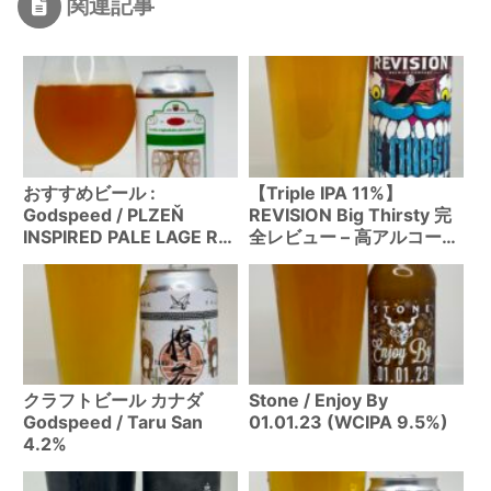
関連記事
おすすめビール :
【Triple IPA 11%】
Godspeed / PLZEŇ
REVISION Big Thirsty 完
INSPIRED PALE LAGE R
全レビュー – 高アルコール
(4.4%)
を感じさせない驚異のバラ
ンス
クラフトビール カナダ
Stone / Enjoy By
Godspeed / Taru San
01.01.23 (WCIPA 9.5%)
4.2%