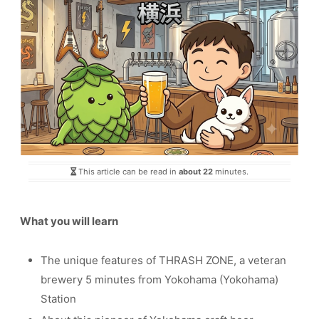
This article can be read in
about 22
minutes.
What you will learn
The unique features of THRASH ZONE, a veteran
brewery 5 minutes from Yokohama (Yokohama)
Station