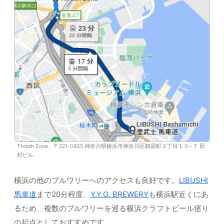
Thrash Zone、〒221-0835 神奈川県横浜市神奈川区鶴屋町２丁目１０−７ 田
村ビル
横浜の他のブルワリーへのアクセスも良好です。
LIBUSHI
馬車道
まで20分程度、
Y.Y.G. BREWERY
も横浜駅近くにあ
るため、複数のブルワリーを巡る横浜クラフトビール巡り
の起点としておすすめです。