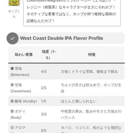
ColumbusやMagnumホップのアーシー（土っぽい）・
レジニー（樹脂系）なキャラクターがまさにそれホプ！
ホップく
ネガティブな要素ではなく、ホップが持つ複雑な風味の
ん
証拠なんだホプ！
West Coast Double IPA Flavor Profile
強度（1-
味わい要素
特徴
5）
🟠 苦味
4/5
力強くドライな苦味。後味まで残る
(Bitterness)
🟢 甘味
モルトの甘さは控えめで、ホップが主
2/5
(Sweetness)
役
🔵 酸味 (Acidity)
1/5
ほとんど感じられない
🟣 ボディ
中程度の厚み。飲みやすさと力強さの
3/5
(Body)
バランス
🟡 アロマ
タバコ、リコリス、松のような強烈な
5/5