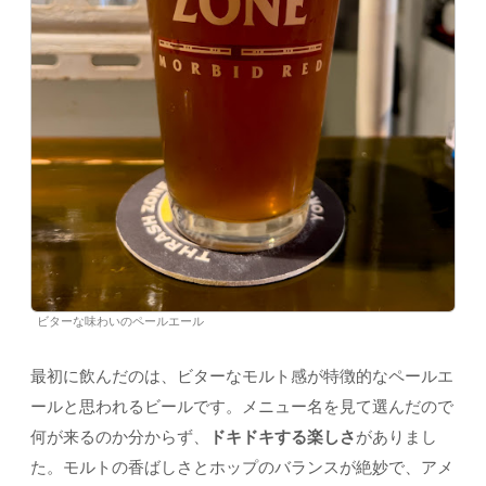
ビターな味わいのペールエール
最初に飲んだのは、ビターなモルト感が特徴的なペールエ
ールと思われるビールです。メニュー名を見て選んだので
何が来るのか分からず、
ドキドキする楽しさ
がありまし
た。モルトの香ばしさとホップのバランスが絶妙で、アメ