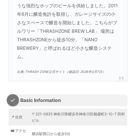
うな強烈なホップのビールを供給しました。2011
年6月に醸造免許を取得し、ガレージサイズの小
さなスペースで醸造を開始しました。こちらがブ
ルワリー「THRASHZONE BREW LAB」 場所は
THRASHZONEから徒歩10分。「NANO
BREWERY」と呼ばれるほど小さな醸造システ
ム。
出典: THRASH ZONE公式サイト（確認日: 2026年3月7日）
Basic Information
〒221-0835 神奈川県横浜市神奈川区鶴屋町2-10-7 田村
📍 住所
ビル
🚃 アクセ
横浜駅西口から徒歩5分