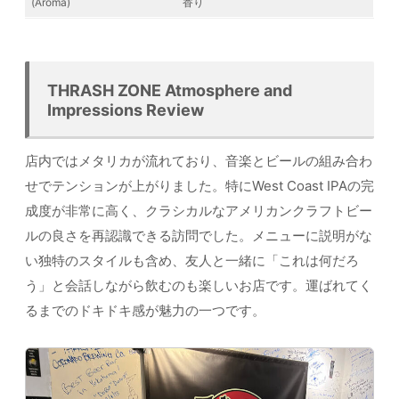
(Aroma)
香り
THRASH ZONE Atmosphere and
Impressions Review
店内ではメタリカが流れており、音楽とビールの組み合わ
せでテンションが上がりました。特にWest Coast IPAの完
成度が非常に高く、クラシカルなアメリカンクラフトビー
ルの良さを再認識できる訪問でした。メニューに説明がな
い独特のスタイルも含め、友人と一緒に「これは何だろ
う」と会話しながら飲むのも楽しいお店です。運ばれてく
るまでのドキドキ感が魅力の一つです。