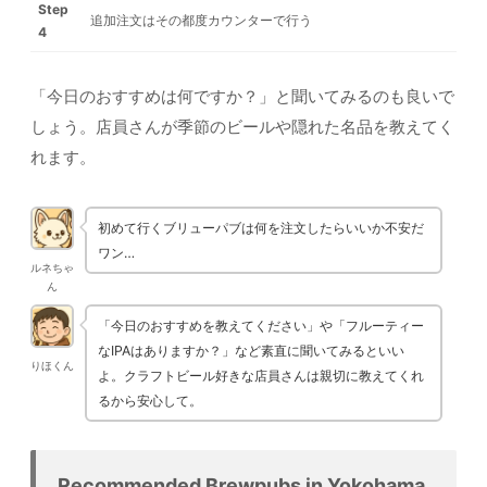
Step
追加注文はその都度カウンターで行う
4
「今日のおすすめは何ですか？」と聞いてみるのも良いで
しょう。店員さんが季節のビールや隠れた名品を教えてく
れます。
初めて行くブリューパブは何を注文したらいいか不安だ
ワン…
ルネちゃ
ん
「今日のおすすめを教えてください」や「フルーティー
なIPAはありますか？」など素直に聞いてみるといい
りほくん
よ。クラフトビール好きな店員さんは親切に教えてくれ
るから安心して。
Recommended Brewpubs in Yokohama