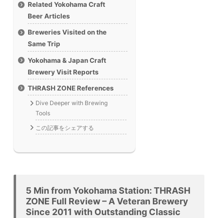
Related Yokohama Craft
Beer Articles
Breweries Visited on the
Same Trip
Yokohama & Japan Craft
Brewery Visit Reports
THRASH ZONE References
Dive Deeper with Brewing
Tools
この記事をシェアする
5 Min from Yokohama Station: THRASH
ZONE Full Review – A Veteran Brewery
Since 2011 with Outstanding Classic