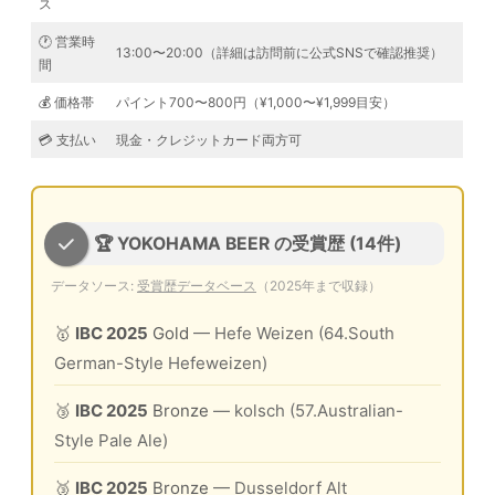
ス
🕐 営業時
13:00〜20:00（詳細は訪問前に公式SNSで確認推奨）
間
💰 価格帯
パイント700〜800円（¥1,000〜¥1,999目安）
💳 支払い
現金・クレジットカード両方可
🏆 YOKOHAMA BEER の受賞歴 (14件)
データソース:
受賞歴データベース
（2025年まで収録）
🥇
IBC 2025
Gold
— Hefe Weizen (64.South
German-Style Hefeweizen)
🥉
IBC 2025
Bronze
— kolsch (57.Australian-
Style Pale Ale)
🥉
IBC 2025
Bronze
— Dusseldorf Alt