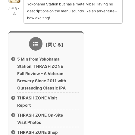
Yokohama Station but has a metal vibe! Having no
ルネちゃ
descriptions on the menu sounds like an adventure –
ん
how exciting!
5 Min from Yokohama
Station: THRASH ZONE
Full Review – A Veteran
Brewery Since 2011 with
Outstanding Classic IPA
THRASH ZONE Visit
Report
THRASH ZONE On-Site
Visit Photos
THRASH ZONE Shop