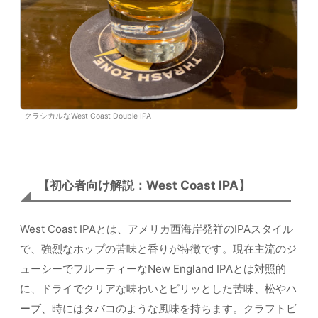
クラシカルなWest Coast Double IPA
【初心者向け解説：West Coast IPA】
West Coast IPAとは、アメリカ西海岸発祥のIPAスタイル
で、強烈なホップの苦味と香りが特徴です。現在主流のジ
ューシーでフルーティーなNew England IPAとは対照的
に、ドライでクリアな味わいとピリッとした苦味、松やハ
ーブ、時にはタバコのような風味を持ちます。クラフトビ