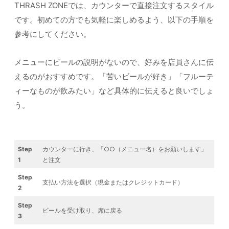
THRASH ZONEでは、カウンターで直接注文するスタイル
です。初めての方でも気軽に楽しめるよう、以下の手順を
参考にしてください。
メニューにビールの説明がないので、好みを店員さんに伝
えるのがおすすめです。「苦いビールが好き」「フルーテ
ィーなものが飲みたい」など具体的に伝えると良いでしょ
う。
Step
カウンターに行き、「○○（メニュー名）をお願いします」
1
と注文
Step
支払い方法を選択（現金またはクレジットカード）
2
Step
ビールを受け取り、席に戻る
3