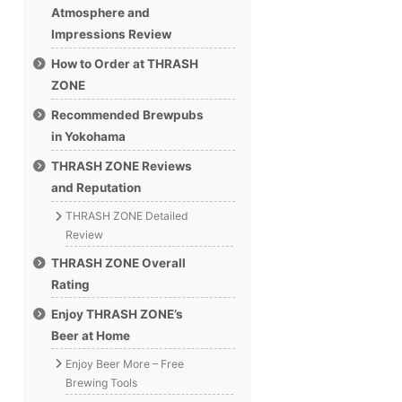
Atmosphere and
Impressions Review
How to Order at THRASH
ZONE
Recommended Brewpubs
in Yokohama
THRASH ZONE Reviews
and Reputation
THRASH ZONE Detailed
Review
THRASH ZONE Overall
Rating
Enjoy THRASH ZONE’s
Beer at Home
Enjoy Beer More – Free
Brewing Tools