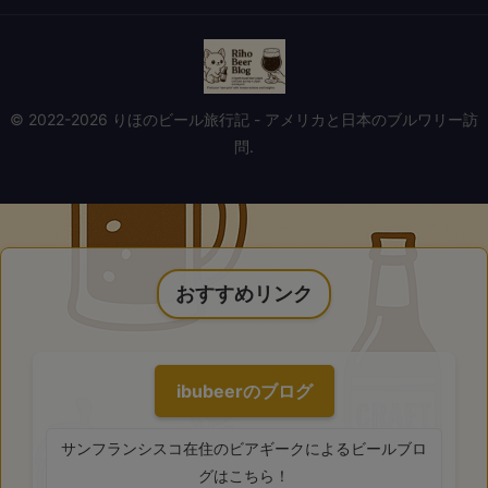
© 2022-2026 りほのビール旅行記 - アメリカと日本のブルワリー訪
問.
おすすめリンク
ibubeerのブログ
サンフランシスコ在住のビアギークによるビールブロ
グはこちら！