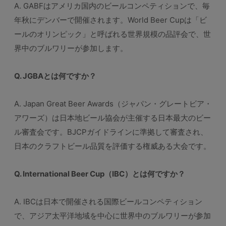
A. GABFはアメリカ国内のビールコンペティションで、毎
年秋にデンバーで開催されます。World Beer Cupは「ビ
ールのオリンピック」と呼ばれる世界規模の品評会で、世
界中のブルワリーが参加します。
Q. JGBAとは何ですか？
A. Japan Great Beer Awards（ジャパン・グレートビア・
アワーズ）は日本地ビール協会が主催する日本最大のビー
ル審査会です。BJCPガイドラインに準拠して審査され、
日本のクラフトビール品質を評価する権威ある大会です。
Q. International Beer Cup（IBC）とは何ですか？
A. IBCは日本で開催される国際ビールコンペティション
で、アジア太平洋地域を中心に世界中のブルワリーが参加