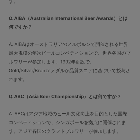
す。
Q. AIBA（Australian International Beer Awards）とは
何ですか？
A. AIBAはオーストラリアのメルボルンで開催される世界
最大規模の年次ビールコンペティションで、世界各国のブ
ルワリーが参加します。1992年創設で、
Gold/Silver/Bronzeメダルが品質スコアに基づいて授与さ
れます。
Q. ABC（Asia Beer Championship）とは何ですか？
A. ABCはアジア地域のビール文化向上を目的とした国際
コンペティションで、シンガポールを拠点に開催されま
す。アジア各国のクラフトブルワリーが参加します。