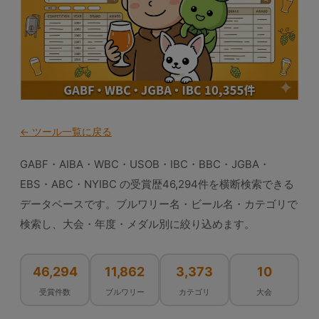
← ツール一覧に戻る
GABF・AIBA・WBC・USOB・IBC・BBC・JGBA・
EBS・ABC・NYIBC の受賞歴46,294件を横断検索できる
データベースです。ブルワリー名・ビール名・カテゴリで
検索し、大会・年度・メダル別に絞り込めます。
46,294
11,862
3,373
10
受賞件数
ブルワリー
カテゴリ
大会