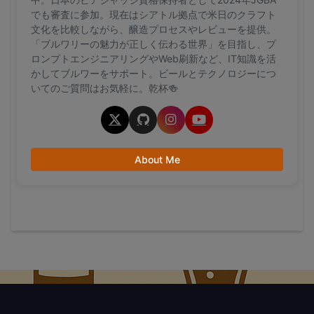
でも審査に参加。現在はシアトル拠点で米日のクラフト
文化を比較しながら、醸造プロセスやレビューを提供。
「ブルワリーの魅力が正しく伝わる世界」を目指し、プ
ロンプトエンジニアリングやWeb刷新など、IT知識を活
かしてブルワーをサポート。ビールとテクノロジーにつ
いてのご質問はお気軽に。乾杯🍻
About Me