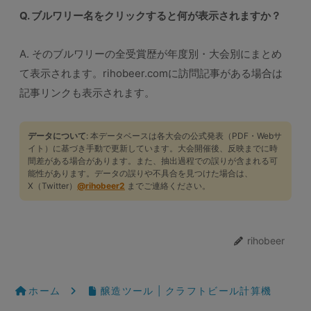
Q. ブルワリー名をクリックすると何が表示されますか？
A. そのブルワリーの全受賞歴が年度別・大会別にまとめ
て表示されます。rihobeer.comに訪問記事がある場合は
記事リンクも表示されます。
データについて
: 本データベースは各大会の公式発表（PDF・Webサ
イト）に基づき手動で更新しています。大会開催後、反映までに時
間差がある場合があります。また、抽出過程での誤りが含まれる可
能性があります。データの誤りや不具合を見つけた場合は、
X（Twitter）
@rihobeer2
までご連絡ください。
rihobeer
ホーム
醸造ツール | クラフトビール計算機