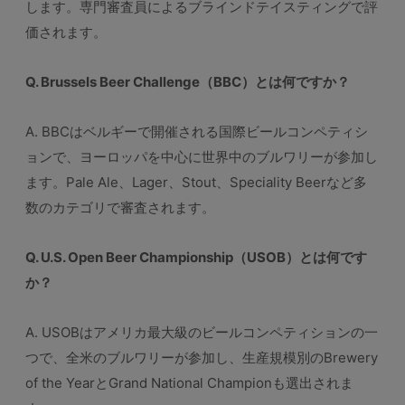
します。専門審査員によるブラインドテイスティングで評
価されます。
Q. Brussels Beer Challenge（BBC）とは何ですか？
A. BBCはベルギーで開催される国際ビールコンペティシ
ョンで、ヨーロッパを中心に世界中のブルワリーが参加し
ます。Pale Ale、Lager、Stout、Speciality Beerなど多
数のカテゴリで審査されます。
Q. U.S. Open Beer Championship（USOB）とは何です
か？
A. USOBはアメリカ最大級のビールコンペティションの一
つで、全米のブルワリーが参加し、生産規模別のBrewery
of the YearとGrand National Championも選出されま