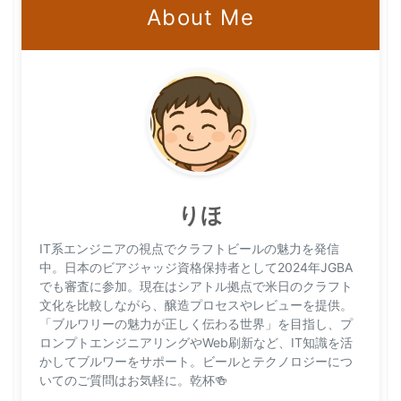
About Me
りほ
IT系エンジニアの視点でクラフトビールの魅力を発信
中。日本のビアジャッジ資格保持者として2024年JGBA
でも審査に参加。現在はシアトル拠点で米日のクラフト
文化を比較しながら、醸造プロセスやレビューを提供。
「ブルワリーの魅力が正しく伝わる世界」を目指し、プ
ロンプトエンジニアリングやWeb刷新など、IT知識を活
かしてブルワーをサポート。ビールとテクノロジーにつ
いてのご質問はお気軽に。乾杯🍻