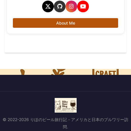
About Me
© 2022-2026 りほのビール旅行記 - アメリカと日本のブルワリー訪
問.