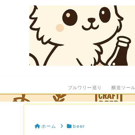
ブルワリー巡り
醸造ツー
ホーム
beer