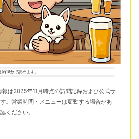
は
約16分
で読めます。
報は2025年11月時点の訪問記録および公式サ
ます。営業時間・メニューは変動する場合があ
確認ください。