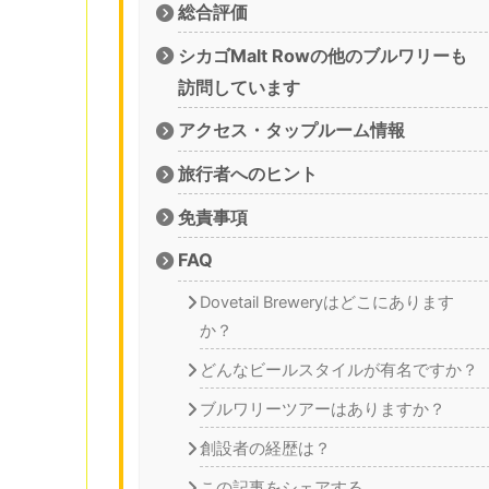
総合評価
シカゴMalt Rowの他のブルワリーも
訪問しています
アクセス・タップルーム情報
旅行者へのヒント
免責事項
FAQ
Dovetail Breweryはどこにあります
か？
どんなビールスタイルが有名ですか？
ブルワリーツアーはありますか？
創設者の経歴は？
この記事をシェアする