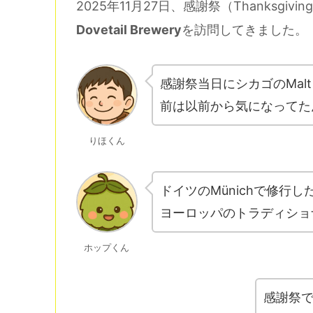
2025年11月27日、感謝祭（Thanksgi
Dovetail Brewery
を訪問してきました。
感謝祭当日にシカゴのMalt R
前は以前から気になってた
りほくん
ドイツのMünichで修行
ヨーロッパのトラディショ
ホップくん
感謝祭