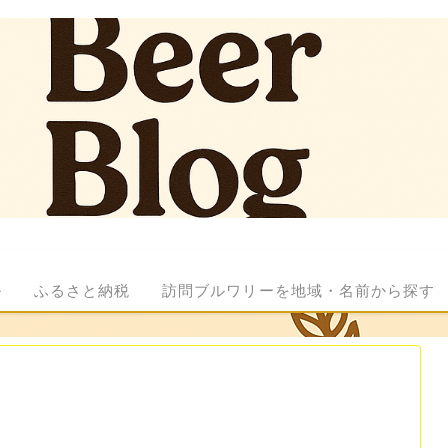
ル
ふるさと納税
訪問ブルワリーを地域・名前から探す