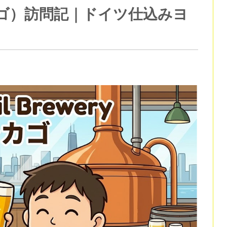
y（シカゴ）訪問記｜ドイツ仕込みヨ