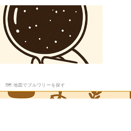
🗺️ 地図でブルワリーを探す