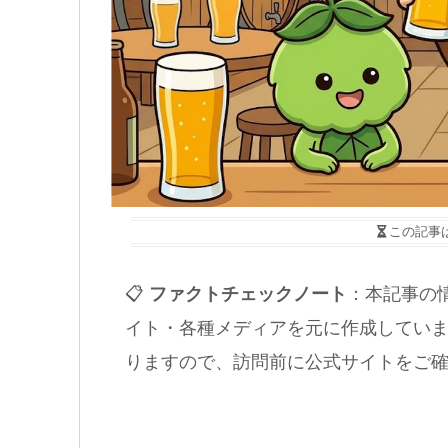
この記事
📋
ファクトチェックノート
：本記事の情
イト・各種メディアを元に作成してい
りますので、訪問前に公式サイトをご