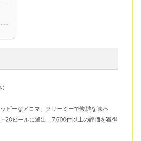
8%）
かつホッピーなアロマ、クリーミーで複雑な味わ
020年ベスト20ビールに選出。7,600件以上の評価を獲得