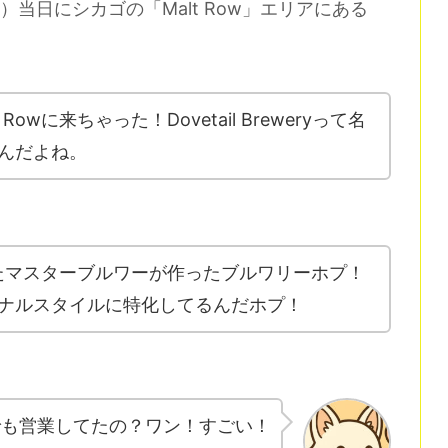
ving）当日にシカゴの「Malt Row」エリアにある
owに来ちゃった！Dovetail Breweryって名
んだよね。
したマスターブルワーが作ったブルワリーホプ！
ナルスタイルに特化してるんだホプ！
でも営業してたの？ワン！すごい！