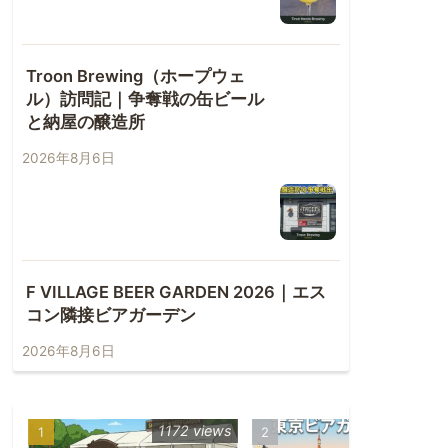
Troon Brewing（ホープウェ
ル）訪問記｜争奪戦の缶ビール
と納屋の醸造所
2026年8月6日
F VILLAGE BEER GARDEN 2026｜エス
コン隣接ビアガーデン
2026年8月6日
1172 views
570 vie