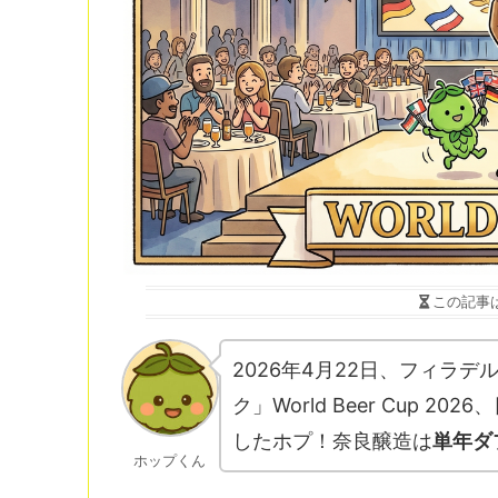
この記事
2026年4月22日、フィラ
ク」World Beer Cup 2
したホプ！奈良醸造は
単年ダ
ホップくん