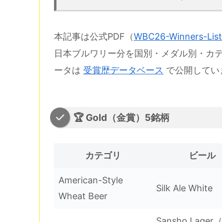
本記事は公式PDF（
WBC26-Winners-List
日本ブルワリー分を国別・メダル別・カ
ータは
受賞歴データベース
で公開してい
🏆 Gold（金賞）5銘柄
カテゴリ
ビール
American-Style
Silk Ale White
Wheat Beer
Sansho Lage