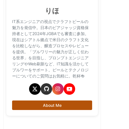
りほ
IT系エンジニアの視点でクラフトビールの
魅力を発信中。日本のビアジャッジ資格保
持者として2024年JGBAでも審査に参加。
現在はシアトル拠点で米日のクラフト文化
を比較しながら、醸造プロセスやレビュー
を提供。「ブルワリーの魅力が正しく伝わ
る世界」を目指し、プロンプトエンジニア
リングやWeb刷新など、IT知識を活かして
ブルワーをサポート。ビールとテクノロジ
ーについてのご質問はお気軽に。乾杯🍻
About Me