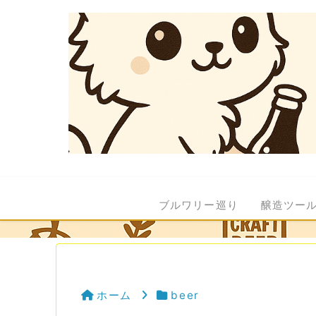
ブルワリー巡り
醸造ツー
ホーム
beer