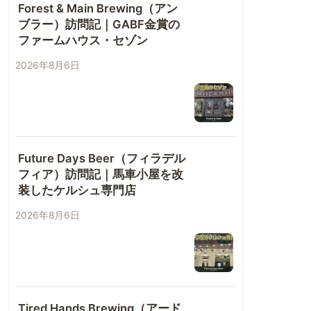
Forest & Main Brewing（アン
ブラー）訪問記｜GABF金賞の
ファームハウス・セゾン
2026年8月6日
Future Days Beer（フィラデル
フィア）訪問記｜馬車小屋を改
装したケルシュ専門店
2026年8月6日
Tired Hands Brewing（アード