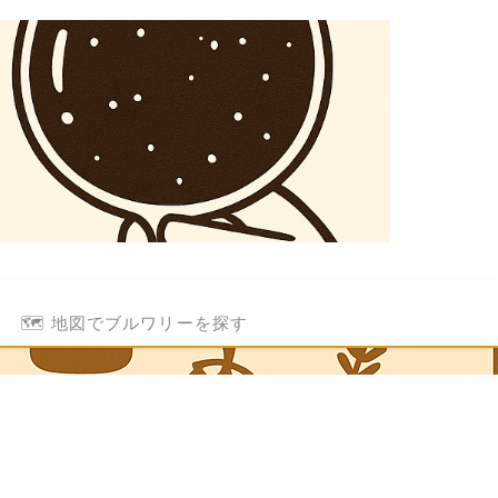
🗺️ 地図でブルワリーを探す