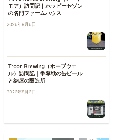
モア）訪問記｜ホッピーセゾン
の名門ファームハウス
2026年8月6日
Troon Brewing（ホープウェ
ル）訪問記｜争奪戦の缶ビール
と納屋の醸造所
2026年8月6日