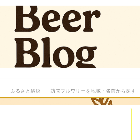
ル
ふるさと納税
訪問ブルワリーを地域・名前から探す