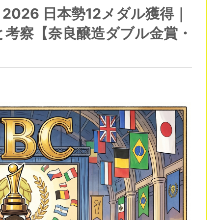
up 2026 日本勢12メダル獲得｜
と考察【奈良醸造ダブル金賞・