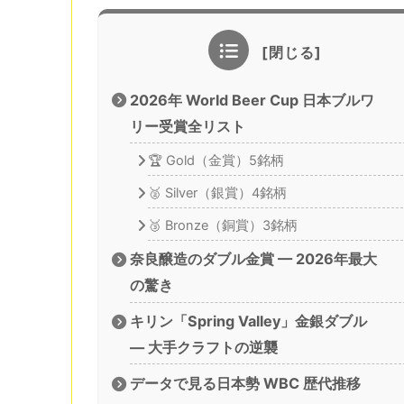
2026年 World Beer Cup 日本ブルワ
リー受賞全リスト
🏆 Gold（金賞）5銘柄
🥈 Silver（銀賞）4銘柄
🥉 Bronze（銅賞）3銘柄
奈良醸造のダブル金賞 — 2026年最大
の驚き
キリン「Spring Valley」金銀ダブル
— 大手クラフトの逆襲
データで見る日本勢 WBC 歴代推移