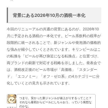
背景にある2026年10月の酒税一本化
今回のリニューアルの共通の背景にあるのが、2026年10
月に予定される酒税の一本化です。ビール系飲料の税率が
段階的に統一されることで、新ジャンルや発泡酒の価格的
な強みが縮小していくとされています。キリンビールはこ
の転換を「ビールが再び身近になる転換点」と位置づけ、
両ブランドの刷新で対応する戦略を示しました。発表会で
は、酒税改正後のビール市場が「高価格」「スタンダー
ド」「エコノミー」「オフ・ゼロ系」の4カテゴリーに分
化していくとの見方も示されています。
つまり、安かった新ジャンルが値上がりするってこと？
それなら最初からビールにしちゃおう、っていう発想な
のかな。
ルネちゃ