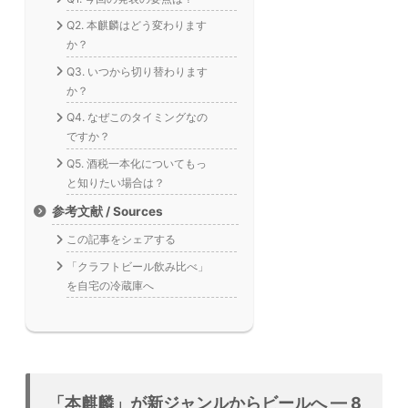
Q2. 本麒麟はどう変わります
か？
Q3. いつから切り替わります
か？
Q4. なぜこのタイミングなの
ですか？
Q5. 酒税一本化についてもっ
と知りたい場合は？
参考文献 / Sources
この記事をシェアする
「クラフトビール飲み比べ」
を自宅の冷蔵庫へ
「本麒麟」が新ジャンルからビールへ — 8