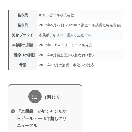
発表元
キリンビール株式会社
発表日
2026年5月27日(2026年下期ビール成長戦略発表会)
対象ブランド
本麒麟 / キリン一番搾り生ビール
本麒麟の刷新
2026年11月4日リニューアル発売
一番搾りの刷新
2026年8月製造品から順次切り替え
背景
2026年10月の酒税一本化への対応
「本麒麟」が新ジャンルか
らビールへ — 8年越しのリ
ニューアル