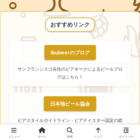
おすすめリンク
ibubeerのブログ
サンフランシスコ在住のビアギークによるビールブロ
グはこちら！
日本地ビール協会
ビアスタイルガイドライン・ビアテイスター認定の総
本山！
メニュー
ホーム
検索
トップ
サイドバー