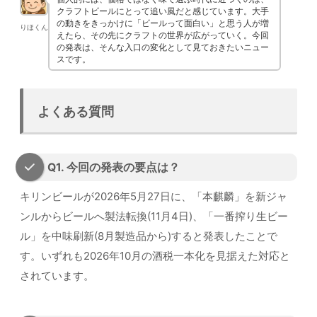
クラフトビールにとって追い風だと感じています。大手
の動きをきっかけに「ビールって面白い」と思う人が増
りほくん
えたら、その先にクラフトの世界が広がっていく。今回
の発表は、そんな入口の変化として見ておきたいニュー
スです。
よくある質問
Q1. 今回の発表の要点は？
キリンビールが2026年5月27日に、「本麒麟」を新ジャ
ンルからビールへ製法転換(11月4日)、「一番搾り生ビー
ル」を中味刷新(8月製造品から)すると発表したことで
す。いずれも2026年10月の酒税一本化を見据えた対応と
されています。