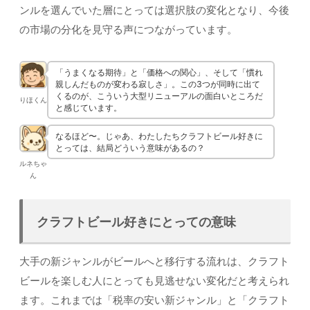
ンルを選んでいた層にとっては選択肢の変化となり、今後
の市場の分化を見守る声につながっています。
「うまくなる期待」と「価格への関心」、そして「慣れ
親しんだものが変わる寂しさ」。この3つが同時に出て
くるのが、こういう大型リニューアルの面白いところだ
りほくん
と感じています。
なるほど〜。じゃあ、わたしたちクラフトビール好きに
とっては、結局どういう意味があるの？
ルネちゃ
ん
クラフトビール好きにとっての意味
大手の新ジャンルがビールへと移行する流れは、クラフト
ビールを楽しむ人にとっても見逃せない変化だと考えられ
ます。これまでは「税率の安い新ジャンル」と「クラフト