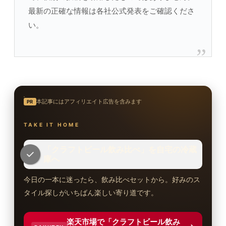
最新の正確な情報は各社公式発表をご確認くださ
い。
本記事にはアフィリエイト広告を含みます
PR
TAKE IT HOME
「クラフトビール飲み比べ」を自宅の冷蔵
庫へ
今日の一本に迷ったら、飲み比べセットから。好みのス
タイル探しがいちばん楽しい寄り道です。
楽天市場で「クラフトビール飲み