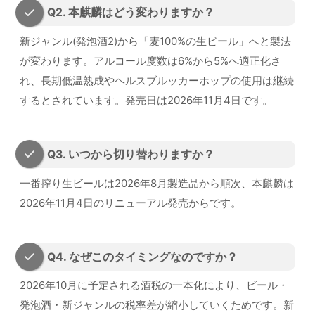
Q2. 本麒麟はどう変わりますか？
新ジャンル(発泡酒2)から「麦100%の生ビール」へと製法
が変わります。アルコール度数は6%から5%へ適正化さ
れ、長期低温熟成やヘルスブルッカーホップの使用は継続
するとされています。発売日は2026年11月4日です。
Q3. いつから切り替わりますか？
一番搾り生ビールは2026年8月製造品から順次、本麒麟は
2026年11月4日のリニューアル発売からです。
Q4. なぜこのタイミングなのですか？
2026年10月に予定される酒税の一本化により、ビール・
発泡酒・新ジャンルの税率差が縮小していくためです。新