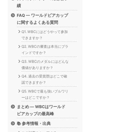
績
FAQ — ワールドビアカップ
に関するよくある質問
Q1. WBCにはどうやって参加
できますか？
Q2. WBCの審査は本当にブラ
インドですか？
Q3. WBCのメダルにはどんな
価値がありますか？
Q4. 過去の受賞歴はどこで確
認できますか？
Q5. WBCで最も強いブルワリ
ーはどこですか？
まとめ — WBCはワールド
ビアカップの最高峰
📚 参考情報・出典