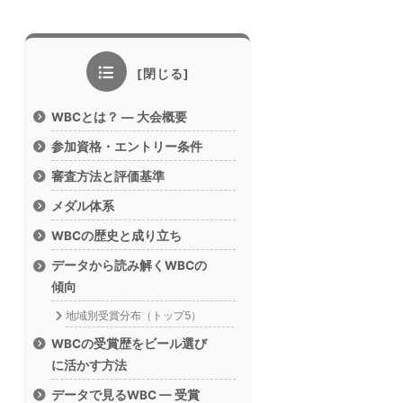
WBCとは？ — 大会概要
参加資格・エントリー条件
審査方法と評価基準
メダル体系
WBCの歴史と成り立ち
データから読み解くWBCの
傾向
地域別受賞分布（トップ5）
WBCの受賞歴をビール選び
に活かす方法
データで見るWBC — 受賞