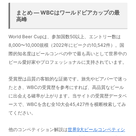
まとめ — WBCはワールドビアカップの最
高峰
World Beer Cupは、参加国数50以上、エントリー数は
8,000〜10,000規模（2022年にピークの10,542件）。国
際的知名度はビールコンペの中で最も高いとして世界中の
ビール愛好家やプロフェッショナルに支持されています。
受賞歴は品質の客観的な証拠です。旅先やビアバーで迷っ
たとき、WBCの受賞歴を参考にすれば、高品質なビール
に出会える確率が上がります。当サイトの受賞歴データベ
ースで、WBCを含む全10大会45,427件を横断検索してみ
てください。
他のコンペティション解説は
世界9大ビールコンペティシ