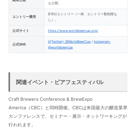
結果公開
も公開。
$185/エントリー（一律、エントリー数制限な
エントリー費用
し）。
公式サイト
https://www.worldbeercup.org/
X(Twitter): @WorldBeerCup
/
Instagram:
公式SNS
@worldbeercup
関連イベント・ビアフェスティバル
Craft Brewers Conference & BrewExpo
America（CBC）と同時開催。CBCは米国最大の醸造業界
カンファレンスで、セミナー・展示・ネットワーキングが
行われます。