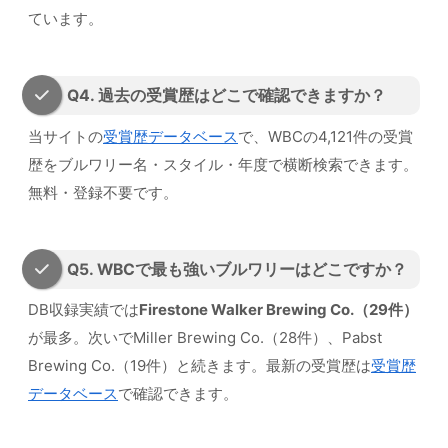
ています。
Q4. 過去の受賞歴はどこで確認できますか？
当サイトの
受賞歴データベース
で、WBCの4,121件の受賞
歴をブルワリー名・スタイル・年度で横断検索できます。
無料・登録不要です。
Q5. WBCで最も強いブルワリーはどこですか？
DB収録実績では
Firestone Walker Brewing Co.（29件）
が最多。次いでMiller Brewing Co.（28件）、Pabst
Brewing Co.（19件）と続きます。最新の受賞歴は
受賞歴
データベース
で確認できます。