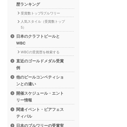
歴ランキング
受賞数トップ5ブルワリー
人気スタイル（受賞数トップ
5）
日本のクラフトビールと
WBC
WBCの受賞歴を検索する
直近のゴールドメダル受賞
例
他のビールコンペティショ
ンとの違い
開催スケジュール・エント
リー情報
関連イベント・ビアフェス
ティバル
日本のブルワリーの受賞実