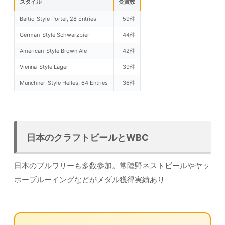
スタイル
受賞数
Baltic-Style Porter, 28 Entries
59件
German-Style Schwarzbier
44件
American-Style Brown Ale
42件
Vienna-Style Lager
39件
Münchner-Style Helles, 64 Entries
36件
日本のクラフトビールとWBC
日本のブルワリーも多数参加。常陸野ネストビールやヤッ
ホーブルーイングなどがメダル獲得実績あり