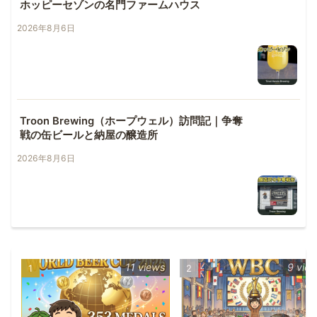
ホッピーセゾンの名門ファームハウス
2026年8月6日
Troon Brewing（ホープウェル）訪問記｜争奪
戦の缶ビールと納屋の醸造所
2026年8月6日
11 views
9 vie