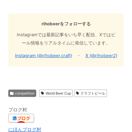
rihobeerをフォローする
Instagramでは最新記事をいち早く配信、Xではビ
ール情報をリアルタイムに発信しています。
Instagram (@rihobeer.craft)
・
X (@rihobeer2)
competition
World Beer Cup
クラフトビール
ブログ村
にほんブログ村