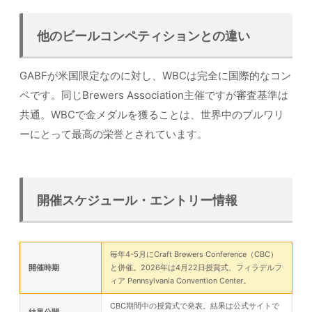
他のビールコンペティションとの違い
GABFが米国限定なのに対し、WBCは完全に国際的なコン
ペです。同じBrewers Association主催ですが審査基準は
共通。WBCで金メダルを獲ることは、世界中のブルワリ
ーにとって最高の栄誉とされています。
開催スケジュール・エントリー情報
毎年4-5月にCraft Brewers Conference（CBC）
開催時期
と併催。2026年は4月22日授賞式、フィラデルフ
ィア Pennsylvania Convention Center。
CBC期間中の授賞式で発表。結果は公式サイトで