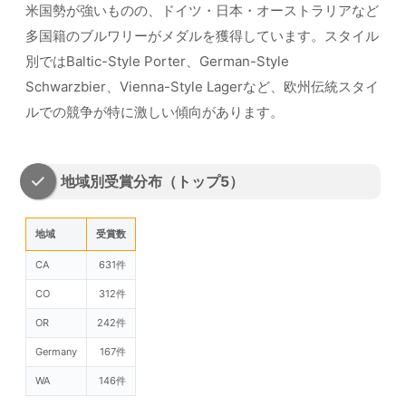
米国勢が強いものの、ドイツ・日本・オーストラリアなど
多国籍のブルワリーがメダルを獲得しています。スタイル
別ではBaltic-Style Porter、German-Style
Schwarzbier、Vienna-Style Lagerなど、欧州伝統スタイ
ルでの競争が特に激しい傾向があります。
地域別受賞分布（トップ5）
地域
受賞数
CA
631件
CO
312件
OR
242件
Germany
167件
WA
146件