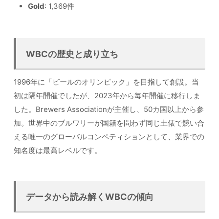
Gold
: 1,369件
WBCの歴史と成り立ち
1996年に「ビールのオリンピック」を目指して創設。当
初は隔年開催でしたが、2023年から毎年開催に移行しま
した。Brewers Associationが主催し、50カ国以上から参
加。世界中のブルワリーが国籍を問わず同じ土俵で競い合
える唯一のグローバルコンペティションとして、業界での
知名度は最高レベルです。
データから読み解くWBCの傾向