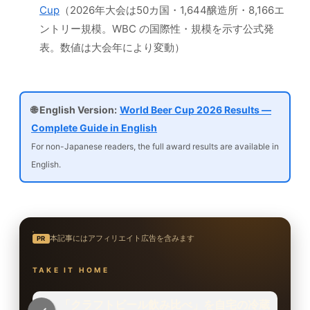
Cup
（2026年大会は50カ国・1,644醸造所・8,166エ
ントリー規模。WBC の国際性・規模を示す公式発
表。数値は大会年により変動）
🌐 English Version:
World Beer Cup 2026 Results —
Complete Guide in English
For non-Japanese readers, the full award results are available in
English.
本記事にはアフィリエイト広告を含みます
PR
TAKE IT HOME
「クラフトビール飲み比べ」を自宅の冷蔵