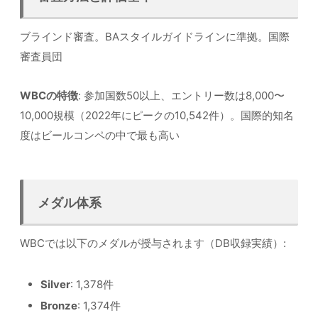
ブラインド審査。BAスタイルガイドラインに準拠。国際
審査員団
WBCの特徴
: 参加国数50以上、エントリー数は8,000〜
10,000規模（2022年にピークの10,542件）。国際的知名
度はビールコンペの中で最も高い
メダル体系
WBCでは以下のメダルが授与されます（DB収録実績）:
Silver
: 1,378件
Bronze
: 1,374件