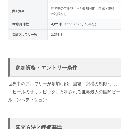
世界中のブルワリーが参加可能。国籍・規模
参加資格
の制限なし
DB収録件数
4,121件
（1996-2025、16年分）
収録ブルワリー数
2,316社
参加資格・エントリー条件
世界中のブルワリーが参加可能。国籍・規模の制限なし。
「ビールのオリンピック」と称される世界最大の国際ビー
ルコンペティション
審査方法と評価基準