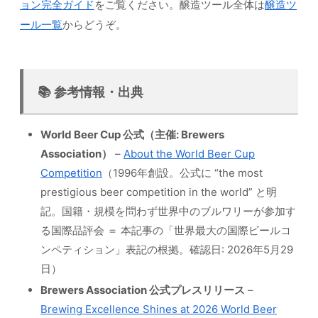
ョン完全ガイド
をご覧ください。醸造ツール全体は
醸造ツ
ール一覧
からどうぞ。
📚 参考情報・出典
World Beer Cup 公式（主催: Brewers
Association）
–
About the World Beer Cup
Competition
（1996年創設。公式に “the most
prestigious beer competition in the world” と明
記。国籍・規模を問わず世界中のブルワリーが参加す
る国際品評会 ＝ 本記事の「世界最大の国際ビールコ
ンペティション」表記の根拠。確認日: 2026年5月29
日）
Brewers Association 公式プレスリリース
–
Brewing Excellence Shines at 2026 World Beer