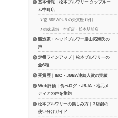
基本情報｜松本ブルワリー タップルー
ム中町店
🏆 BREWPUB の受賞歴 (1件)
姉妹店舗｜本町店・松本駅前店
醸造家・ヘッドブルワー勝山拓海氏の
声
定番ラインアップ｜松本ブルワリーの
全6種
受賞歴｜IBC・JGBA連続入賞の実績
Web評価｜食べログ・JBJA・地元メ
ディアの声を集約
松本ブルワリーの楽しみ方｜3店舗の
使い分けガイド