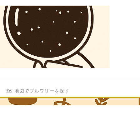
🗺️ 地図でブルワリーを探す