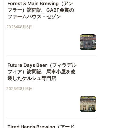
Forest & Main Brewing（アン
ブラー）訪問記｜GABF金賞の
ファームハウス・セゾン
2026年8月6日
Future Days Beer（フィラデル
フィア）訪問記｜馬車小屋を改
装したケルシュ専門店
2026年8月6日
Tired Hands Brewing（アード