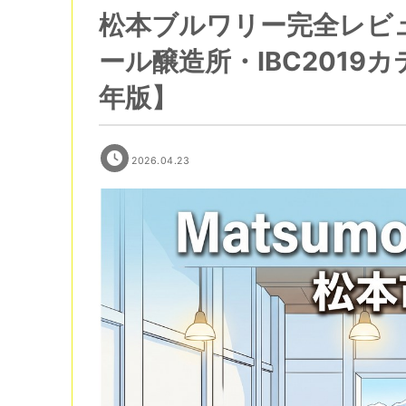
松本ブルワリー完全レビ
ール醸造所・IBC2019
年版】
2026.04.23