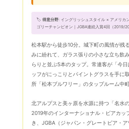
🏷️
得意分野
: イングリッシュスタイル × アメリカンク
ゴリーチャンピオン｜JGBA連続入賞4回（2019/20
松本駅から徒歩10分。城下町の風情が残
みに紛れて、ガラス張りの小さな立ち飲
らりと並ぶ5本のタップ。常連客が「今日はS
ッフがにっこりとパイントグラスを手に
所「松本ブルワリー」のタップルーム中
北アルプスと美ヶ原を水源に持つ「名水
2019年のインターナショナル・ビアカッ
き、JGBA（ジャパン・グレートビア・アワ