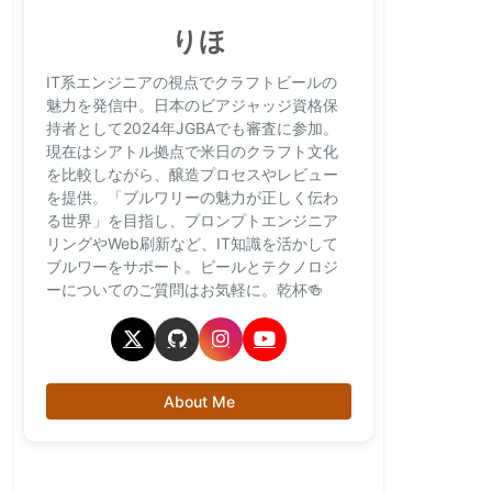
りほ
IT系エンジニアの視点でクラフトビールの
魅力を発信中。日本のビアジャッジ資格保
持者として2024年JGBAでも審査に参加。
現在はシアトル拠点で米日のクラフト文化
を比較しながら、醸造プロセスやレビュー
を提供。「ブルワリーの魅力が正しく伝わ
る世界」を目指し、プロンプトエンジニア
リングやWeb刷新など、IT知識を活かして
ブルワーをサポート。ビールとテクノロジ
ーについてのご質問はお気軽に。乾杯🍻
About Me