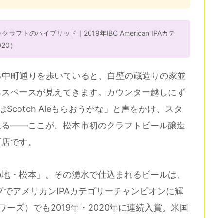
ラフトのハイブリッド｜2019年IBC American IPAカテ
20）
る中町通りを歩いていると、白壁の蔵造りの家並
みスペースが見えてきます。カウンター越しにず
cotch Aleもらおうかな」と声をかけ、スタ
取る——ここが、松本市初のクラフトビール醸造
町店です。
の地・松本」。その湧水で仕込まれるビールは、
プでアメリカンIPAカテゴリーチャンピオンに輝
ーズ）でも2019年・2020年に連続入賞。米国