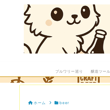
ブルワリー巡り
醸造ツー
ホーム
beer