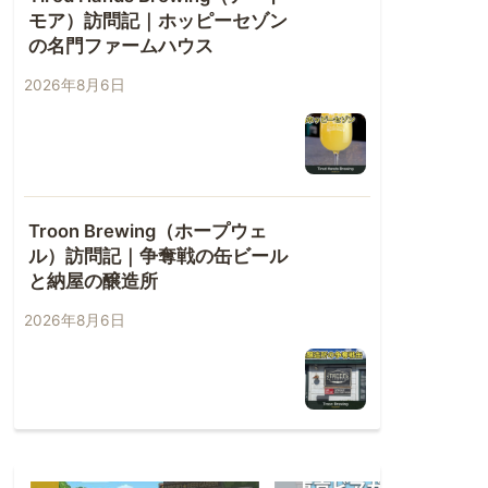
モア）訪問記｜ホッピーセゾン
の名門ファームハウス
2026年8月6日
Troon Brewing（ホープウェ
ル）訪問記｜争奪戦の缶ビール
と納屋の醸造所
2026年8月6日