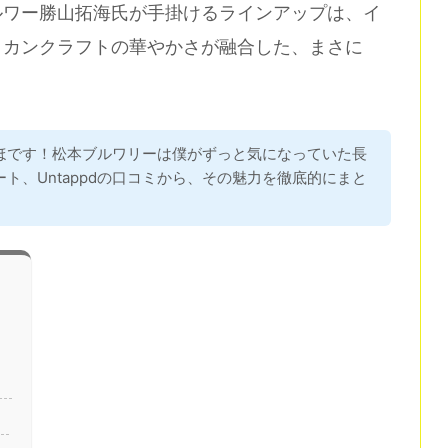
ルワー勝山拓海氏が手掛けるラインアップは、イ
リカンクラフトの華やかさが融合した、まさに
ほです！松本ブルワリーは僕がずっと気になっていた長
ト、Untappdの口コミから、その魅力を徹底的にまと