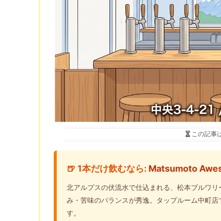
この記事
🍺 1本だけ飲むなら:
Matsumoto Awes
北アルプスの伏流水で仕込まれる、松本ブルワリ
み・苦味のバランスが秀逸。タップルーム中町店で
す。