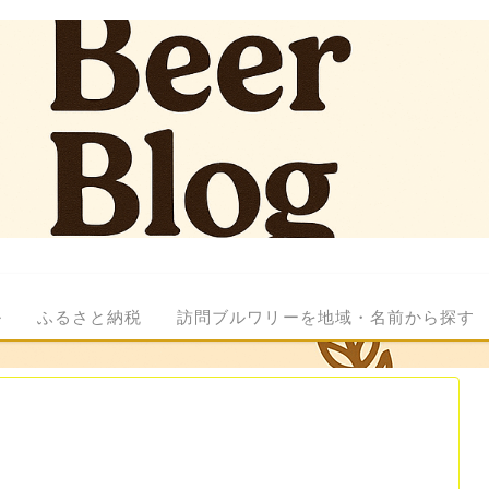
ル
ふるさと納税
訪問ブルワリーを地域・名前から探す