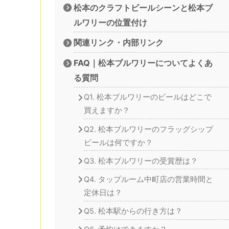
松本のクラフトビールシーンと松本ブ
ルワリーの位置付け
関連リンク・内部リンク
FAQ｜松本ブルワリーについてよくあ
る質問
Q1. 松本ブルワリーのビールはどこで
買えますか？
Q2. 松本ブルワリーのフラッグシップ
ビールは何ですか？
Q3. 松本ブルワリーの受賞歴は？
Q4. タップルーム中町店の営業時間と
定休日は？
Q5. 松本駅からの行き方は？