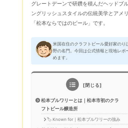
グレートデーンで研鑽を積んだヘッドブ
ングリッシュスタイルの伝統美学とアメ
「松本ならではのビール」です。
米国在住のクラフトビール愛好家のり
野の名門。今回は公式情報と現地レポー
めます。
松本ブルワリーとは｜松本市初のクラ
フトビール醸造所
🏷️ Known for｜松本ブルワリーの強み