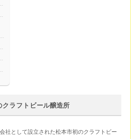
のクラフトビール醸造所
株式会社として設立された松本市初のクラフトビー