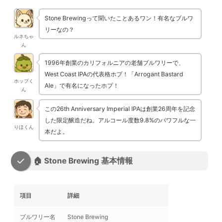
Stone Brewingって聞いたことあるワン！有名なブルワ
リーなの？
ルネちゃ
ん
1996年創業のカリフォルニアの老舗ブルワリーで、
West Coast IPAの代表格ホプ！「Arrogant Bastard
ホップく
Ale」で有名になったホプ！
ん
この26th Anniversary Imperial IPAは創業26周年を記念
した限定醸造だね。アルコール度数9.8%のパワフルな一
りほくん
本だよ。
🏠 Stone Brewing 基本情報
項目
詳細
ブルワリー名
Stone Brewing