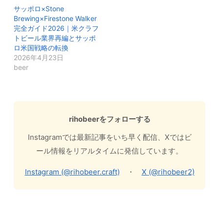
サッポロ×Stone
Brewing×Firestone Walker
完全ガイド2026｜米クラフ
トビール業界再編とサッポ
ロ米国戦略の転換
2026年4月23日
beer
rihobeerをフォローする
Instagramでは最新記事をいち早く配信、Xではビ
ール情報をリアルタイムに発信しています。
Instagram (@rihobeer.craft)
・
X (@rihobeer2)