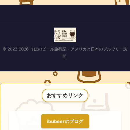
© 2022-2026 りほのビール旅行記 - アメリカと日本のブルワリー訪
問.
おすすめリンク
ibubeerのブログ