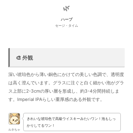
🌿
ハーブ
セージ・タイム
🎨 外観
深い琥珀色から薄い銅色にかけての美しい色調で、透明度
は高く澄んでいます。グラスに注ぐと白く細かい泡がグラ
ス上部に2-3cmの厚い層を形成し、約3-4分間持続しま
す。Imperial IPAらしい重厚感のある外観です。
きれいな琥珀色で高級ウイスキーみたいワン！泡もしっ
かりしてるワン！
ルネちゃ