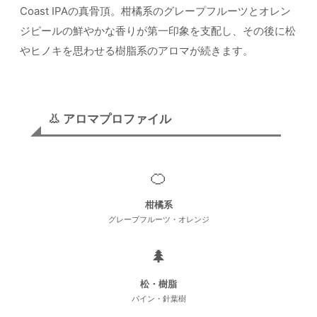
Coast IPAの真骨頂。柑橘系のグレープフルーツとオレン
ジピールの鮮やかな香りが第一印象を支配し、その後に松
やヒノキを思わせる樹脂系のアロマが続きます。
👃 アロマプロファイル
🍊
柑橘系
グレープフルーツ・オレンジ
🌲
松・樹脂
パイン・針葉樹