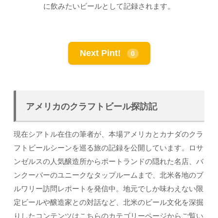
に飲みたいビールとして記録されます。
Next Pint!
0
アメリカのクラフトビール探訪記
現在シアトル在住の筆者が、本場アメリカとカナダのクラ
フトビールシーンを巡る旅の記録を公開しています。ロサ
ンゼルスの人気醸造所からポートランドの隠れた名店、バ
ンクーバーのユニークなタップルームまで、北米各地のブ
ルワリー訪問レポートを発信中。地元でしか味わえない限
定ビールや醸造家との対話など、北米のビール文化を深掘
りしたコンテンツはこちらのカテゴリーページからご覧い