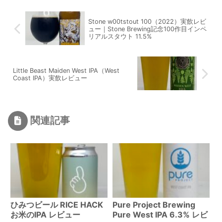
Stone w00tstout 100（2022）実飲レビ
ュー｜Stone Brewing記念100作目インペ
リアルスタウト 11.5%
Little Beast Maiden West IPA（West
Coast IPA）実飲レビュー
関連記事
ひみつビール RICE HACK
Pure Project Brewing
お米のIPA レビュー
Pure West IPA 6.3% レビ