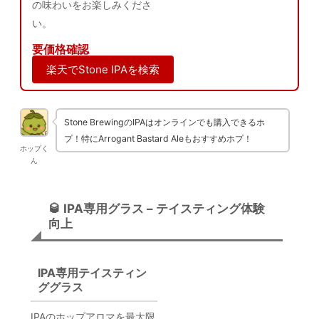
の味わいをお楽しみくださ
い。
要価格確認
楽天でStone IPAを検索
Stone BrewingのIPAはオンラインでも購入できるホ
プ！特にArrogant Bastard Aleもおすすめホプ！
ホップく
ん
🥃 IPA専用グラス – テイスティング体験
向上
IPA専用テイスティン
ググラス
IPAのホップアロマを最大限