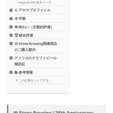
Imperial IPA 基本データ
👃 アロマプロファイル
🎨 外観
👅 味わい（主観的評価）
🏆 総合評価
🛒 Stone Brewing関連商品
のご購入案内
アメリカのクラフトビール
探訪記
📚 参考情報
この記事をシェアする
🍺 Stone Brewing / 26th Anniversary