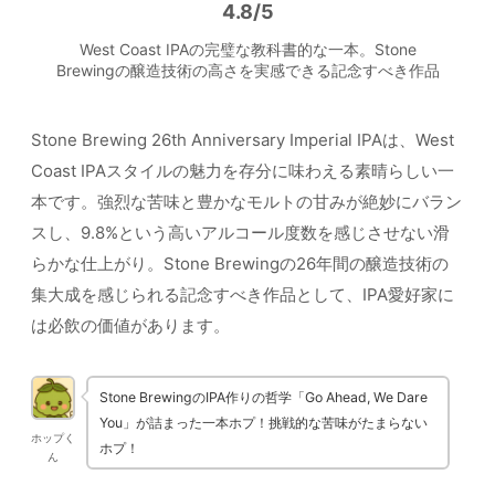
4.8/5
West Coast IPAの完璧な教科書的な一本。Stone
Brewingの醸造技術の高さを実感できる記念すべき作品
Stone Brewing 26th Anniversary Imperial IPAは、West
Coast IPAスタイルの魅力を存分に味わえる素晴らしい一
本です。強烈な苦味と豊かなモルトの甘みが絶妙にバラン
スし、9.8%という高いアルコール度数を感じさせない滑
らかな仕上がり。Stone Brewingの26年間の醸造技術の
集大成を感じられる記念すべき作品として、IPA愛好家に
は必飲の価値があります。
Stone BrewingのIPA作りの哲学「Go Ahead, We Dare
You」が詰まった一本ホプ！挑戦的な苦味がたまらない
ホップく
ホプ！
ん