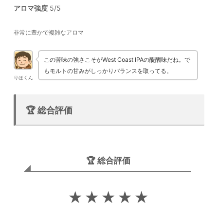
アロマ強度
5/5
非常に豊かで複雑なアロマ
この苦味の強さこそがWest Coast IPAの醍醐味だね。で
もモルトの甘みがしっかりバランスを取ってる。
りほくん
🏆 総合評価
🏆 総合評価
★★★★★