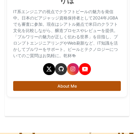
りほ
IT系エンジニアの視点でクラフトビールの魅力を発信
中。日本のビアジャッジ資格保持者として2024年JGBA
でも審査に参加。現在はシアトル拠点で米日のクラフト
文化を比較しながら、醸造プロセスやレビューを提供。
「ブルワリーの魅力が正しく伝わる世界」を目指し、プ
ロンプトエンジニアリングやWeb刷新など、IT知識を活
かしてブルワーをサポート。ビールとテクノロジーにつ
いてのご質問はお気軽に。乾杯🍻
About Me