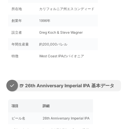
所在地
カリフォルニア州エスコンディード
創業年
1996年
設立者
Greg Koch & Steve Wagner
年間生産量
約200,000バレル
特徴
West Coast IPAのパイオニア
🍺 26th Anniversary Imperial IPA 基本データ
項目
詳細
ビール名
26th Anniversary Imperial IPA