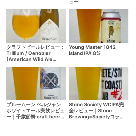
ュー
クラフトビールレビュー：
Young Master 1842
Trillium / Oenobier
Island IPA 8%
(American Wild Ale
11.6%)
ブルームーン ベルジャン
Stone Society WCIPA完
ホワイトエール実飲レビュ
全レビュー｜Stone
ー｜千歳船橋 craft beer
Brewing×Societyコラボ
bar hopping
限定ビールの実飲インプレ
ッション【2025年版】