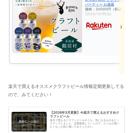
パーティー お歳暮
価格：30000円（税込、送料
(2023/1/21時点)
楽天で買えるオススメクラフトビール情報定期更新してる
ので、みてください！
【2026年3月更新】今楽天で買えるおすすめク
ラフトビール
楽天で買えるクラフトビールのうち、気になるものをピッ
クアップしました。定期更新していくので、ビールが買い
たくなった時に覗いてみてください。