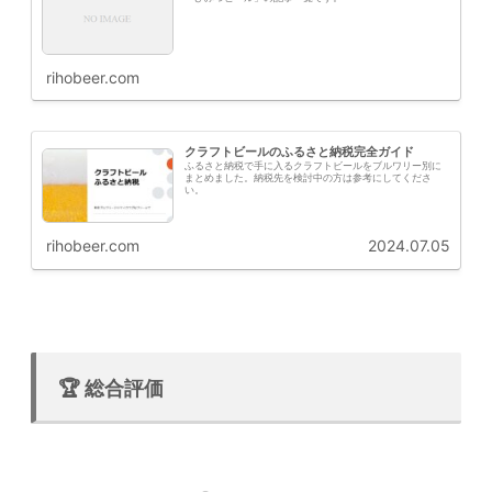
rihobeer.com
クラフトビールのふるさと納税完全ガイド
ふるさと納税で手に入るクラフトビールをブルワリー別に
まとめました。納税先を検討中の方は参考にしてくださ
い。
rihobeer.com
2024.07.05
🏆 総合評価