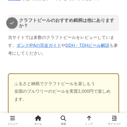
クラフトビールのおすすめ銘柄は他にあります
か？
当サイトでは多数のクラフトビールをレビューしていま
す。
ダンクIPAの完全ガイド
や
DDH・TDHビール解説
も参
考にしてください。
ふるさと納税でクラフトビールを楽しもう
全国のブルワリーのビールを実質2,000円で楽しめ
ます。
ふるさと本舗でクラフトビールを探す
メニュー
ホーム
検索
トップ
サイドバー