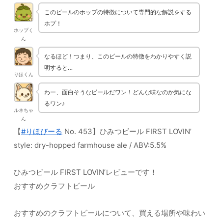
このビールのホップの特徴について専門的な解説をする
ホプ！
ホップく
ん
なるほど！つまり、このビールの特徴をわかりやすく説
明すると…
りほくん
わー、面白そうなビールだワン！どんな味なのか気にな
るワン♪
ルネちゃ
ん
【
#りほびーる
No. 453】ひみつビール FIRST LOVIN’
style: dry-hopped farmhouse ale / ABV:5.5%
ひみつビール FIRST LOVIN’レビューです！
おすすめクラフトビール
おすすめのクラフトビールについて、買える場所や味わい