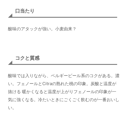
口当たり
酸味のアタックが強い。小麦由来？
コクと質感
酸味では入りながら、ベルギービール系のコクがある。濃
い。フェノールとCitraの熟れた桃の印象。炭酸と温度が
抜ける 暖かくなると温度が上がりフェノールの印象が一
気に強くなる。冷たいときにごくごく飲むのが一番おいし
い。