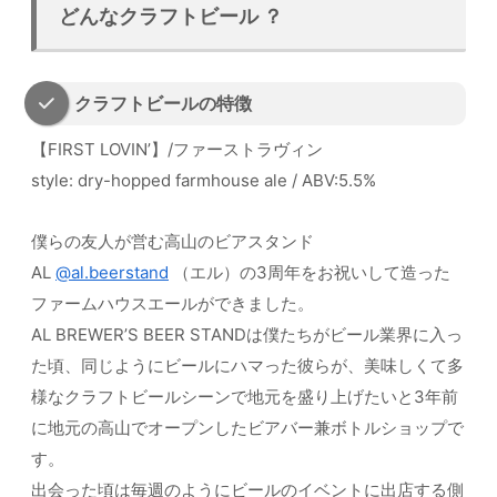
どんなクラフトビール ？
クラフトビールの特徴
【FIRST LOVIN’】/ファーストラヴィン
style: dry-hopped farmhouse ale / ABV:5.5%
僕らの友人が営む高山のビアスタンド
AL
@al.beerstand
（エル）の3周年をお祝いして造った
ファームハウスエールができました。
AL BREWER’S BEER STANDは僕たちがビール業界に入っ
た頃、同じようにビールにハマった彼らが、美味しくて多
様なクラフトビールシーンで地元を盛り上げたいと3年前
に地元の高山でオープンしたビアバー兼ボトルショップで
す。
出会った頃は毎週のようにビールのイベントに出店する側