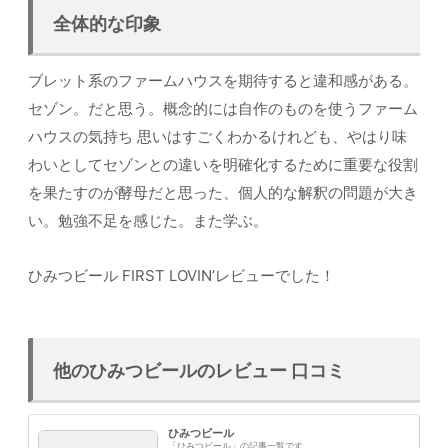
全体的な印象
ブレット系のファームハウスを期待すると違和感がある。
セゾン。だと思う。概念的には自作のものを使うファーム
ハウスの気持ち 思いはすごくわかるけれども、やはり味
わいとしてセゾンとの違いを明確化するために重要な役割
を果たすのが酵母だと思った、個人的な解釈の問題が大き
い。勉強不足を感じた。また学ぶ。
ひみつビール FIRST LOVIN’レビューでした！
他のひみつビールのレビュー 口コミ
ひみつビール
「ひみつビール」の記事一覧です。