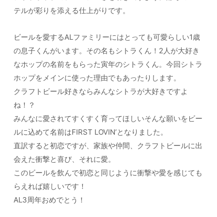
テルが彩りを添える仕上がりです。
ビールを愛するALファミリーにはとっても可愛らしい1歳
の息子くんがいます。その名もシトラくん！2人が大好き
なホップの名前をもらった寅年のシトラくん。今回シトラ
ホップをメインに使った理由でもあったりします。
クラフトビール好きならみんなシトラが大好きですよ
ね！？
みんなに愛されてすくすく育ってほしいそんな願いをビー
ルに込めて名前はFIRST LOVIN’となりました。
直訳すると初恋ですが、家族や仲間、クラフトビールに出
会えた衝撃と喜び、それに愛。
このビールを飲んで初恋と同じように衝撃や愛を感じても
らえれば嬉しいです！
AL3周年おめでとう！