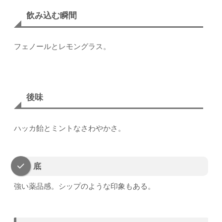
飲み込む瞬間
フェノールとレモングラス。
後味
ハッカ飴とミントなさわやかさ。
底
強い薬品感。シップのような印象もある。