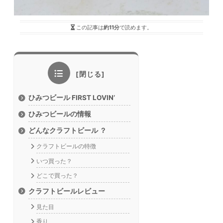
この記事は
約11分
で読めます。
ひみつビール FIRST LOVIN’
ひみつビールの情報
どんなクラフトビール ？
クラフトビールの特徴
いつ買った？
どこで買った？
クラフトビールレビュー
見た目
香り