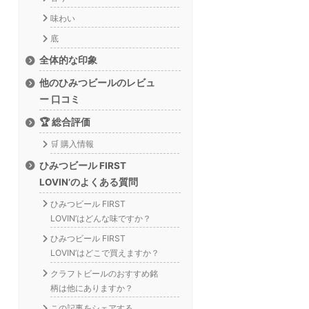
味わい
底
全体的な印象
他のひみつビールのレビュ
ー 口コミ
🏆 総合評価
🛒 購入情報
ひみつビール FIRST
LOVIN’のよくある質問
ひみつビール FIRST
LOVIN’はどんな味ですか？
ひみつビール FIRST
LOVIN’はどこで買えますか？
クラフトビールのおすすめ銘
柄は他にありますか？
この記事をシェアする