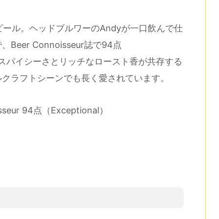
看板ビール。ヘッドブルワーのAndyが一口飲んで仕
r Connoisseur誌で94点
由来のスパイシーさとリッチなロースト香が共存する
ルクラフトシーンでも長く愛されています。
sseur 94点（Exceptional）