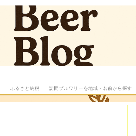
ル
ふるさと納税
訪問ブルワリーを地域・名前から探す