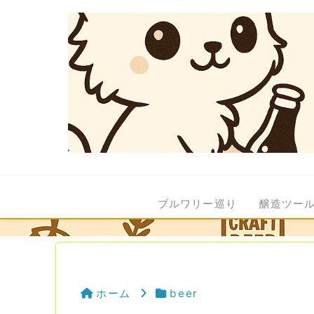
ブルワリー巡り
醸造ツー
ホーム
beer