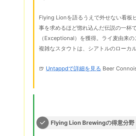
Flying Lionを語るうえで外せない
事を求めるほど惚れ込んだ伝説の一杯で、Bee
（Exceptional）を獲得。ライ麦
複雑なスタウトは、シアトルのローカ
🍺
Untappdで詳細を見る
Beer Connoi
Flying Lion Brewingの得意分野