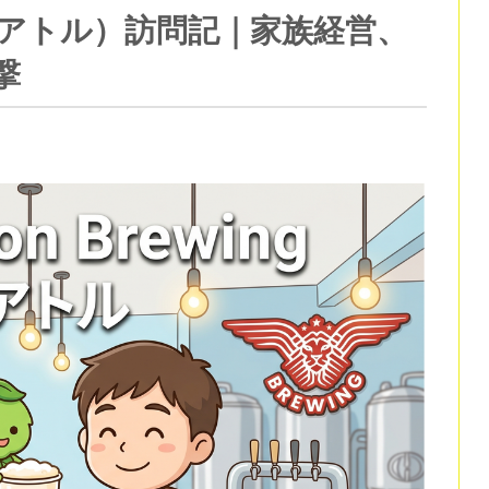
ing（シアトル）訪問記｜家族経営、
撃