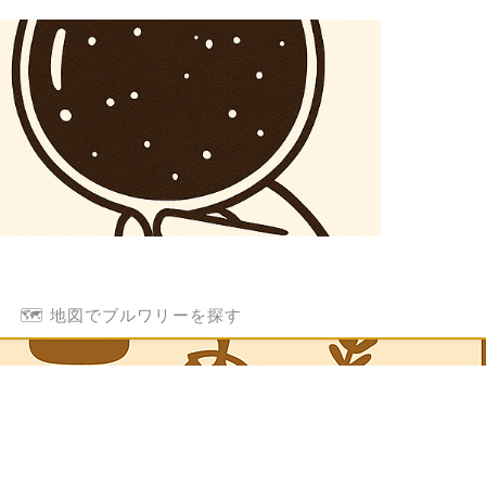
🗺️ 地図でブルワリーを探す