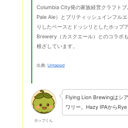
Columbia City発の家族経営クラフ
Pale Ale）とブリティッシュイン
りしたベースとドッシリとしたホップアロマ
Brewery（カスクエール）とのコラ
根ざしています。
出典:
Untappd
Flying Lion Brewi
ワリー。Hazy IPAからR
ホップくん