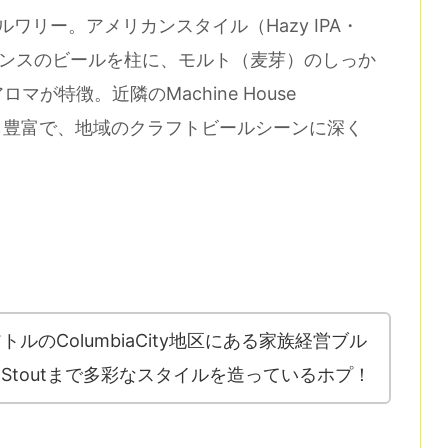
トブルワリー。アメリカンスタイル（Hazy IPA・
フルエンスのビールを柱に、モルト（麦芽）のしっか
が特徴。近隣のMachine House
ボも豊富で、地域のクラフトビールシーンに深く
ngはシアトルのColumbiaCity地区にある家族経営ブル
ye Stoutまで多彩なスタイルを造っているホプ！