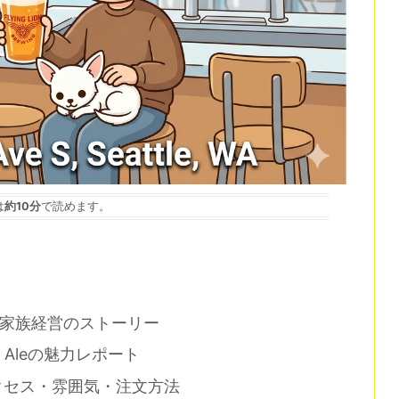
は
約10分
で読めます。
立背景と家族経営のストーリー
 Aleの魅力レポート
のアクセス・雰囲気・注文方法