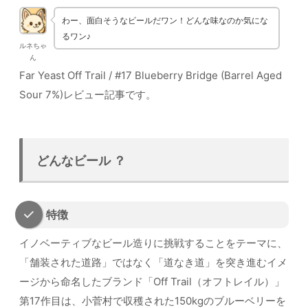
わー、面白そうなビールだワン！どんな味なのか気にな
るワン♪
ルネちゃ
ん
Far Yeast Off Trail / #17 Blueberry Bridge (Barrel Aged
Sour 7%)レビュー記事です。
どんなビール ？
特徴
イノベーティブなビール造りに挑戦することをテーマに、
「舗装された道路」ではなく「道なき道」を突き進むイメ
ージから命名したブランド「Off Trail（オフトレイル）」
第17作目は、小菅村で収穫された150kgのブルーベリーを