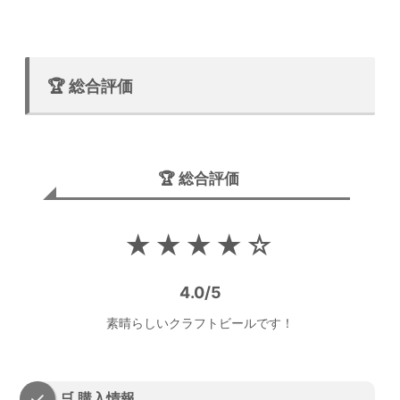
🏆 総合評価
🏆 総合評価
★★★★☆
4.0/5
素晴らしいクラフトビールです！
🛒 購入情報