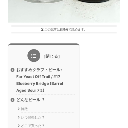
この記事は
約9分
で読めます。
おすすめクラフトビール :
Far Yeast Off Trail / #17
Blueberry Bridge (Barrel
Aged Sour 7%)
どんなビール ？
特徴
いつ発売した？
どこで買った？