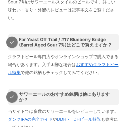
Sour 7%)はサワーエールスタイルのビールです。詳しい
味わい・香り・外観のレビューは記事本文をご覧くださ
い。
Far Yeast Off Trail / #17 Blueberry Bridge
(Barrel Aged Sour 7%)はどこで買えますか？
クラフトビール専門店やオンラインショップで購入できる
場合があります。入手困難な場合は
おすすめクラフトビー
ル特集
で他の銘柄もチェックしてみてください。
サワーエールのおすすめ銘柄は他にあります
か？
当サイトでは多数のサワーエールをレビューしています。
ダンクIPAの完全ガイド
や
DDH・TDHビール解説
も参考に