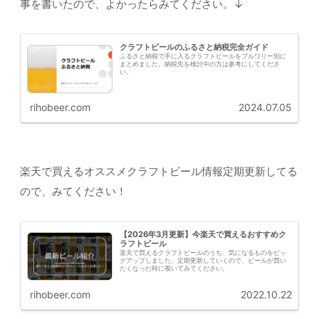
事を書いたので、よかったらみてください。↓
クラフトビールのふるさと納税完全ガイド
ふるさと納税で手に入るクラフトビールをブルワリー別に
まとめました。納税先を検討中の方は参考にしてくださ
い。
rihobeer.com
2024.07.05
楽天で買えるオススメクラフトビール情報定期更新してる
ので、みてください！
【2026年3月更新】今楽天で買えるおすすめク
ラフトビール
楽天で買えるクラフトビールのうち、気になるものをピッ
クアップしました。定期更新していくので、ビールが買い
たくなった時に覗いてみてください。
rihobeer.com
2022.10.22