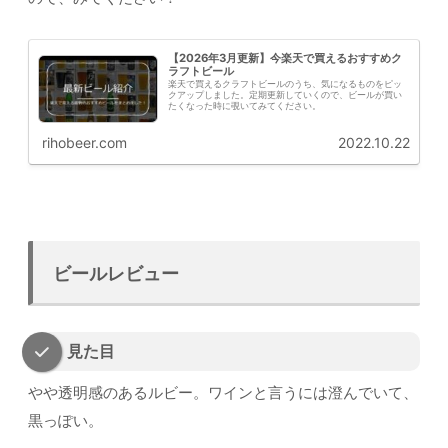
【2026年3月更新】今楽天で買えるおすすめク
ラフトビール
楽天で買えるクラフトビールのうち、気になるものをピッ
クアップしました。定期更新していくので、ビールが買い
たくなった時に覗いてみてください。
rihobeer.com
2022.10.22
ビールレビュー
見た目
やや透明感のあるルビー。ワインと言うには澄んでいて、
黒っぽい。