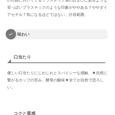
の付録に付いてくるプラスチック系のおまけにあるような
安っぽいプラスチックのような印象がややある？ややダイ
アセチル？気になるほどではない。許容範囲。
味わい
口当たり
優しい口当たりにじわじわとスパイシーな感触、★自然に
繋がるホップの苦み、酵母の酸味★全てが自然で恐ろし
い。
コクと質感