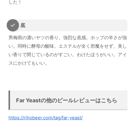
した！
底
男梅雨の濃いヤツの香り。強烈な底感。ホップの辛さが強
い。同時に酵母の酸味。エステルが全く邪魔をせず、美し
い香りで閉じているのがすごい。わけたほうがいい。アイ
スにかけてもいい。
Far Yeastの他のビールレビューはこちら
https://rihobeer.com/tag/far-yeast/