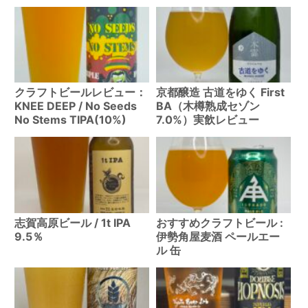
クラフトビールレビュー：
京都醸造 古道をゆく First
KNEE DEEP / No Seeds
BA（木樽熟成セゾン
No Stems TIPA(10%)
7.0%）実飲レビュー
志賀高原ビール / 1t IPA
おすすめクラフトビール :
9.5％
伊勢角屋麦酒 ペールエー
ル 缶