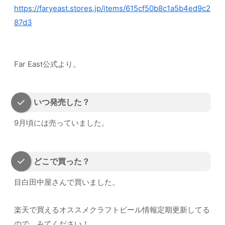
https://faryeast.stores.jp/items/615cf50b8c1a5b4ed9c2
87d3
Far East公式より。
いつ発売した？
9月頃には売っていました。
どこで買った？
目白田中屋さんで買いました。
楽天で買えるオススメクラフトビール情報定期更新してる
ので、みてください！