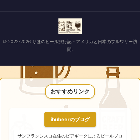
© 2022-2026 りほのビール旅行記 - アメリカと日本のブルワリー訪
問.
おすすめリンク
ibubeerのブログ
サンフランシスコ在住のビアギークによるビールブロ