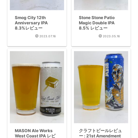
Smog City 12th
Stone Stone Patio
Anniversary IPA
Magic Double IPA
8.3%レビュー
8.5% レビュー
2023.07.16
2023.05.16
MASON Ale Works
クラフトビールレビュ
West Coast IPA レビ
ー : 21st Amendment