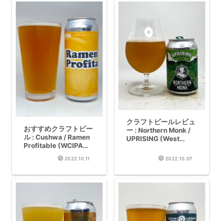
クラフトビールレビュ
おすすめクラフトビー
ー : Northern Monk /
ル : Cushwa / Ramen
UPRISING (West
Profitable (WCIPA
Coast IPA 6%)
8.0%)
2022.10.11
2022.10.07