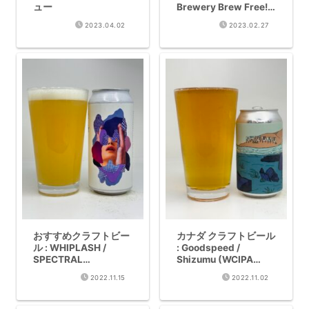
ュー
Brewery Brew Free!
Or Die Cold IPA
2023.04.02
2023.02.27
おすすめクラフトビー
カナダ クラフトビール
ル : WHIPLASH /
: Goodspeed /
SPECTRAL
Shizumu (WCIPA
FRQUENTLY (Hazy
7.4%)レビュー
2022.11.15
2022.11.02
DIPA 8.3%)