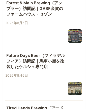
Forest & Main Brewing（アン
ブラー）訪問記｜GABF金賞の
ファームハウス・セゾン
2026年8月6日
Future Days Beer（フィラデル
フィア）訪問記｜馬車小屋を改
装したケルシュ専門店
2026年8月6日
Tired Hands Brewing（アード