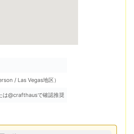
erson / Las Vegas地区）
@crafthausで確認推奨