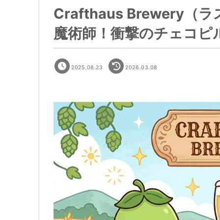
Crafthaus Brewe
魔術師！衝撃のチェコピ
2025.08.23
2026.03.08