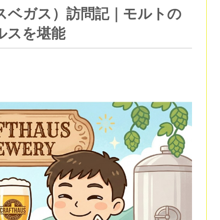
ry（ラスベガス）訪問記｜モルトの
ルスを堪能