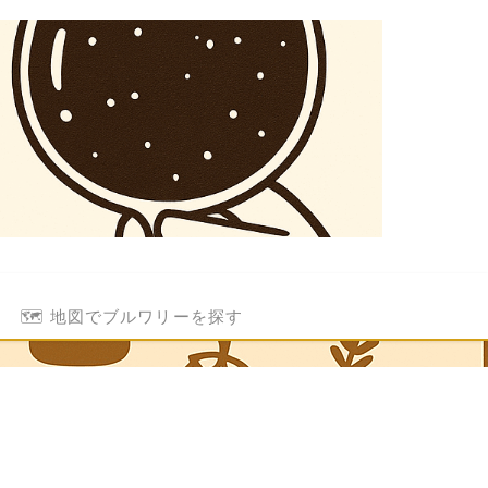
🗺️ 地図でブルワリーを探す