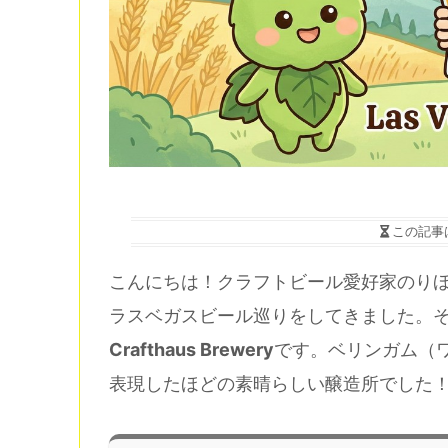
この記事
こんにちは！クラフトビール愛好家のりほ
ラスベガスビール巡りをしてきました。
Crafthaus Brewery
です。ベリンガム（ワシ
表現したほどの素晴らしい醸造所でした