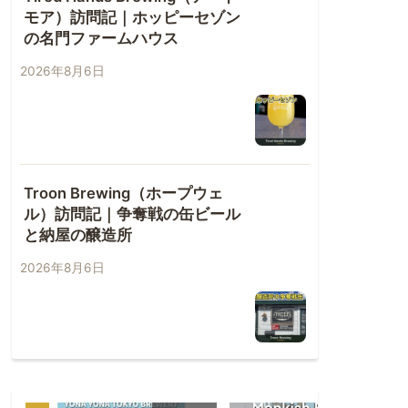
モア）訪問記｜ホッピーセゾン
の名門ファームハウス
2026年8月6日
Troon Brewing（ホープウェ
ル）訪問記｜争奪戦の缶ビール
と納屋の醸造所
2026年8月6日