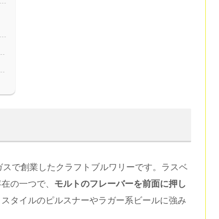
頃にラスベガスで創業したクラフトブルワリーです。ラスベ
存在の一つで、
モルトのフレーバーを前面に押し
コスタイルのピルスナーやラガー系ビールに強み