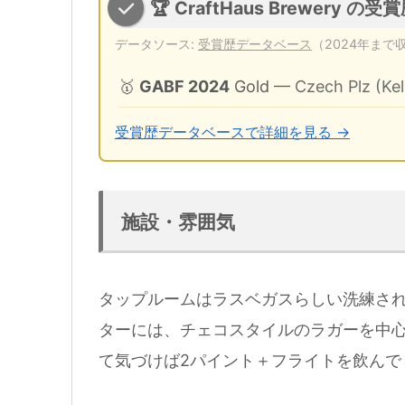
🏆 CraftHaus Brewery の受賞
データソース:
受賞歴データベース
（2024年まで
🥇
GABF 2024
Gold
— Czech Plz (Kell
受賞歴データベースで詳細を見る →
施設・雰囲気
タップルームはラスベガスらしい洗練さ
ターには、チェコスタイルのラガーを中
て気づけば2パイント＋フライトを飲んで