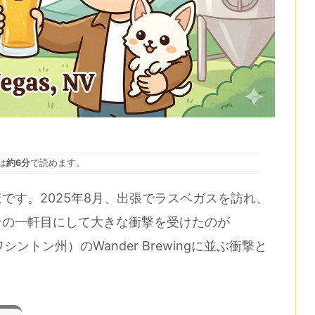
は
約6分
で読めます。
です。2025年8月、出張でラスベガスを訪れ、
その一軒目にして大きな衝撃を受けたのが
ントン州）のWander Brewingに並ぶ衝撃と
！