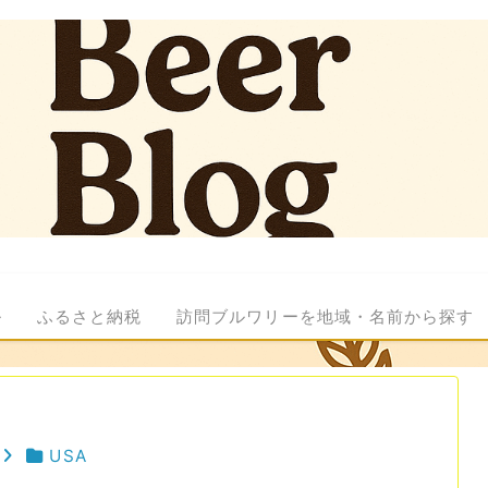
ル
ふるさと納税
訪問ブルワリーを地域・名前から探す
USA