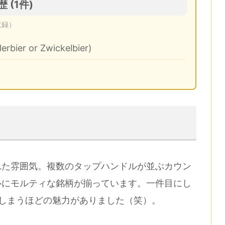
歴 (1件)
収録）
erbier or Zwickelbier)
れた雰囲気。複数のタップハンドルが並ぶカウン
心にモルティな銘柄が揃っています。一件目にし
しまうほどの魅力がありました（笑）。