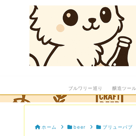
ブルワリー巡り
醸造ツー
ホーム
beer
ブリューパブ