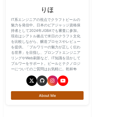
りほ
IT系エンジニアの視点でクラフトビールの
魅力を発信中。日本のビアジャッジ資格保
持者として2024年JGBAでも審査に参加。
現在はシアトル拠点で米日のクラフト文化
を比較しながら、醸造プロセスやレビュー
を提供。「ブルワリーの魅力が正しく伝わ
る世界」を目指し、プロンプトエンジニア
リングやWeb刷新など、IT知識を活かして
ブルワーをサポート。ビールとテクノロジ
ーについてのご質問はお気軽に。乾杯🍻
About Me