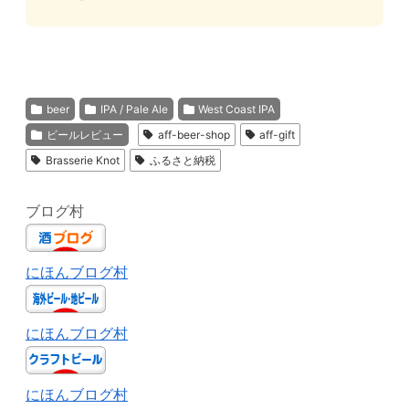
beer
IPA / Pale Ale
West Coast IPA
ビールレビュー
aff-beer-shop
aff-gift
Brasserie Knot
ふるさと納税
ブログ村
にほんブログ村
にほんブログ村
にほんブログ村