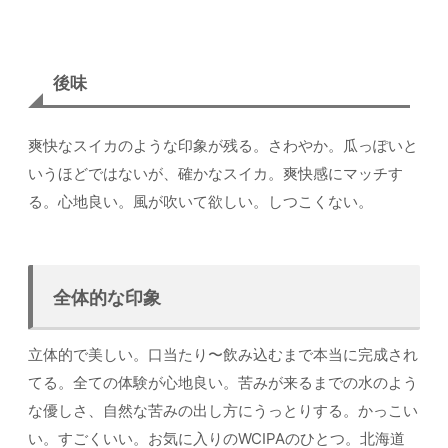
後味
爽快なスイカのような印象が残る。さわやか。瓜っぽいと
いうほどではないが、確かなスイカ。爽快感にマッチす
る。心地良い。風が吹いて欲しい。しつこくない。
全体的な印象
立体的で美しい。口当たり〜飲み込むまで本当に完成され
てる。全ての体験が心地良い。苦みが来るまでの水のよう
な優しさ、自然な苦みの出し方にうっとりする。かっこい
い。すごくいい。お気に入りのWCIPAのひとつ。北海道