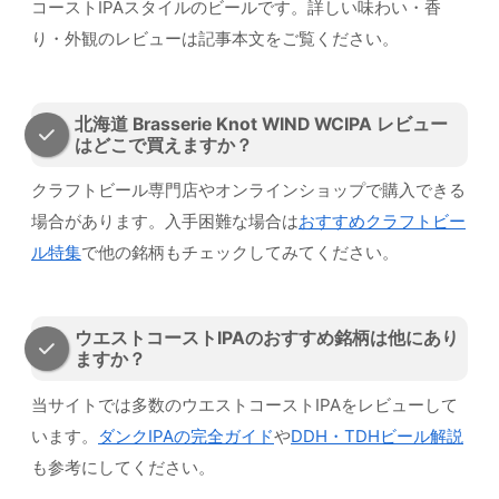
コーストIPAスタイルのビールです。詳しい味わい・香
り・外観のレビューは記事本文をご覧ください。
北海道 Brasserie Knot WIND WCIPA レビュー
はどこで買えますか？
クラフトビール専門店やオンラインショップで購入できる
場合があります。入手困難な場合は
おすすめクラフトビー
ル特集
で他の銘柄もチェックしてみてください。
ウエストコーストIPAのおすすめ銘柄は他にあり
ますか？
当サイトでは多数のウエストコーストIPAをレビューして
います。
ダンクIPAの完全ガイド
や
DDH・TDHビール解説
も参考にしてください。