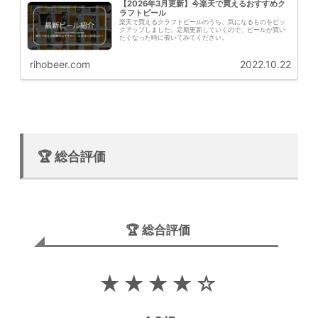
【2026年3月更新】今楽天で買えるおすすめク
ラフトビール
楽天で買えるクラフトビールのうち、気になるものをピッ
クアップしました。定期更新していくので、ビールが買い
たくなった時に覗いてみてください。
rihobeer.com
2022.10.22
🏆 総合評価
🏆 総合評価
★★★★☆