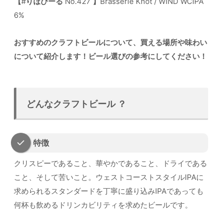
【
#
りほびーる
No.427
】
Brasserie Knot / WIND WCIPA
6%
おすすめのクラフトビールについて、買える場所や味わい
について紹介します！ビール選びの参考にしてください！
どんなクラフトビール ？
特徴
クリスピーであること、華やかであること、ドライである
こと、そして苦いこと。ウェストコーストスタイルIPAに
求められるスタンダードを丁寧に盛り込みIPAであっても
何杯も飲めるドリンカビリティを求めたビールです。