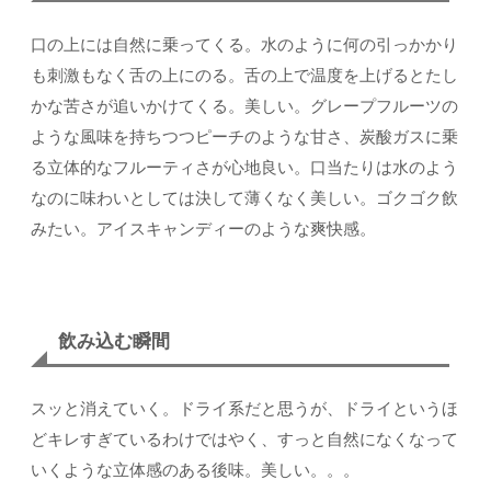
口の上には自然に乗ってくる。水のように何の引っかかり
も刺激もなく舌の上にのる。舌の上で温度を上げるとたし
かな苦さが追いかけてくる。美しい。グレープフルーツの
ような風味を持ちつつピーチのような甘さ、炭酸ガスに乗
る立体的なフルーティさが心地良い。口当たりは水のよう
なのに味わいとしては決して薄くなく美しい。ゴクゴク飲
みたい。アイスキャンディーのような爽快感。
飲み込む瞬間
スッと消えていく。ドライ系だと思うが、ドライというほ
どキレすぎているわけではやく、すっと自然になくなって
いくような立体感のある後味。美しい。。。