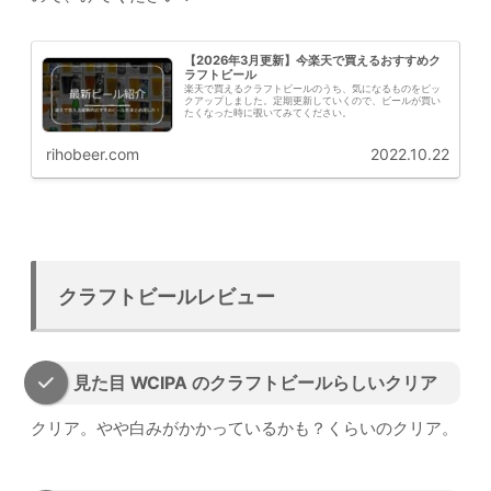
【2026年3月更新】今楽天で買えるおすすめク
ラフトビール
楽天で買えるクラフトビールのうち、気になるものをピッ
クアップしました。定期更新していくので、ビールが買い
たくなった時に覗いてみてください。
rihobeer.com
2022.10.22
クラフトビールレビュー
見た目 WCIPA のクラフトビールらしいクリア
クリア。やや白みがかかっているかも？くらいのクリア。