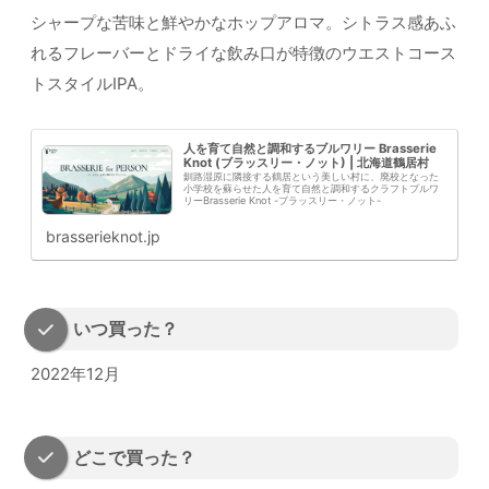
シャープな苦味と鮮やかなホップアロマ。シトラス感あふ
れるフレーバーとドライな飲み口が特徴のウエストコース
トスタイルIPA。
人を育て自然と調和するブルワリー Brasserie
Knot (ブラッスリー・ノット) | 北海道鶴居村
釧路湿原に隣接する鶴居という美しい村に、廃校となった
小学校を蘇らせた人を育て自然と調和するクラフトブルワ
リーBrasserie Knot -ブラッスリー・ノット-
brasserieknot.jp
いつ買った？
2022年12月
どこで買った？