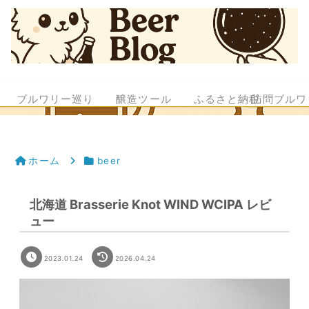
ブルワリー巡り
醸造ツール
ふるさと納税
訪問ブルワ
ホーム
beer
北海道 Brasserie Knot WIND WCIPA レビ
ュー
2023.01.24
2026.04.24